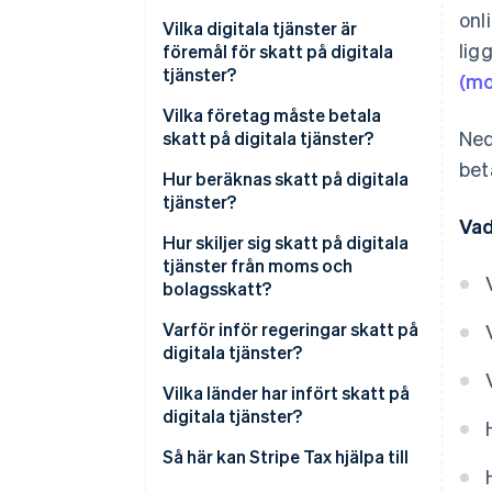
onl
Vilka digitala tjänster är
lig
föremål för skatt på digitala
tjänster?
(m
Vilka företag måste betala
Ned
skatt på digitala tjänster?
bet
Hur beräknas skatt på digitala
tjänster?
Vad
Hur skiljer sig skatt på digitala
tjänster från moms och
bolagsskatt?
Varför inför regeringar skatt på
digitala tjänster?
Vilka länder har infört skatt på
digitala tjänster?
Så här kan Stripe Tax hjälpa till