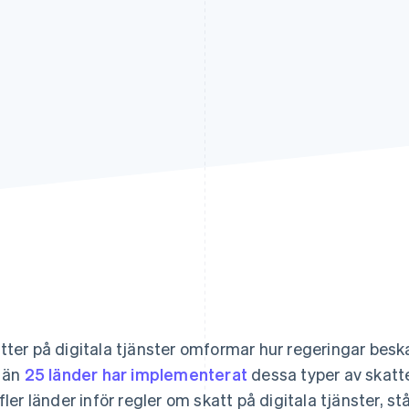
tter på digitala tjänster omformar hur regeringar besk
r än
25 länder har implementerat
dessa typer av skatt
 fler länder inför regler om skatt på digitala tjänster, s