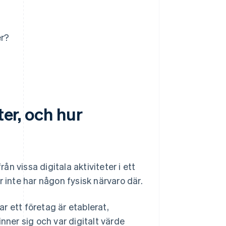
er?
ter, och hur
rån vissa digitala aktiviteter i ett
 inte har någon fysisk närvaro där.
ar ett företag är etablerat,
nner sig och var digitalt värde