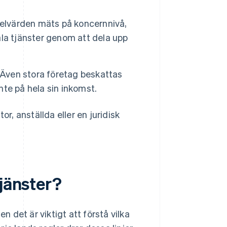
elvärden mäts på koncernnivå,
tala tjänster genom att dela upp
Även stora företag beskattas
inte på hela sin inkomst.
or, anställda eller en juridisk
tjänster?
n det är viktigt att förstå vilka