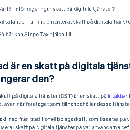
Varför inför regeringar skatt på digitala tjänster?
Vilka länder har implementerat skatt på digitala tjänst
Så här kan Stripe Tax hjälpa till
d är en skatt på digitala tjäns
ungerar den?
skatt på digitala tjänster (DST) är en skatt på
intäkter
f
d, även när företaget som tillhandahåller dessa tjänster
l skillnad från traditionell bolagsskatt, som baseras på v
userar skatt på digitala tjänster på var användarna befi