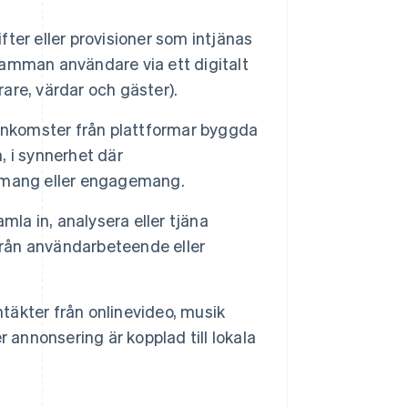
fter eller provisioner som intjänas
amman användare via ett digitalt
rare, värdar och gäster).
Inkomster från plattformar byggda
, i synnerhet där
emang eller engagemang.
mla in, analysera eller tjäna
från användarbeteende eller
intäkter från onlinevideo, musik
er annonsering är kopplad till lokala