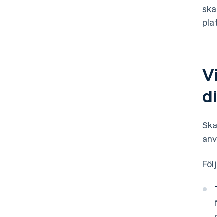
ska
pla
Vi
di
Ska
anv
Föl