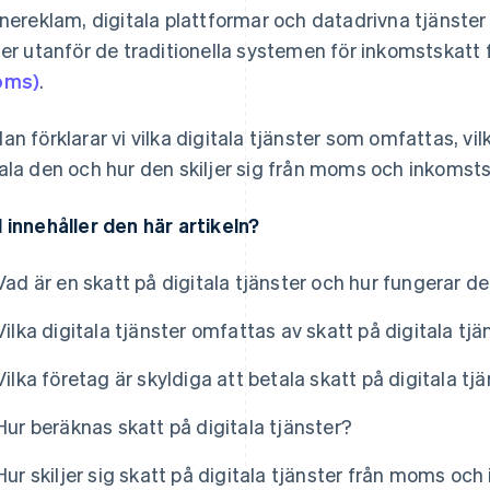
inereklam, digitala plattformar och datadrivna tjänste
ger utanför de traditionella systemen för inkomstskatt
oms)
.
an förklarar vi vilka digitala tjänster som omfattas, vi
ala den och hur den skiljer sig från moms och inkomsts
 innehåller den här artikeln?
Vad är en skatt på digitala tjänster och hur fungerar d
Vilka digitala tjänster omfattas av skatt på digitala tjä
Vilka företag är skyldiga att betala skatt på digitala tj
Hur beräknas skatt på digitala tjänster?
Hur skiljer sig skatt på digitala tjänster från moms oc