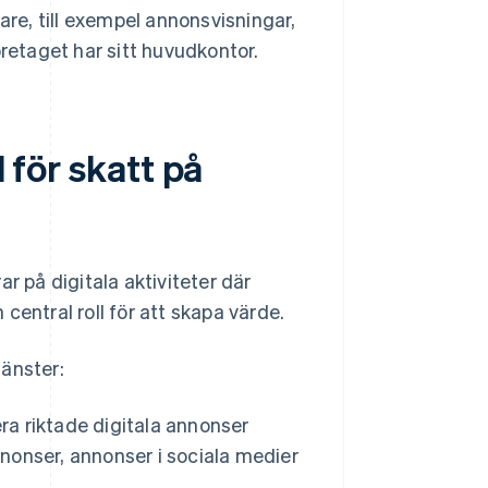
are, till exempel annonsvisningar,
öretaget har sitt huvudkontor.
l för skatt på
r på digitala aktiviteter där
central roll för att skapa värde.
jänster:
era riktade digitala annonser
nnonser, annonser i sociala medier