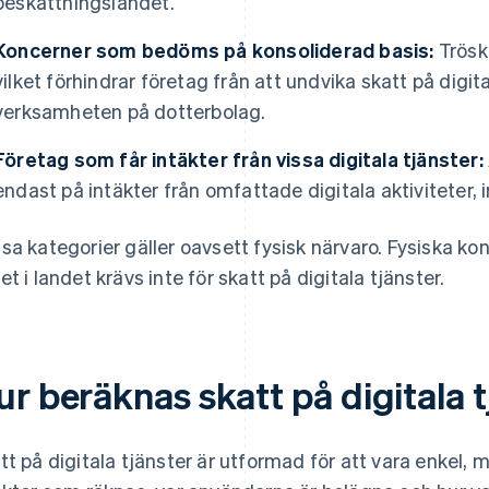
beskattningslandet.
Koncerner som bedöms på konsoliderad basis:
Trösk
vilket förhindrar företag från att undvika skatt på digi
verksamheten på dotterbolag.
Företag som får intäkter från vissa digitala tjänster:
endast på intäkter från omfattade digitala aktiviteter, 
sa kategorier gäller oavsett fysisk närvaro. Fysiska kont
et i landet krävs inte för skatt på digitala tjänster.
r beräknas skatt på digitala 
tt på digitala tjänster är utformad för att vara enkel, me