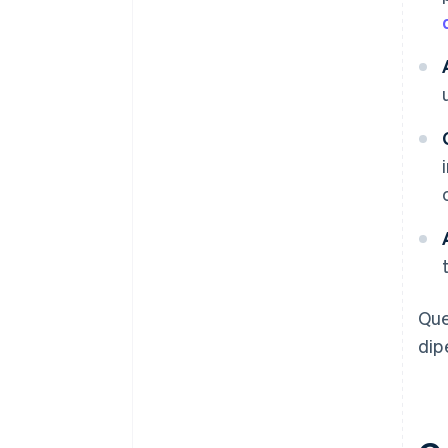
Que
dip