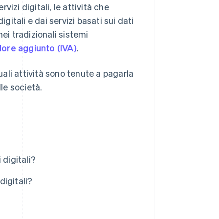
izi digitali, le attività che
gitali e dai servizi basati sui dati
ei tradizionali sistemi
lore aggiunto (IVA)
.
uali attività sono tenute a pagarla
lle società.
 digitali?
digitali?