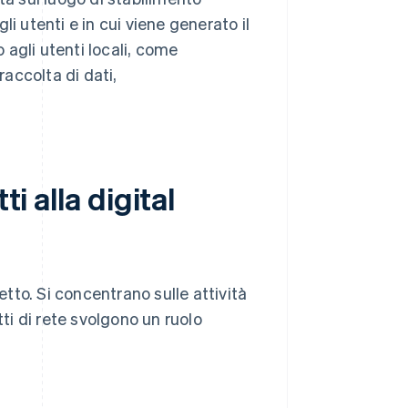
gli utenti e in cui viene generato il
o agli utenti locali, come
raccolta di dati,
ti alla digital
to. Si concentrano sulle attività
etti di rete svolgono un ruolo