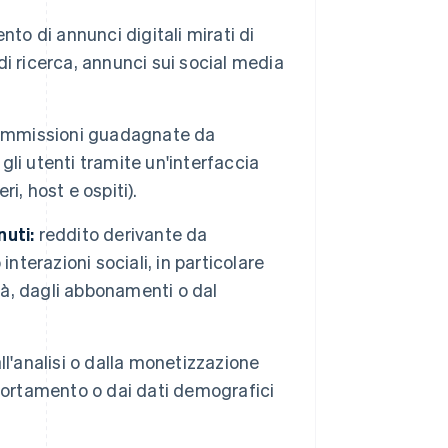
ento di annunci digitali mirati di
 di ricerca, annunci sui social media
commissioni guadagnate da
li utenti tramite un'interfaccia
ri, host e ospiti).
nuti:
reddito derivante da
nterazioni sociali, in particolare
tà, dagli abbonamenti o dal
all'analisi o dalla monetizzazione
omportamento o dai dati demografici