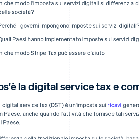
In che modo l'imposta sui servizi digitali si differenzia d
delle società?
Perché i governi impongono imposte sui servizi digitali
Quali Paesi hanno implementato imposte sui servizi digi
In che modo Stripe Tax può essere d'aiuto
s'è la digital service tax e c
 digital service tax (DST) è un'imposta sui
ricavi
genera
un Paese, anche quando l'attività che fornisce tali servi
l Paese.
ifferenza della tradizionale imposta sulle società, basa