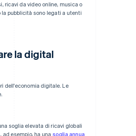
i, ricavi da video online, musica o
 la pubblicità sono legati a utenti
re la digital
ri dell'economia digitale. Le
.
na soglia elevata di ricavi globali
ea, ad esempio, ha una
soglia annua