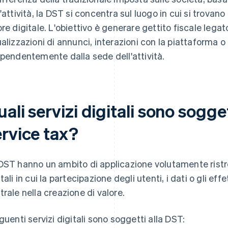
l'attività, la DST si concentra sul luogo in cui si trovano 
ore digitale. L'obiettivo è generare gettito fiscale legat
ualizzazioni di annunci, interazioni con la piattaforma o 
ipendentemente dalla sede dell'attività.
ali servizi digitali sono sogget
ervice tax?
DST hanno un ambito di applicazione volutamente ristret
tali in cui la partecipazione degli utenti, i dati o gli eff
trale nella creazione di valore.
eguenti servizi digitali sono soggetti alla DST: