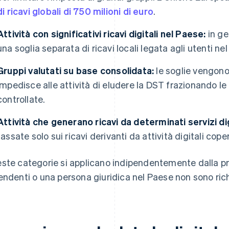
di ricavi globali di 750 milioni di euro
.
Attività con significativi ricavi digitali nel Paese:
in ge
una soglia separata di ricavi locali legata agli utenti nel
Gruppi valutati su base consolidata:
le soglie vengono 
impedisce alle attività di eludere la DST frazionando le 
controllate.
Attività che generano ricavi da determinati servizi dig
tassate solo sui ricavi derivanti da attività digitali coper
ste categorie si applicano indipendentemente dalla prese
endenti o una persona giuridica nel Paese non sono rich