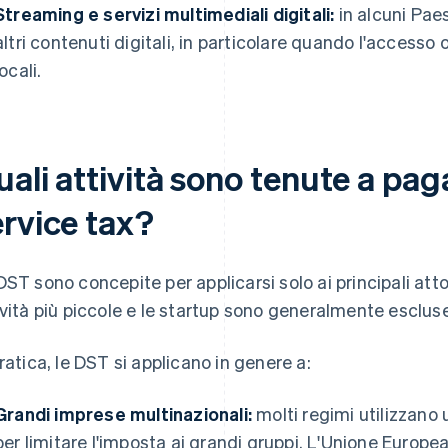
Streaming e servizi multimediali digitali:
in alcuni Paes
altri contenuti digitali, in particolare quando l'accesso o
locali.
ali attività sono tenute a paga
ervice tax?
DST sono concepite per applicarsi solo ai principali atto
ività più piccole e le startup sono generalmente escluse
pratica, le DST si applicano in genere a:
Grandi imprese multinazionali:
molti regimi utilizzano u
per limitare l'imposta ai grandi gruppi. L'Unione Europ