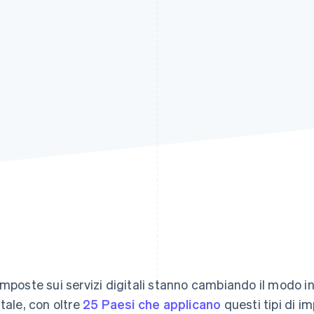
imposte sui servizi digitali stanno cambiando il modo i
itale, con oltre
25 Paesi che applicano
questi tipi di i