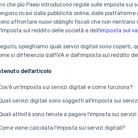
o che più Paesi introducono regole sulle imposte sui serv
engono ricavi dalla pubblicità online, dalle piattaforme di
ono affrontare nuovi obblighi fiscali che non rientrano n
l'imposta sul reddito delle società e dell'
imposta sul va
seguito, spieghiamo quali servizi digitali sono coperti, q
ome si differenzia dall'IVA e dall'imposta sul reddito de
tenuto dell'articolo
Cos'è un'imposta sui servizi digitali e come funziona?
Quali servizi digitali sono soggetti all'imposta sui servizi
Quali attività sono tenute a pagare l'imposta sui servizi 
Come viene calcolata l'imposta sui servizi digitali?