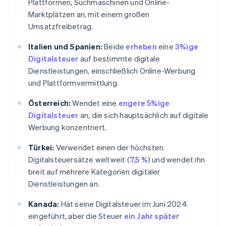
Plattformen, Suchmaschinen und Online-
Marktplätzen an, mit einem großen
Umsatzfreibetrag.
Italien und Spanien:
Beide
erheben
eine
3%ige
Digitalsteuer
auf bestimmte digitale
Dienstleistungen, einschließlich Online-Werbung
und Plattformvermittlung.
Österreich:
Wendet eine
engere 5%ige
Digitalsteuer
an, die sich hauptsächlich auf digitale
Werbung konzentriert.
Türkei:
Verwendet einen der höchsten
Digitalsteuersätze weltweit (
7,5 %
) und wendet ihn
breit auf mehrere Kategorien digitaler
Dienstleistungen an.
Kanada:
Hat seine Digitalsteuer im Juni 2024
eingeführt, aber die Steuer
ein Jahr später