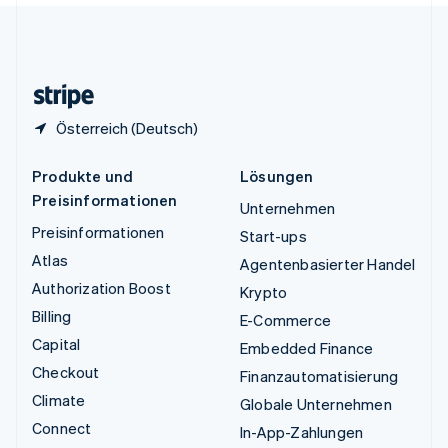
Vereinigtes Königreich
English
Zypern
English
Österreich (Deutsch)
Produkte und
Lösungen
Preisinformationen
Unternehmen
Preisinformationen
Start-ups
Atlas
Agentenbasierter Handel
Authorization Boost
Krypto
Billing
E-Commerce
Capital
Embedded Finance
Checkout
Finanzautomatisierung
Climate
Globale Unternehmen
Connect
In-App-Zahlungen