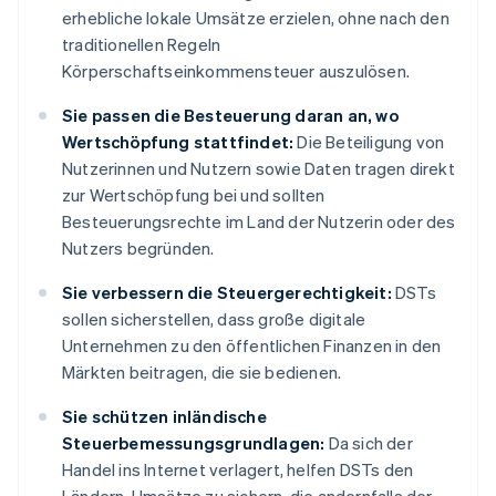
erhebliche lokale Umsätze erzielen, ohne nach den
traditionellen Regeln
Körperschaftseinkommensteuer auszulösen.
Sie passen die Besteuerung daran an, wo
Wertschöpfung stattfindet:
Die Beteiligung von
Nutzerinnen und Nutzern sowie Daten tragen direkt
zur Wertschöpfung bei und sollten
Besteuerungsrechte im Land der Nutzerin oder des
Nutzers begründen.
Sie verbessern die Steuergerechtigkeit:
DSTs
sollen sicherstellen, dass große digitale
Unternehmen zu den öffentlichen Finanzen in den
Märkten beitragen, die sie bedienen.
Sie schützen inländische
Steuerbemessungsgrundlagen:
Da sich der
Handel ins Internet verlagert, helfen DSTs den