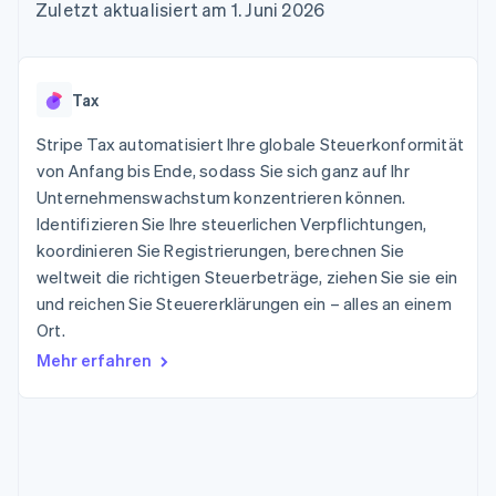
Data Pipeline
Zuletzt aktualisiert am 1. Juni 2026
Geldmanagement
Marktplatz auf
Zugriff auf mehr als
Datensynchronisierung
Produkt-Roadmap
Plattformen
Grundlagen der
125
Stripe Sessions
SaaS
Abonnementverwaltung
Terminal
Karriere
Zahlungen vor Ort
Newsroom
So setzen Sie
Tax
Authorization
Stripe Press
nutzungsbasierte
Boost
Abrechnung um
Stripe Tax automatisiert Ihre globale Steuerkonformität
Nach Branche
Optimierung der
Stablecoin-gestützte
Autorisierungsraten
von Anfang bis Ende, sodass Sie sich ganz auf Ihr
Karten ausgeben: So
Link
KI-Unternehmen
Kontakt
geht´s
Unternehmenswachstum konzentrieren können.
Beschleunigter
Creator Economy
Bereitstellung und
Identifizieren Sie Ihre steuerlichen Verpflichtungen,
Bezahlvorgang
Gaming
Verwaltung von
Sales-Team
koordinieren Sie Registrierungen, berechnen Sie
Financial
Bewirtung, Reisen und
Diensten mit Agenten
kontaktieren
Connections
Freizeit
weltweit die richtigen Steuerbeträge, ziehen Sie sie ein
Partner werden
Verbundene
Versicherungen
und reichen Sie Steuererklärungen ein – alles an einem
Medien und
Finanzdaten
Ort.
Unterhaltung
Ressourcen
Gemeinnützige
Mehr erfahren
Organisationen
Fachdienstleistungen
App-Integrationen
Mehr
Öffentlicher Sektor
Code-Beispiele
Product roadmap
Einzelhandel
Entwickler-Blog
Ausblick
API-Status
Radar