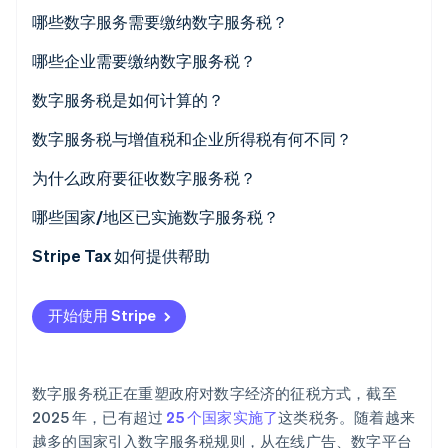
Stripe Sessions 2026
哪些数字服务需要缴纳数字服务税？
了解 Stripe 如何为 AI 构建经济基础设施。
立即观看
哪些企业需要缴纳数字服务税？
数字服务税是如何计算的？
数字服务税与增值税和企业所得税有何不同？
为什么政府要征收数字服务税？
哪些国家/地区已实施数字服务税？
Stripe Tax 如何提供帮助
开始使用 Stripe
数字服务税正在重塑政府对数字经济的征税方式，截至
2025 年，已有超过
25 个国家实施了
这类税务。随着越来
越多的国家引入数字服务税规则，从在线广告、数字平台