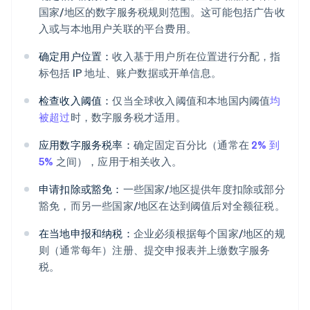
国家/地区的数字服务税规则范围。这可能包括广告收
入或与本地用户关联的平台费用。
确定用户位置：
收入基于用户所在位置进行分配，指
标包括 IP 地址、账户数据或开单信息。
检查收入阈值：
仅当全球收入阈值和本地国内阈值
均
被超过
时，数字服务税才适用。
应用数字服务税率：
确定固定百分比（通常在
2% 到
5%
之间），应用于相关收入。
申请扣除或豁免：
一些国家/地区提供年度扣除或部分
豁免，而另一些国家/地区在达到阈值后对全额征税。
在当地申报和纳税：
企业必须根据每个国家/地区的规
则（通常每年）注册、提交申报表并上缴数字服务
税。