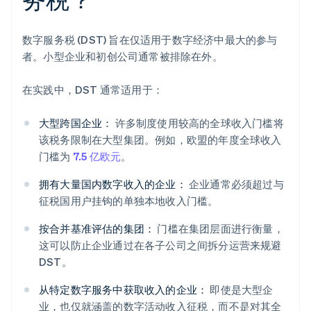
数字服务税 (DST) 旨在仅适用于数字经济中最大的参与
者。小型企业和初创公司通常被排除在外。
在实践中，DST 通常适用于：
大型跨国企业：
许多制度使用较高的全球收入门槛将
该税务限制在大型集团。例如，欧盟的年度全球收入
门槛为
7.5 亿欧元
。
拥有大量国内数字收入的企业：
企业通常必须超过与
征税国用户挂钩的单独本地收入门槛。
按合并基准评估的集团：
门槛在集团层面进行衡量，
这可以防止企业通过在各子公司之间拆分运营来规避
DST。
从特定数字服务中获取收入的企业：
即使是大型企
业，也仅就涵盖的数字活动收入征税，而不是对其全