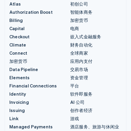
Atlas
初创公司
Authorization Boost
智能体商务
Billing
加密货币
Capital
电商
Checkout
嵌入式金融服务
Climate
财务自动化
Connect
全球商家
加密货币
应用内支付
Data Pipeline
交易市场
Elements
资金管理
Financial Connections
平台
Identity
软件即服务
Invoicing
AI 公司
Issuing
创作者经济
Link
游戏
Managed Payments
酒店服务、旅游与休闲业