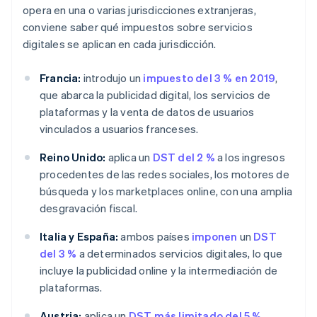
opera en una o varias jurisdicciones extranjeras,
conviene saber qué impuestos sobre servicios
digitales se aplican en cada jurisdicción.
Francia:
introdujo un
impuesto del 3 % en 2019
,
que abarca la publicidad digital, los servicios de
plataformas y la venta de datos de usuarios
vinculados a usuarios franceses.
Reino Unido:
aplica un
DST del 2 %
a los ingresos
procedentes de las redes sociales, los motores de
búsqueda y los marketplaces online, con una amplia
desgravación fiscal.
Italia y España:
ambos países
imponen
un
DST
del 3 %
a determinados servicios digitales, lo que
incluye la publicidad online y la intermediación de
plataformas.
Austria:
aplica un
DST más limitado del 5 %