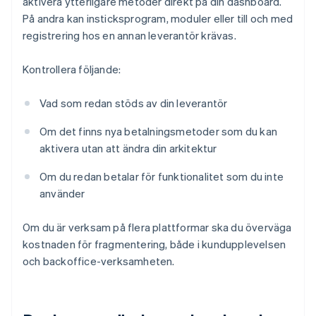
aktivera ytterligare metoder direkt på din dashboard.
På andra kan insticksprogram, moduler eller till och med
registrering hos en annan leverantör krävas.
Kontrollera följande:
Vad som redan stöds av din leverantör
Om det finns nya betalningsmetoder som du kan
aktivera utan att ändra din arkitektur
Om du redan betalar för funktionalitet som du inte
använder
Om du är verksam på flera plattformar ska du överväga
kostnaden för fragmentering, både i kundupplevelsen
och backoffice-verksamheten.