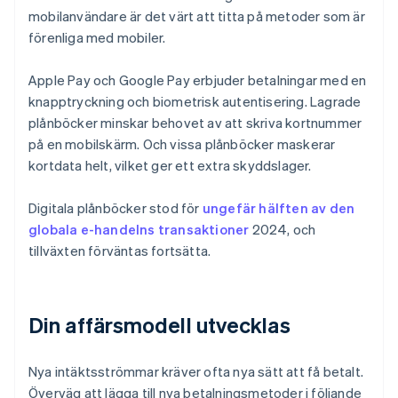
mobilanvändare är det värt att titta på metoder som är
förenliga med mobiler.
Apple Pay och Google Pay erbjuder betalningar med en
knapptryckning och biometrisk autentisering. Lagrade
plånböcker minskar behovet av att skriva kortnummer
på en mobilskärm. Och vissa plånböcker maskerar
kortdata helt, vilket ger ett extra skyddslager.
Digitala plånböcker stod för
ungefär hälften av den
globala e-handelns transaktioner
2024, och
tillväxten förväntas fortsätta.
Din affärsmodell utvecklas
Nya intäktsströmmar kräver ofta nya sätt att få betalt.
Överväg att lägga till nya betalningsmetoder i följande