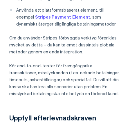
Använda ett plattformsbaserat element, till
exempel
Stripes Payment Element
, som
dynamiskt återger tillgängliga betalningsmetoder
Om du använder Stripes förbyggda verktyg förenklas
mycket av detta – du kan ta emot dussintals globala
metoder genom en enda integration.
Kör end-to-end-tester för framgångsrika
transaktioner, misslyckanden (t.ex. nekade betalningar,
timeouts, avbeställningar) och specialfall. Du vill att din
kassa ska hantera alla scenarier utan problem. En
misslyckad betalning ska inte betyda en förlorad kund.
Uppfyll efterlevnadskraven