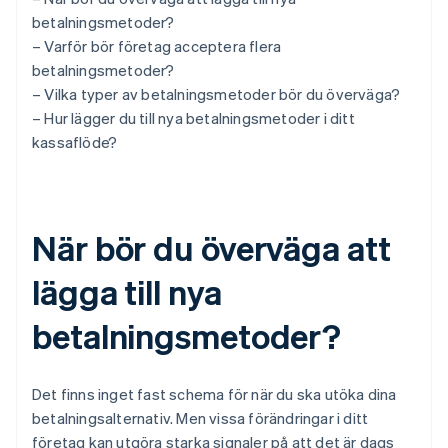
betalningsmetoder?
– Varför bör företag acceptera flera
betalningsmetoder?
– Vilka typer av betalningsmetoder bör du överväga?
– Hur lägger du till nya betalningsmetoder i ditt
kassaflöde?
När bör du överväga att
lägga till nya
betalningsmetoder?
Det finns inget fast schema för när du ska utöka dina
betalningsalternativ. Men vissa förändringar i ditt
företag kan utgöra starka signaler på att det är dags