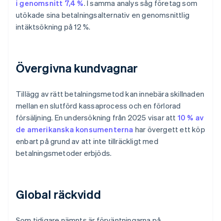
i genomsnitt 7,4 %
. I samma analys såg företag som
utökade sina betalningsalternativ en genomsnittlig
intäktsökning på 12 %.
Övergivna kundvagnar
Tillägg av rätt betalningsmetod kan innebära skillnaden
mellan en slutförd kassaprocess och en förlorad
försäljning. En undersökning från 2025 visar att
10 % av
de amerikanska konsumenterna
har övergett ett köp
enbart på grund av att inte tillräckligt med
betalningsmetoder erbjöds.
Global räckvidd
Som tidigare nämnts är förväntningarna på