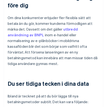
före dig
Om dina konkurrenter erbjuder fler flexibla sätt att
betala än du gör, kommer kunderna förmodligen att
märka det. Oavsett om det gäller
utbredd
användning av BNPL
inom e-handel eller
normalisering av e-plånböcker i mobildrivna
kassaflöden blir det som börjar som valfritt ofta
förväntat. Att försena lanseringen av en ny
betalningsmetod kan innebära att man missar tiden då
tidiga användare gynnas mest.
Du ser tidiga tecken i dina data
Ibland är tecknet på att du bör lägga till nya
betalningsmetoder subtilt. Det kan vara följande: