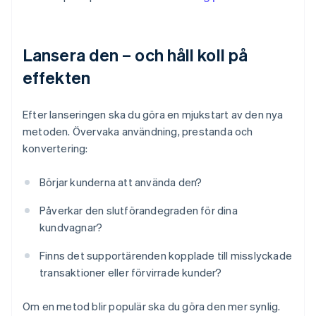
Lansera den – och håll koll på
effekten
Efter lanseringen ska du göra en mjukstart av den nya
metoden. Övervaka användning, prestanda och
konvertering:
Börjar kunderna att använda den?
Påverkar den slutförandegraden för dina
kundvagnar?
Finns det supportärenden kopplade till misslyckade
transaktioner eller förvirrade kunder?
Om en metod blir populär ska du göra den mer synlig.