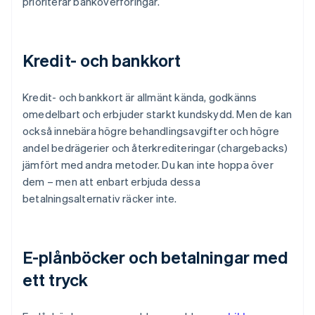
prioriterar banköverföringar.
Kredit- och bankkort
Kredit- och bankkort är allmänt kända, godkänns
omedelbart och erbjuder starkt kundskydd. Men de kan
också innebära högre behandlingsavgifter och högre
andel bedrägerier och återkrediteringar (chargebacks)
jämfört med andra metoder. Du kan inte hoppa över
dem – men att enbart erbjuda dessa
betalningsalternativ räcker inte.
E-plånböcker och betalningar med
ett tryck