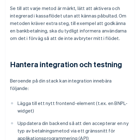
Se till att varje metod är märkt, lätt att aktivera och
integrerad i kassaflödet utan att kännas påbultad. Om
metoden kräver extra steg, till exempel att godkänna
en bankbetalning, ska du tydligt informera användarna
om det i förväg så att de inte avbryter mitt i flödet.
Hantera integration och testning
Beroende på din stack kan integration innebära
följande:
Lägga till ett nytt frontend-element (t.ex. en BNPL-
widget)
Uppdatera din backend så att den accepterar en ny
typ av betalningsmetod via ett gränssnitt för
applikationsprogrammering (API)