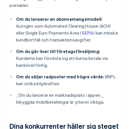
scenarier:
Om du lanserar en abonnemangsmodell:
Autogiro som Automated Clearing House (ACH)
eller Single Euro Payments Area (
SEPA
) kan minska
kundbortfall och transaktionsavgifter.
Om du går över till företagsförsäljning:
Kunderna kan förvänta sig att kunna betala via
banköverföring.
Om du säljer radposter med högre värde:
BNPL
kan utöka köpkraften.
_
Om du lanserar en marknadsplats i appen: _
Inbyggda mobilbetalningar är ytterst viktiga.
Dina konkurrenter håller sig steget