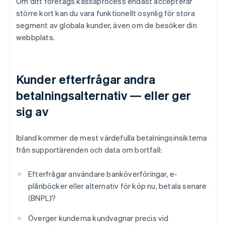
Om ditt företags kassaprocess endast accepterar
större kort kan du vara funktionellt osynlig för stora
segment av globala kunder, även om de besöker din
webbplats.
Kunder efterfrågar andra
betalningsalternativ — eller ger
sig av
Ibland kommer de mest värdefulla betalningsinsikterna
från supportärenden och data om bortfall:
Efterfrågar användare banköverföringar, e-
plånböcker eller alternativ för köp nu, betala senare
(BNPL)?
Överger kunderna kundvagnar precis vid