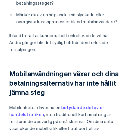
betalningssteget?
Märker du av en hög andel misslyckade eller
övergivna kassaprocesser bland mobilanvändare?
Ibland berättar kunderna helt enkelt vad de vill ha.
Andra gånger blir det tydligt utifrån den förlorade
försäljningen.
Mobilanvändningen växer och dina
betalningsalternativ har inte hållit
jämna steg
Mobilenheter driver nu en
betydande del av e-
handelstrafiken
, men traditionell kortinmatning är
fortfarande besvärlig på små skärmar. Om dina data
visar ökande mobiltrafik eller högt bortfall av