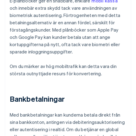
E-plånböcker ger en snabbare, enklare
mobil kassa
och innebär extra skydd tack vare användningen av
biometrisk autentisering. Förtrogenheten med detta
betalningsalternativ är en annan fördel, särskilt för
förstagångskunder. Med plånböcker som Apple Pay
och Google Pay kan kunder betala utan att ange
kortuppgifterna på nytt, ofta tack vare biometri eller
sparade inloggningsuppgifter.
Om du märker av hög mobiltrafik kan detta vara din
största outnyttjade resurs för konvertering.
Bankbetalningar
Med bankbetalningar kan kunderna betala direkt från
sina bankkonton, antingen via debiteringsauktorisering
eller autentisering i realtid. Om du betjänar en global