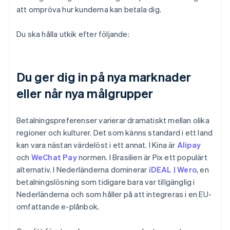
att ompröva hur kunderna kan betala dig.
Du ska hålla utkik efter följande:
Du ger dig in på nya marknader
eller når nya målgrupper
Betalningspreferenser varierar dramatiskt mellan olika
regioner och kulturer. Det som känns standard i ett land
kan vara nästan värdelöst i ett annat. I Kina är
Alipay
och
WeChat Pay
normen. I Brasilien är Pix ett populärt
alternativ. I Nederländerna dominerar
iDEAL | Wero
, en
betalningslösning som tidigare bara var tillgänglig i
Nederländerna och som håller på att integreras i en EU-
omfattande e-plånbok.