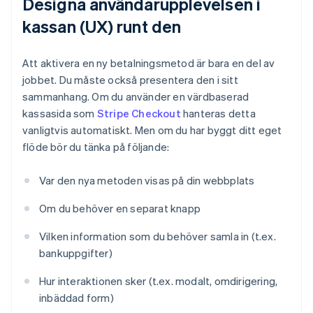
Designa användarupplevelsen i
kassan (UX) runt den
Att aktivera en ny betalningsmetod är bara en del av
jobbet. Du måste också presentera den i sitt
sammanhang. Om du använder en värdbaserad
kassasida som
Stripe Checkout
hanteras detta
vanligtvis automatiskt. Men om du har byggt ditt eget
flöde bör du tänka på följande:
Var den nya metoden visas på din webbplats
Om du behöver en separat knapp
Vilken information som du behöver samla in (t.ex.
bankuppgifter)
Hur interaktionen sker (t.ex. modalt, omdirigering,
inbäddad form)