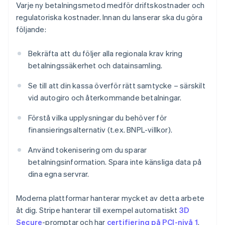
Varje ny betalningsmetod medför driftskostnader och
regulatoriska kostnader. Innan du lanserar ska du göra
följande:
Bekräfta att du följer alla regionala krav kring
betalningssäkerhet och datainsamling.
Se till att din kassa överför rätt samtycke – särskilt
vid autogiro och återkommande betalningar.
Förstå vilka upplysningar du behöver för
finansieringsalternativ (t.ex. BNPL-villkor).
Använd tokenisering om du sparar
betalningsinformation. Spara inte känsliga data på
dina egna servrar.
Moderna plattformar hanterar mycket av detta arbete
åt dig. Stripe hanterar till exempel automatiskt
3D
Secure
-promptar och har
certifiering på PCI-nivå 1
.