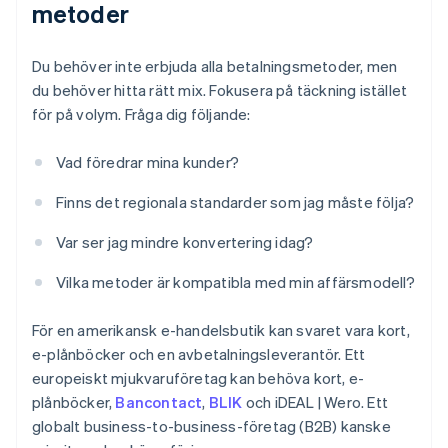
metoder
Du behöver inte erbjuda alla betalningsmetoder, men
du behöver hitta rätt mix. Fokusera på täckning istället
för på volym. Fråga dig följande:
Vad föredrar mina kunder?
Finns det regionala standarder som jag måste följa?
Var ser jag mindre konvertering idag?
Vilka metoder är kompatibla med min affärsmodell?
För en amerikansk e-handelsbutik kan svaret vara kort,
e-plånböcker och en avbetalningsleverantör. Ett
europeiskt mjukvaruföretag kan behöva kort, e-
plånböcker,
Bancontact
,
BLIK
och iDEAL | Wero. Ett
globalt business-to-business-företag (B2B) kanske