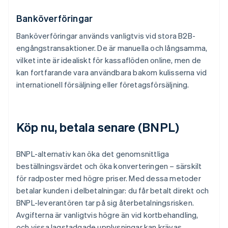
Banköverföringar
Banköverföringar används vanligtvis vid stora B2B-
engångstransaktioner. De är manuella och långsamma,
vilket inte är idealiskt för kassaflöden online, men de
kan fortfarande vara användbara bakom kulisserna vid
internationell försäljning eller företagsförsäljning.
Köp nu, betala senare (BNPL)
BNPL-alternativ kan öka det genomsnittliga
beställningsvärdet och öka konverteringen – särskilt
för radposter med högre priser. Med dessa metoder
betalar kunden i delbetalningar: du får betalt direkt och
BNPL-leverantören tar på sig återbetalningsrisken.
Avgifterna är vanligtvis högre än vid kortbehandling,
och vissa lagstadgade upplysningar kan krävas