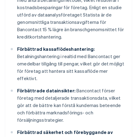
med andra betalningsmetoder, vilket resulterar i
kostnadsbesparingar för företag. Enligt en studie
utförd av dataanalysföretaget Statista är de
genomsnittliga transaktionsavgifterna för
Bancontact 15 % lägre än branschgenomsnittet för
kreditkortshantering.
Förbättrad kassaflödeshantering:
Betalningshantering i realtid med Bancontact ger
omedelbar tillgång till pengar, vilket gör det möjligt
för företag att hantera sitt kassaflöde mer
effektivt.
Förbättrade datainsikter:
Bancontact förser
företag med detaljerade transaktionsdata, vilket
gör att de bättre kan förstå kundernas beteende
och förbättra marknadsförings- och
försäljningsstrategier.
Förbättrad säkerhet och förebyggande av