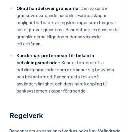
Ökad handel över gränserna:
Den växande
gränsöverskridande handeln i Europa skapar
möjligheter för betalningslösningar som fungerar
smidigt över gränserna. Bancontacts expansion till
grannländerna tillgodoser denna växande
efterfrågan.
Kundernas preferenser för bekanta
betalningsmetoder:
Kunder föredrar ofta
betalningsmetoder som de känner sig bekväma
och bekanta med. Bancontacts fokus på
användarvänlighet och dess nära koppling till
banksystemen skapar förtroende.
Regelverk
Bancontacts expansion påverkas också av förändrade