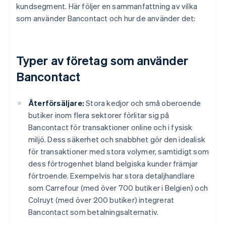
kundsegment. Här följer en sammanfattning av vilka
som använder Bancontact och hur de använder det:
Typer av företag som använder
Bancontact
Återförsäljare:
Stora kedjor och små oberoende
butiker inom flera sektorer förlitar sig på
Bancontact för transaktioner online och i fysisk
miljö. Dess säkerhet och snabbhet gör den idealisk
för transaktioner med stora volymer, samtidigt som
dess förtrogenhet bland belgiska kunder främjar
förtroende. Exempelvis har stora detaljhandlare
som Carrefour (med över 700 butiker i Belgien) och
Colruyt (med över 200 butiker) integrerat
Bancontact som betalningsalternativ.