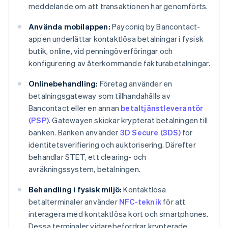
meddelande om att transaktionen har genomförts.
Använda mobilappen:
Payconiq by Bancontact-
appen underlättar kontaktlösa betalningar i fysisk
butik, online, vid penningöverföringar och
konfigurering av återkommande fakturabetalningar.
Onlinebehandling:
Företag använder en
betalningsgateway som tillhandahålls av
Bancontact eller en annan
betaltjänstleverantör
(PSP)
. Gatewayen skickar krypterat betalningen till
banken. Banken använder
3D Secure (3DS)
för
identitetsverifiering och auktorisering. Därefter
behandlar STET, ett clearing- och
avräkningssystem, betalningen.
Behandling i fysisk miljö:
Kontaktlösa
betalterminaler använder
NFC-teknik
för att
interagera med kontaktlösa kort och smartphones.
Dessa terminaler vidarebefordrar krypterade