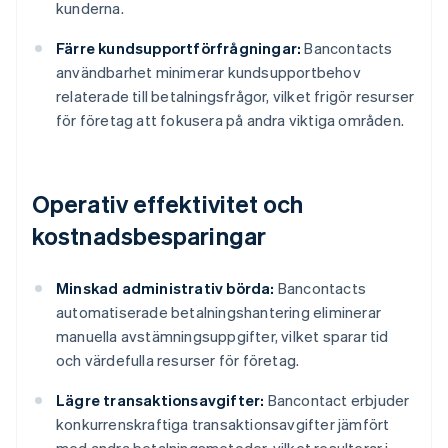
kunderna.
Färre kundsupportförfrågningar:
Bancontacts
användbarhet minimerar kundsupportbehov
relaterade till betalningsfrågor, vilket frigör resurser
för företag att fokusera på andra viktiga områden.
Operativ effektivitet och
kostnadsbesparingar
Minskad administrativ börda:
Bancontacts
automatiserade betalningshantering eliminerar
manuella avstämningsuppgifter, vilket sparar tid
och värdefulla resurser för företag.
Lägre transaktionsavgifter:
Bancontact erbjuder
konkurrenskraftiga transaktionsavgifter jämfört