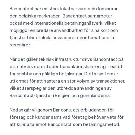
Bancontact har en stark lokal närvaro och dominerar
den belgiska marknaden. Bancontact samarbetar
också med internationella betalningsnätverk, vilket
möjliggör en bredare användbarhet för sina kort och
tjänster bland lokala användare och internationella
resenärer.
När det gäller teknisk infrastruktur drivs Bancontact på
ett nätverk som stöder transaktionshantering i realtid
för snabba och pålitliga betalningar. Detta system är
utformat för att hantera en stor volym av transaktioner,
vilket återspeglar den utbredda användningen av
Bancontact-tjänster i Belgien och grannländerna.
Nedan går vi igenom Bancontacts erbjudanden för
företag och kunder samt vad företag behöver veta för
att kunna ta emot Bancontact som betalningsmetod.