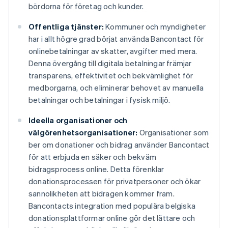
bördorna för företag och kunder.
Offentliga tjänster:
Kommuner och myndigheter
har i allt högre grad börjat använda Bancontact för
onlinebetalningar av skatter, avgifter med mera.
Denna övergång till digitala betalningar främjar
transparens, effektivitet och bekvämlighet för
medborgarna, och eliminerar behovet av manuella
betalningar och betalningar i fysisk miljö.
Ideella organisationer och
välgörenhetsorganisationer:
Organisationer som
ber om donationer och bidrag använder Bancontact
för att erbjuda en säker och bekväm
bidragsprocess online. Detta förenklar
donationsprocessen för privatpersoner och ökar
sannolikheten att bidragen kommer fram.
Bancontacts integration med populära belgiska
donationsplattformar online gör det lättare och