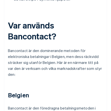
Var används
Bancontact?
Bancontact är den dominerande metoden för
elektroniska betalningar i Belgien, men dess räckvidd
sträcker sig utanför Belgien. Här är en närmare titt på
var den är verksam och vilka marknadskrafter som styr
den:
Belgien
Bancontact är den föredragna betalningsmetoden i