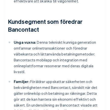
effektivare att skänka till välgörenhet.
Kundsegment som föredrar
Bancontact
Unga vuxna:
Denna tekniskt kunniga generation
omfamnar onlinetransaktioner och föredrar
välbekanta och lättanvända betalningsmetoder.
Bancontacts mobilapp och integration med
onlineplattformar resonerar med deras digitala
livsstil.
Familjer:
Föräldrar uppskattar säkerheten och
bekvämligheten med Bancontact, särskilt när det
gäller onlineköp och betalning av räkningar. Detta
gör att de kan hantera sin ekonomi effektivt och
säkert. En undersökning av Bancontact visade att