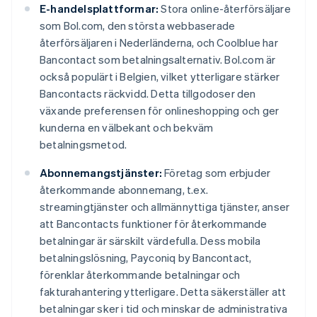
E-handelsplattformar:
Stora online-återförsäljare
som Bol.com, den största webbaserade
återförsäljaren i Nederländerna, och Coolblue har
Bancontact som betalningsalternativ. Bol.com är
också populärt i Belgien, vilket ytterligare stärker
Bancontacts räckvidd. Detta tillgodoser den
växande preferensen för onlineshopping och ger
kunderna en välbekant och bekväm
betalningsmetod.
Abonnemangstjänster:
Företag som erbjuder
återkommande abonnemang, t.ex.
streamingtjänster och allmännyttiga tjänster, anser
att Bancontacts funktioner för återkommande
betalningar är särskilt värdefulla. Dess mobila
betalningslösning, Payconiq by Bancontact,
förenklar återkommande betalningar och
fakturahantering ytterligare. Detta säkerställer att
betalningar sker i tid och minskar de administrativa