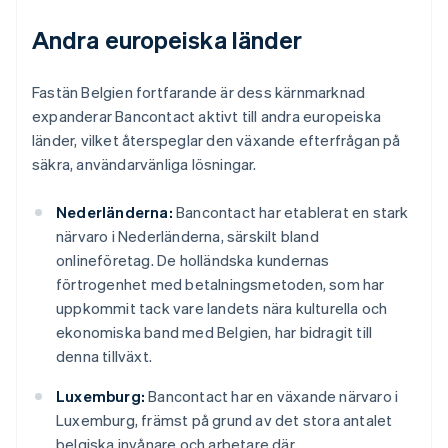
Andra europeiska länder
Fastän Belgien fortfarande är dess kärnmarknad
expanderar Bancontact aktivt till andra europeiska
länder, vilket återspeglar den växande efterfrågan på
säkra, användarvänliga lösningar.
Nederländerna:
Bancontact har etablerat en stark
närvaro i Nederländerna, särskilt bland
onlineföretag. De holländska kundernas
förtrogenhet med betalningsmetoden, som har
uppkommit tack vare landets nära kulturella och
ekonomiska band med Belgien, har bidragit till
denna tillväxt.
Luxemburg:
Bancontact har en växande närvaro i
Luxemburg, främst på grund av det stora antalet
belgiska invånare och arbetare där.