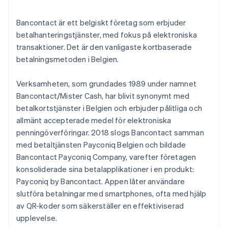
Expanderande marknader
Bancontact är ett belgiskt företag som erbjuder
betalhanteringstjänster, med fokus på elektroniska
transaktioner. Det är den vanligaste kortbaserade
betalningsmetoden i Belgien.
Verksamheten, som grundades 1989 under namnet
Bancontact/Mister Cash, har blivit synonymt med
betalkortstjänster i Belgien och erbjuder pålitliga och
allmänt accepterade medel för elektroniska
penningöverföringar. 2018 slogs Bancontact samman
med betaltjänsten Payconiq Belgien och bildade
Bancontact Payconiq Company, varefter företagen
konsoliderade sina betalapplikationer i en produkt:
Payconiq by Bancontact. Appen låter användare
slutföra betalningar med smartphones, ofta med hjälp
av QR-koder som säkerställer en effektiviserad
upplevelse.