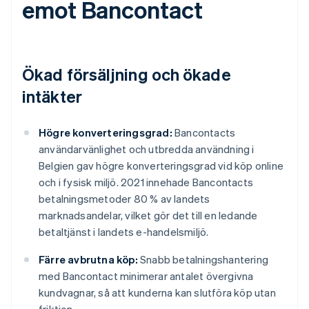
emot Bancontact
Ökad försäljning och ökade
intäkter
Högre konverteringsgrad:
Bancontacts
användarvänlighet och utbredda användning i
Belgien gav högre konverteringsgrad vid köp online
och i fysisk miljö. 2021 innehade Bancontacts
betalningsmetoder 80 % av landets
marknadsandelar, vilket gör det till en ledande
betaltjänst i landets e-handelsmiljö.
Färre avbrutna köp:
Snabb betalningshantering
med Bancontact minimerar antalet övergivna
kundvagnar, så att kunderna kan slutföra köp utan