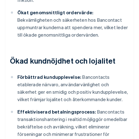
friktion.
Ökat genomsnittligt ordervärde:
Bekvämligheten och säkerheten hos Bancontact
uppmuntrar kunderna att spendera mer, vilket leder
till ökade genomsnittliga ordervärden.
Ökad kundnöjdhet och lojalitet
Förbättrad kundupplevelse:
Bancontacts
etablerade närvaro, användarvänlighet och
säkerhet ger en smidig och positiv kundupplevelse,
vilket främjar lojalitet och återkommande kunder.
Effektiviserad betalningsprocess:
Bancontacts
transaktionshantering i realtid möjliggör omedelbar
bekräftelse och avräkning, vilket eliminerar
förseningar och minimerar frustrationer för