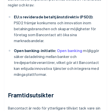
regler och krav:
EU:s reviderade betaltjänstdirektiv (PSD2):
PSD2 främjar konkurrens och innovation inom
betalningsbranschen och skapar möjligheter för
företag som Bancontact att öka sina
marknadsandelar.
Open banking-initiativ:
Open banking
möjliggör
säker datadelning mellan banker och
tredjepartsleverantörer, vilket gör att Bancontact
kan erbjuda innovativa tjänster och integrera med
många plattformar.
Framtidsutsikter
Bancontact är redo för ytterligare tillväxt tack vare sin