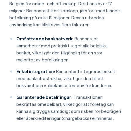
Belgien för online- och offlineköp. Det finns över 17
miljoner Bancontact-kort i omlopp, jämfört med landets
befolkning på cirka 12 miljoner. Denna utbredda
användning kan tillskrivas flera faktorer:
Omfattande banknätverk:
Bancontact
samarbetar med praktiskt taget alla belgiska
banker, vilket gör den tillgänglig för en stor
majoritet av befolkningen.
Enkel integration:
Bancontact integreras enkelt
med bankinfrastruktur, vilket gör den till ett
bekvämt och välbekant alternativ för kunderna.
Garanterade betalningar:
Transaktioner
bekräftas omedelbart, vilket gör att företag kan
känna sig trygga samtidigt som risken för bedrägeri
eller återkrediteringar (chargebacks) elimineras.