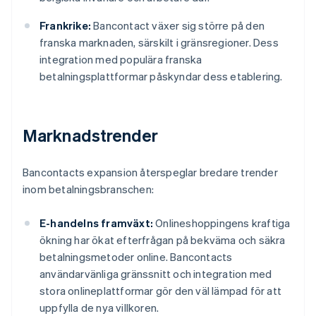
Frankrike:
Bancontact växer sig större på den
franska marknaden, särskilt i gränsregioner. Dess
integration med populära franska
betalningsplattformar påskyndar dess etablering.
Marknadstrender
Bancontacts expansion återspeglar bredare trender
inom betalningsbranschen:
E-handelns framväxt:
Onlineshoppingens kraftiga
ökning har ökat efterfrågan på bekväma och säkra
betalningsmetoder online. Bancontacts
användarvänliga gränssnitt och integration med
stora onlineplattformar gör den väl lämpad för att
uppfylla de nya villkoren.