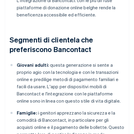
L'integrazione di Bancontact con le più diffuse
piattaforme di donazione online belghe rende la
beneficenza accessibile ed efficiente.
Segmenti di clientela che
preferiscono Bancontact
Giovani adulti:
questa generazione si sente a
proprio agio con la tecnologia e con le transazioni
online e predilige metodi di pagamento familiari e
facili da usare. L'app per dispositivi mobili di
Bancontact e l'integrazione con le piattaforme
online sono in linea con questo stile di vita digitale.
Famiglie:
i genitori apprezzano la sicurezza e la
comodità di Bancontact, in particolare per gli
acquisti online e il pagamento delle bollette. Questo