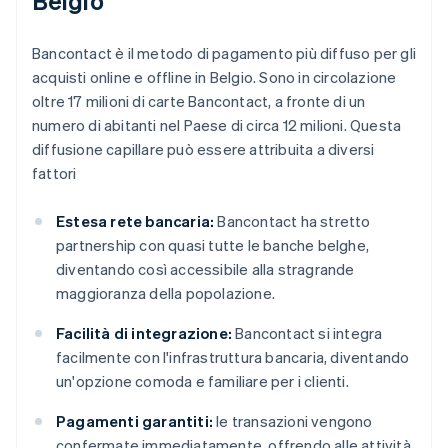
Belgio
Bancontact è il metodo di pagamento più diffuso per gli
acquisti online e offline in Belgio. Sono in circolazione
oltre 17 milioni di carte Bancontact, a fronte di un
numero di abitanti nel Paese di circa 12 milioni. Questa
diffusione capillare può essere attribuita a diversi
fattori
Estesa rete bancaria:
Bancontact ha stretto
partnership con quasi tutte le banche belghe,
diventando così accessibile alla stragrande
maggioranza della popolazione.
Facilità di integrazione:
Bancontact si integra
facilmente con l'infrastruttura bancaria, diventando
un'opzione comoda e familiare per i clienti.
Pagamenti garantiti:
le transazioni vengono
confermate immediatamente, offrendo alle attività