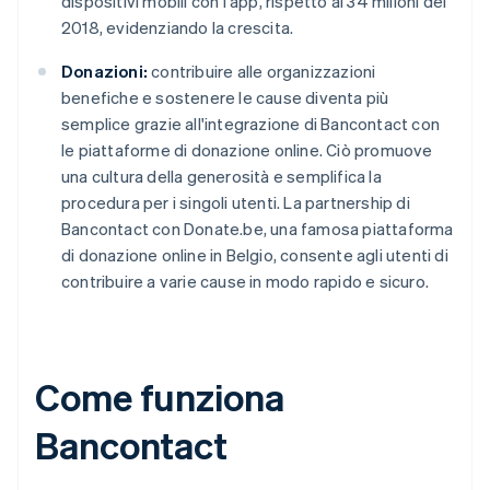
dispositivi mobili con l'app, rispetto ai 34 milioni del
2018, evidenziando la crescita.
Donazioni:
contribuire alle organizzazioni
benefiche e sostenere le cause diventa più
semplice grazie all'integrazione di Bancontact con
le piattaforme di donazione online. Ciò promuove
una cultura della generosità e semplifica la
procedura per i singoli utenti. La partnership di
Bancontact con Donate.be, una famosa piattaforma
di donazione online in Belgio, consente agli utenti di
contribuire a varie cause in modo rapido e sicuro.
Come funziona
Bancontact