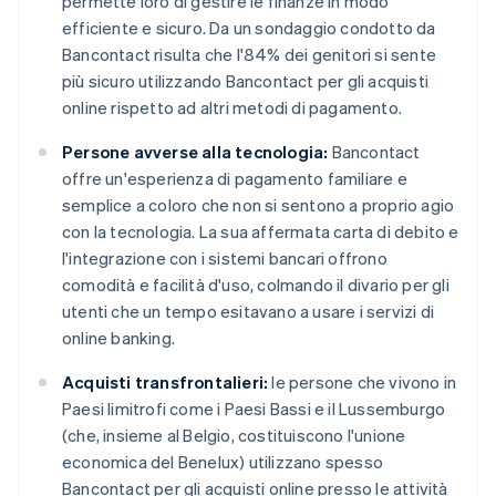
permette loro di gestire le finanze in modo
efficiente e sicuro. Da un sondaggio condotto da
Bancontact risulta che l'84% dei genitori si sente
più sicuro utilizzando Bancontact per gli acquisti
online rispetto ad altri metodi di pagamento.
Persone avverse alla tecnologia:
Bancontact
offre un'esperienza di pagamento familiare e
semplice a coloro che non si sentono a proprio agio
con la tecnologia. La sua affermata carta di debito e
l'integrazione con i sistemi bancari offrono
comodità e facilità d'uso, colmando il divario per gli
utenti che un tempo esitavano a usare i servizi di
online banking.
Acquisti transfrontalieri:
le persone che vivono in
Paesi limitrofi come i Paesi Bassi e il Lussemburgo
(che, insieme al Belgio, costituiscono l'unione
economica del Benelux) utilizzano spesso
Bancontact per gli acquisti online presso le attività