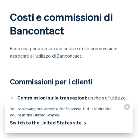
Costi e commissioni di
Bancontact
Ecco una panoramica dei costi e delle commissioni
associati all'utilizzo di Bancontact:
Commissioni per i clienti
Commissioni sulle transazioni:
anche se l'utilizzo
di Bancontact in genere è gratuito per i clienti,
You’re viewing our website for Slovenia, but it looks like
alcune banche possono addebitare una
you’re in the United States.
commissione per i pagamenti online, in genere da
Switch to the United States site
0,10 a 0,25 euro.