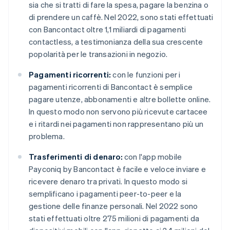
sia che si tratti di fare la spesa, pagare la benzina o
di prendere un caffè. Nel 2022, sono stati effettuati
con Bancontact oltre 1,1 miliardi di pagamenti
contactless, a testimonianza della sua crescente
popolarità per le transazioni in negozio.
Pagamenti ricorrenti:
con le funzioni per i
pagamenti ricorrenti di Bancontact è semplice
pagare utenze, abbonamenti e altre bollette online.
In questo modo non servono più ricevute cartacee
e i ritardi nei pagamenti non rappresentano più un
problema.
Trasferimenti di denaro:
con l'app mobile
Payconiq by Bancontact è facile e veloce inviare e
ricevere denaro tra privati. In questo modo si
semplificano i pagamenti peer-to-peer e la
gestione delle finanze personali. Nel 2022 sono
stati effettuati oltre 275 milioni di pagamenti da