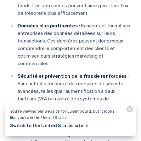
fonds. Les entreprises peuvent ainsi gérer leur flux
de trésorerie plus efficacement.
Données plus pertinentes :
Bancontact fournit aux
entreprises des données détaillées sur leurs
transactions. Ces dernières peuvent donc mieux
comprendre le comportement des clients et
optimiser leurs stratégies marketing et
commerciales.
Sécurité et prévention de la fraude renforcées :
Bancontact a recours à des mesures de sécurité
avancées, telles que l’authentification à deux
facteurs (2FA) ainsi qu’à des systèmes de
détection. Les entreprises sont par conséquent
You’re viewing our website for Luxembourg, but it looks
protégées contre les pertes financières
like you’re in the United States.
occasionnées par les transactions frauduleuses.
Switch to the United States site
Accès à différents segments de clientèle :