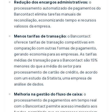
Redução dos encargos administrativos:
o
processamento automatizado de pagamentos do
Bancontact elimina tarefas manuais de
reconciliação, economizando tempo e recursos
valiosos da empresa.
Menos tarifas de transação:
o Bancontact
oferece tarifas de transação competitivas em
comparação com outras formas de pagamento,
gerando economia para as empresas. As tarifas
médias de transação para o Bancontact são 15%
menores do que a média do setor para
processamento de cartão de crédito, de acordo
com um estudo da Statista, uma empresa de
análise de dados.
Melhoria na gestão do fluxo de caixa:
o
processamento de pagamentos em tempo real
com o Bancontact permite acesso imediato aos