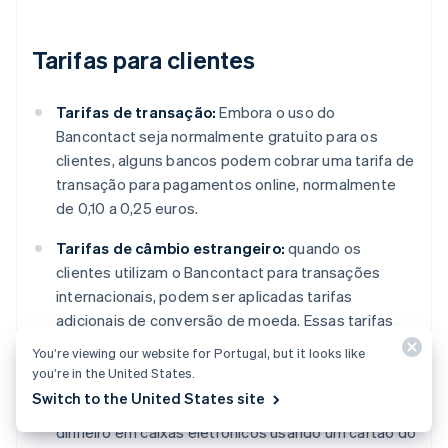
Tarifas para clientes
Tarifas de transação:
Embora o uso do
Bancontact seja normalmente gratuito para os
clientes, alguns bancos podem cobrar uma tarifa de
transação para pagamentos online, normalmente
de 0,10 a 0,25 euros.
Tarifas de câmbio estrangeiro:
quando os
clientes utilizam o Bancontact para transações
internacionais, podem ser aplicadas tarifas
adicionais de conversão de moeda. Essas tarifas
variam de acordo com o banco e o par de moedas
You’re viewing our website for Portugal, but it looks like
envolvido.
you’re in the United States.
Switch to the United States site
Tarifas de saque em caixas eletrônicos:
sacar
dinheiro em caixas eletrônicos usando um cartão do