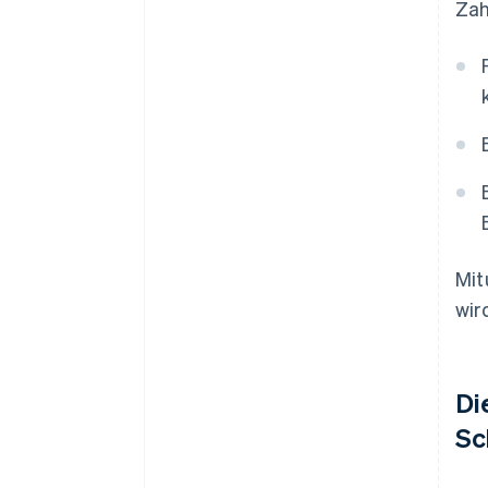
Zah
Mit
wir
Di
Sc