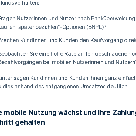
lungsverhalten:
Fragen Nutzerinnen und Nutzer nach Banküberweisungen
kaufen, später bezahlen“-Optionen (BNPL)?
Brechen Kundinnen und Kunden den Kaufvorgang direk
Beobachten Sie eine hohe Rate an fehlgeschlagenen 
Bezahlvorgängen bei mobilen Nutzerinnen und Nutzern
unter sagen Kundinnen und Kunden Ihnen ganz einfach, 
d dies anhand des entgangenen Umsatzes deutlich.
e mobile Nutzung wächst und Ihre Zahlun
hritt gehalten