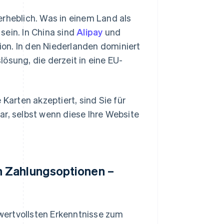
erheblich. Was in einem Land als
sein. In China sind
Alipay
und
ption. In den Niederlanden dominiert
ösung, die derzeit in eine EU-
arten akzeptiert, sind Sie für
ar, selbst wenn diese Ihre Website
n Zahlungsoptionen –
wertvollsten Erkenntnisse zum