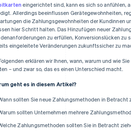
itkarten
eingerichtet sind, kann es sich so anfühlen, al
edigt. Allerdings beeinflussen Gerätegewohnheiten, r
artungen die Zahlungsgewohnheiten der Kundinnen 
sen hier Schritt halten. Das Hinzufügen neuer Zahlu
denanforderungen zu erfüllen, Konversionslücken zu s
eits eingeleitete Veränderungen zukunftssicher zu ma
Folgenden erklären wir Ihnen, wann, warum und wie S
lten – und zwar so, das es einen Unterschied macht.
um geht es in diesem Artikel?
Wann sollten Sie neue Zahlungsmethoden in Betracht 
Warum sollten Unternehmen mehrere Zahlungsmethod
Welche Zahlungsmethoden sollten Sie in Betracht zie