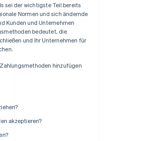
s sei der wichtigste Teil bereits
egionale Normen und sich ändernde
und Kunden und Unternehmen
ngsmethoden bedeutet, die
chließen und Ihr Unternehmen für
chen.
ie Zahlungsmethoden hinzufügen
ziehen?
en akzeptieren?
hen?