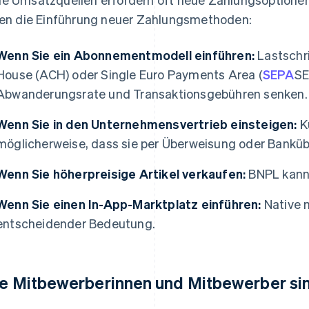
len die Einführung neuer Zahlungsmethoden:
Wenn Sie ein Abonnementmodell einführen:
Lastschr
House (ACH) oder Single Euro Payments Area (
SEPA
SE
Abwanderungsrate und Transaktionsgebühren senken.
Wenn Sie in den Unternehmensvertrieb einsteigen:
K
möglicherweise, dass sie per Überweisung oder Bankü
Wenn Sie höherpreisige Artikel verkaufen:
BNPL kann 
Wenn Sie einen In-App-Marktplatz einführen:
Native 
entscheidender Bedeutung.
re Mitbewerberinnen und Mitbewerber sind