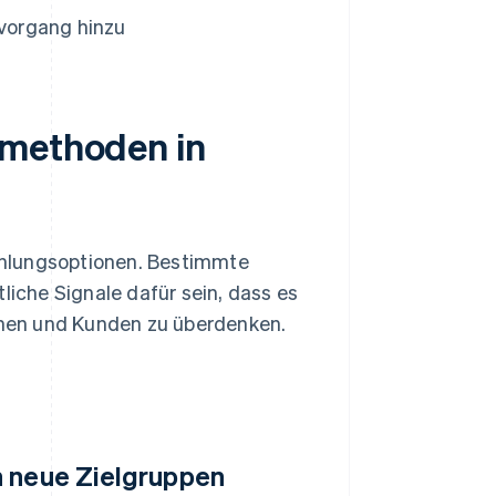
vorgang hinzu
smethoden in
Zahlungsoptionen. Bestimmte
che Signale dafür sein, dass es
innen und Kunden zu überdenken.
n neue Zielgruppen