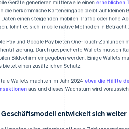
ile Geräte generieren mittlerweile einen
erheblichen 
h die herkömmliche Karteneingabe bleibt auf kleinen 
e Daten einen steigenden mobilen Traffic oder hohe A
gen, lohnt es sich, mobile native Methoden in Betracht 
le Pay und Google Pay bieten One-Touch-Zahlungen m
hentifizierung. Durch gespeicherte Wallets müssen 
ilen Bildschirm eingegeben werden. Einige Wallets ma
s bietet einen zusätzlichen Schutz.
itale Wallets machten im Jahr 2024
etwa die Hälfte 
nsaktionen
aus und dieses Wachstum wird voraussicht
r Geschäftsmodell entwickelt sich weiter
e Umsatzquellen erfordern oft neue Zahlungsoptionen