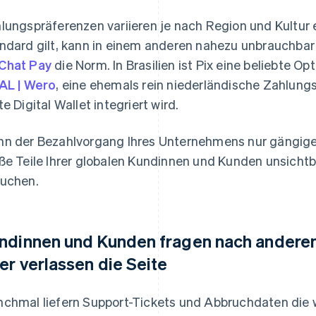
lungspräferenzen variieren je nach Region und Kultur 
ndard gilt, kann in einem anderen nahezu unbrauchbar 
Chat Pay
die Norm. In Brasilien ist Pix eine beliebte O
AL | Wero
, eine ehemals rein niederländische Zahlungsl
te Digital Wallet integriert wird.
n der Bezahlvorgang Ihres Unternehmens nur gängige K
ße Teile Ihrer globalen Kundinnen und Kunden unsichtb
uchen.
ndinnen und Kunden fragen nach andere
er verlassen die Seite
chmal liefern Support-Tickets und Abbruchdaten die 