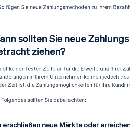
So fügen Sie neue Zahlungsmethoden zu Ihrem Bezahl
ann sollten Sie neue Zahlung
etracht ziehen?
gibt keinen festen Zeitplan für die Erweiterung Ihrer 
änderungen in Ihrem Unternehmen können jedoch deutli
der Zeit ist, die Zahlungsmöglichkeiten für Ihre Kund
 Folgendes sollten Sie dabei achten:
e erschließen neue Märkte oder erreiche