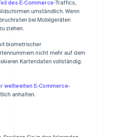
Teil des E-Commerce
-Traffics,
Bildschirmen umständlich. Wenn
bbruchraten bei Mobilgeräten
zu ziehen.
it biometrischer
Kartennummern nicht mehr auf dem
skieren Kartendaten vollständig.
der weltweiten E-Commerce-
lich anhalten.
. Erwägen Sie in den folgenden