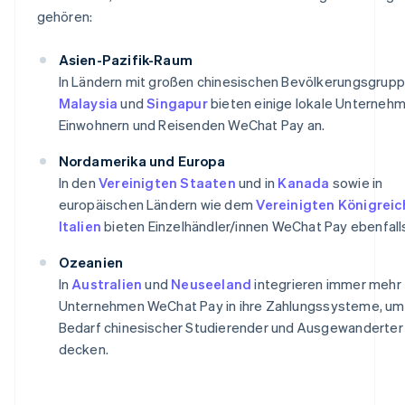
gehören:
Asien-Pazifik-Raum
In Ländern mit großen chinesischen Bevölkerungsgrupp
Malaysia
und
Singapur
bieten einige lokale Unterneh
Einwohnern und Reisenden WeChat Pay an.
Nordamerika und Europa
In den
Vereinigten Staaten
und in
Kanada
sowie in
europäischen Ländern wie dem
Vereinigten Königreic
Italien
bieten Einzelhändler/innen WeChat Pay ebenfalls
Ozeanien
In
Australien
und
Neuseeland
integrieren immer mehr
Unternehmen WeChat Pay in ihre Zahlungssysteme, um
Bedarf chinesischer Studierender und Ausgewanderter
decken.