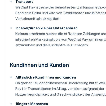
Transport
WeChat Pay ist eine der beliebtesten Zahlungsmethod
Pendler in China und wird von Taxidiensten und in öffent
Verkehrsmitteln akzeptiert.
Inhaber/innen kleiner Unternehmen
Kleinunternehmen nutzen die effizienten Zahlungen un
integrierten Marketingtools von WeChat Pay, um ihren
anzukurbeln und die Kundentreue zu fördern.
Kundinnen und Kunden
Alltägliche Kundinnen und Kunden
Ein großer Teil der chinesischen Bevölkerung nutzt We
Pay für Transaktionen im Alltag, vor allem aufgrund der
Nutzerfreundlichkeit und Geschwindigkeit der Anwend
Jüngere Menschen