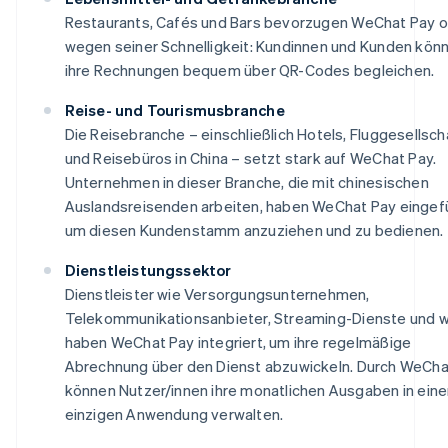
Restaurants, Cafés und Bars bevorzugen WeChat Pay o
wegen seiner Schnelligkeit: Kundinnen und Kunden kön
ihre Rechnungen bequem über QR-Codes begleichen.
Reise- und Tourismusbranche
Die Reisebranche – einschließlich Hotels, Fluggesellsc
und Reisebüros in China – setzt stark auf WeChat Pay.
Unternehmen in dieser Branche, die mit chinesischen
Auslandsreisenden arbeiten, haben WeChat Pay eingefü
um diesen Kundenstamm anzuziehen und zu bedienen.
Dienstleistungssektor
Dienstleister wie Versorgungsunternehmen,
Telekommunikationsanbieter, Streaming-Dienste und w
haben WeChat Pay integriert, um ihre regelmäßige
Abrechnung über den Dienst abzuwickeln. Durch WeCha
können Nutzer/innen ihre monatlichen Ausgaben in eine
einzigen Anwendung verwalten.