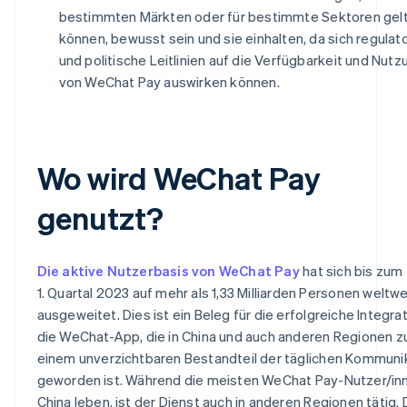
bestimmten Märkten oder für bestimmte Sektoren gel
können, bewusst sein und sie einhalten, da sich regulat
und politische Leitlinien auf die Verfügbarkeit und Nutz
von WeChat Pay auswirken können.
Wo wird WeChat Pay
genutzt?
Die aktive Nutzerbasis von WeChat Pay
hat sich bis zum
1. Quartal 2023 auf mehr als 1,33 Milliarden Personen weltwe
ausgeweitet. Dies ist ein Beleg für die erfolgreiche Integrat
die WeChat-App, die in China und auch anderen Regionen z
einem unverzichtbaren Bestandteil der täglichen Kommuni
geworden ist. Während die meisten WeChat Pay-Nutzer/inn
China leben, ist der Dienst auch in anderen Regionen tätig.