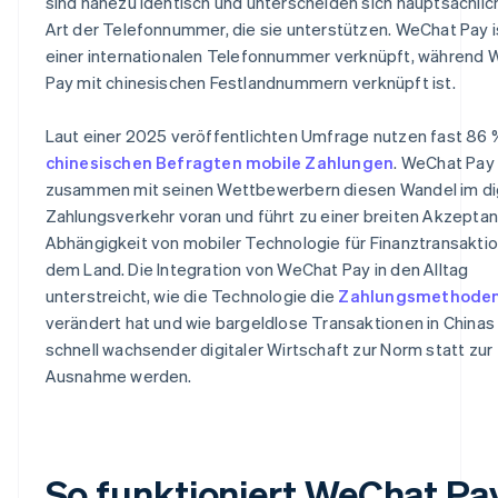
sind nahezu identisch und unterscheiden sich hauptsächlich
Art der Telefonnummer, die sie unterstützen. WeChat Pay i
einer internationalen Telefonnummer verknüpft, während W
Pay mit chinesischen Festlandnummern verknüpft ist.
Laut einer 2025 veröffentlichten Umfrage nutzen fast 86 
chinesischen Befragten mobile Zahlungen
. WeChat Pay 
zusammen mit seinen Wettbewerbern diesen Wandel im di
Zahlungsverkehr voran und führt zu einer breiten Akzepta
Abhängigkeit von mobiler Technologie für Finanztransaktio
dem Land. Die Integration von WeChat Pay in den Alltag
unterstreicht, wie die Technologie die
Zahlungsmethode
verändert hat und wie bargeldlose Transaktionen in Chinas
schnell wachsender digitaler Wirtschaft zur Norm statt zur
Ausnahme werden.
So funktioniert WeChat Pa