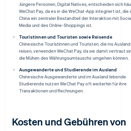
Jüngere Personen, Digital Natives, entscheiden sich häu
WeChat Pay, da es in die WeChat-App integriert ist, die 
China ein zentraler Bestandteil der Interaktion mit Socia
Media und des Online-Shoppings ist.
Touristinnen und Touristen sowie Reisende
Chinesische Touristinnen und Touristen, die ins Ausland
reisen, verwenden WeChat Pay, da sie damit vertraut si
die Mühen des Währungsumtauschs umgehen können.
Ausgewanderte und Studierende im Ausland
Chinesische Ausgewanderte und im Ausland lebende
Studierende nutzen WeChat Pay oft weiterhin für ihre
Transaktionen und Rechnungen.
Kosten und Gebühren von