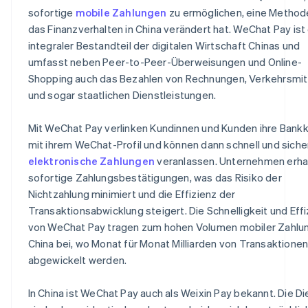
sofortige
mobile Zahlungen
zu ermöglichen, eine Methode
das Finanzverhalten in China verändert hat. WeChat Pay ist 
integraler Bestandteil der digitalen Wirtschaft Chinas und
umfasst neben Peer-to-Peer-Überweisungen und Online-
Shopping auch das Bezahlen von Rechnungen, Verkehrsmit
und sogar staatlichen Dienstleistungen.
Mit WeChat Pay verlinken Kundinnen und Kunden ihre Bank
mit ihrem WeChat-Profil und können dann schnell und siche
elektronische Zahlungen
veranlassen. Unternehmen erha
sofortige Zahlungsbestätigungen, was das Risiko der
Nichtzahlung minimiert und die Effizienz der
Transaktionsabwicklung steigert. Die Schnelligkeit und Effi
von WeChat Pay tragen zum hohen Volumen mobiler Zahlun
China bei, wo Monat für Monat Milliarden von Transaktione
abgewickelt werden.
In China ist WeChat Pay auch als Weixin Pay bekannt. Die D