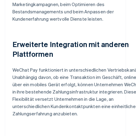
Marketingkampagnen, beim Optimieren des
Bestandsmanagements und beim Anpassen der
Kundenerfahrung wertvolle Dienste leisten.
Erweiterte Integration mit anderen
Plattformen
WeChat Pay funktioniert in unterschiedlichen Vertriebskanä
Unabhängig davon, ob eine Transaktion im Geschäft, onlin
über ein mobiles Gerät erfolgt, können Unternehmen WeC
in ihre bestehende Zahlungsinfrastruktur integrieren. Dies
Flexibilität versetzt Unternehmen in die Lage, an
unterschiedlichen Kundenkontaktpunkten eine einheitliche
Zahlungserfahrung anzubieten.