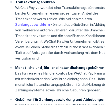
Transaktionsgebühren
WeChat Pay verwendet eine Transaktionsgebührenstru
bei der Unternehmen einen prozentualen Anteil des
Transaktionswerts zahlen. Wie bei den meisten
Zahlungsabwicklern
können diese Gebühren in Abhäng
von mehreren Faktoren variieren, darunter die Branche,
Transaktionsvolumen und die spezifischen Konditionen
Vereinbarung mit WeChat Pay. Für Unternehmen gibt es
eventuell einen Standardsatz für Inlandstransaktionen,
Tarife auf Anfrage oder durch Verhandlung mit dem Ne
verfügbar sind.
Monatliche und jährliche Instandhaltungsgebühren
Das Führen eines Händlerkontos bei WeChat Pay kann 
mit wiederkehrenden Gebühren einhergehen. Dazu kön
monatliche Instandhaltungsgebühren für die Nutzung d
Zahlungssysteme sowie jährliche Gebühren gehören.
Gebühren für Zahlungsabwicklung und Abhebunge
Wenn Gelder aus dem System von WeChat Pay auf das