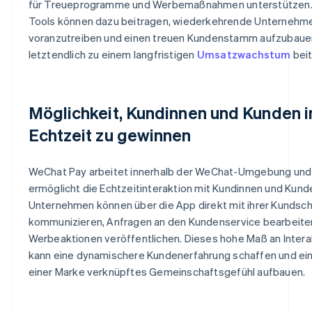
für Treueprogramme und Werbemaßnahmen unterstützen.
Tools können dazu beitragen, wiederkehrende Unternehm
voranzutreiben und einen treuen Kundenstamm aufzubaue
letztendlich zu einem langfristigen
Umsatzwachstum
beit
Möglichkeit, Kundinnen und Kunden i
Echtzeit zu gewinnen
WeChat Pay arbeitet innerhalb der WeChat-Umgebung und
ermöglicht die Echtzeitinteraktion mit Kundinnen und Kund
Unternehmen können über die App direkt mit ihrer Kundsch
kommunizieren, Anfragen an den Kundenservice bearbeite
Werbeaktionen veröffentlichen. Dieses hohe Maß an Intera
kann eine dynamischere Kundenerfahrung schaffen und ein
einer Marke verknüpftes Gemeinschaftsgefühl aufbauen.