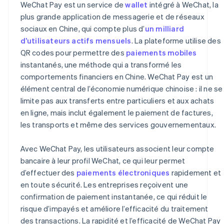
WeChat Pay est un service de
wallet
intégré à WeChat, la
plus grande application de messagerie et de réseaux
sociaux en Chine, qui compte plus d’
un milliard
d’utilisateurs actifs mensuels
. La plateforme utilise des
QR codes pour permettre des
paiements mobiles
instantanés, une méthode qui a transformé les
comportements financiers en Chine. WeChat Pay est un
élément central de l’économie numérique chinoise : il ne se
limite pas aux transferts entre particuliers et aux achats
en ligne, mais inclut également le paiement de factures,
les transports et même des services gouvernementaux.
Avec WeChat Pay, les utilisateurs associent leur compte
bancaire à leur profil WeChat, ce qui leur permet
d’effectuer des
paiements électroniques
rapidement et
en toute sécurité. Les entreprises reçoivent une
confirmation de paiement instantanée, ce qui réduit le
risque d’impayés et améliore l’efficacité du traitement
des transactions. La rapidité et l’efficacité de WeChat Pay