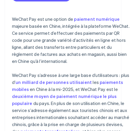
WeChat Pay est une option de
paiement numérique
majeure basée en Chine, intégrée à la plateforme WeChat.
Ce service permet d’effectuer des paiements par QR
code pour une grande variété d’activités en ligne et hors
ligne, allant des transferts entre particuliers et du
règlement de factures aux achats en magasin, aussi bien
en Chine qu’à l’international.
WeChat Pay s’adresse à une large base d’utilisateurs : plus
d’
un milliard de personnes utilisaient
les
paiements
mobiles
en Chine à la mi-2025, et WeChat Pay est le
deuxième moyen de paiement numérique le plus
populaire
du pays. En plus de son utilisation en Chine, le
service s’adresse également aux touristes chinois et aux
entreprises internationales souhaitant accéder au marché
chinois, grâce à la prise en charge de plusieurs devises,