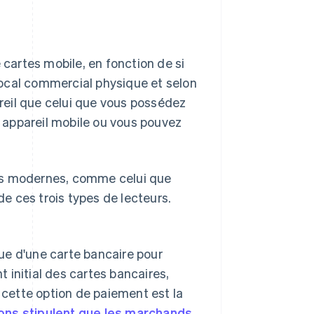
 cartes mobile, en fonction de si
ocal commercial physique et selon
areil que celui que vous possédez
n appareil mobile ou vous pouvez
eurs modernes, comme celui que
de ces trois types de lecteurs.
ue d'une carte bancaire pour
 initial des cartes bancaires,
cette option de paiement est la
ons stipulent que les marchands