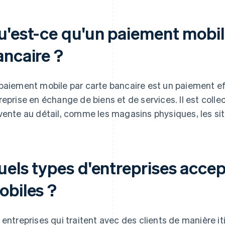
u'est-ce qu'un paiement mobil
ancaire ?
paiement mobile par carte bancaire est un paiement ef
reprise en échange de biens et de services. Il est col
vente au détail, comme les magasins physiques, les sit
uels types d'entreprises acce
obiles ?
 entreprises qui traitent avec des clients de manière it