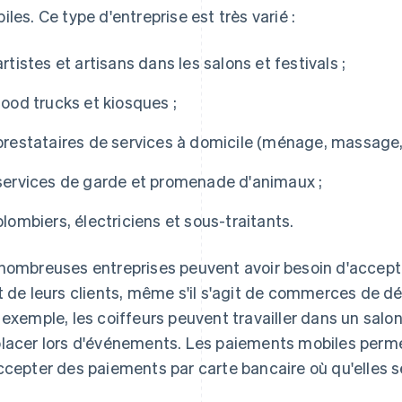
iles. Ce type d'entreprise est très varié :
artistes et artisans dans les salons et festivals ;
food trucks et kiosques ;
prestataires de services à domicile (ménage, massage, c
services de garde et promenade d'animaux ;
plombiers, électriciens et sous-traitants.
nombreuses entreprises peuvent avoir besoin d'accept
t de leurs clients, même s'il s'agit de commerces de 
 exemple, les coiffeurs peuvent travailler dans un salon
lacer lors d'événements. Les paiements mobiles perme
ccepter des paiements par carte bancaire où qu'elles s