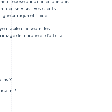
 clients repose donc sur les quelques
et des services, vos clients
gne pratique et fluide.
yen facile d'accepter les
e image de marque et d'offrir à
iles ?
ncaire ?