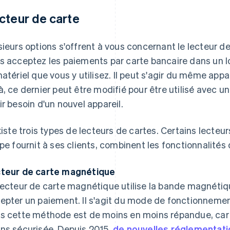
cteur de carte
sieurs options s'offrent à vous concernant le lecteur de
s acceptez les paiements par carte bancaire dans un l
matériel que vous y utilisez. Il peut s'agir du même app
à, ce dernier peut être modifié pour être utilisé avec u
ir besoin d'un nouvel appareil.
existe trois types de lecteurs de cartes. Certains lect
ipe fournit à ses clients, combinent les fonctionnalités 
teur de carte magnétique
lecteur de carte magnétique utilise la bande magnétiq
epter un paiement. Il s'agit du mode de fonctionnement
s cette méthode est de moins en moins répandue, car 
ns sécurisée. Depuis 2015,
de nouvelles réglementati