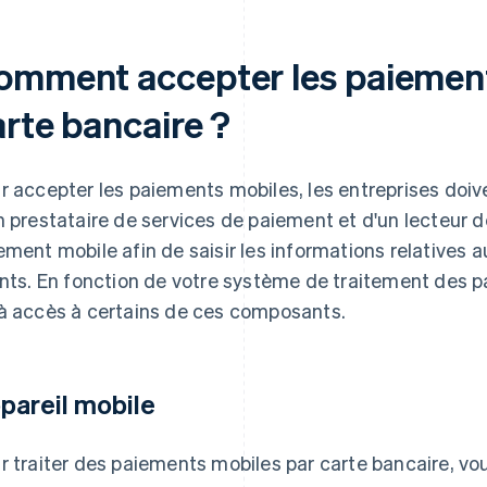
omment accepter les paiement
arte bancaire ?
r accepter les paiements mobiles, les entreprises doive
n prestataire de services de paiement et d'un lecteur 
ement mobile afin de saisir les informations relatives 
ents. En fonction de votre système de traitement des 
à accès à certains de ces composants.
pareil mobile
r traiter des paiements mobiles par carte bancaire, vo