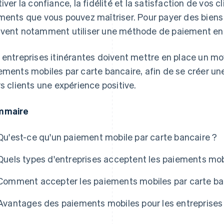
tiver la confiance, la fidélité et la satisfaction de vos
ments que vous pouvez maîtriser. Pour payer des biens 
vent notamment utiliser une méthode de paiement en li
 entreprises itinérantes doivent mettre en place un mo
ements mobiles par carte bancaire, afin de se créer un
rs clients une expérience positive.
mmaire
Qu'est-ce qu'un paiement mobile par carte bancaire ?
Quels types d'entreprises acceptent les paiements mob
Comment accepter les paiements mobiles par carte ba
Avantages des paiements mobiles pour les entreprises