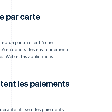
e par carte
fectué par un client à une
lecté en dehors des environnements
es Web et les applications.
ptent les paiements
inérante utilisent les paiements