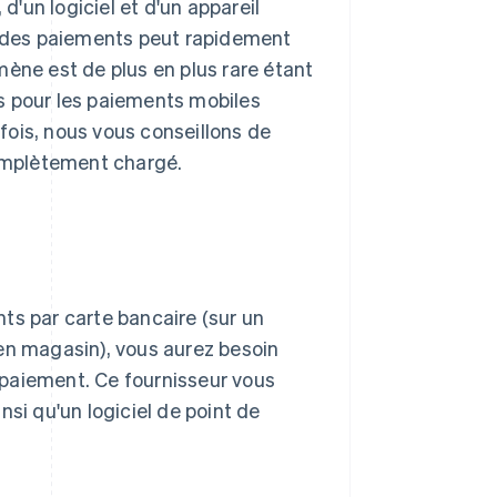
, d'un logiciel et d'un appareil
 des paiements peut rapidement
mène est de plus en plus rare étant
s pour les paiements mobiles
fois, nous vous conseillons de
complètement chargé.
ts par carte bancaire (sur un
en magasin), vous aurez besoin
 paiement. Ce fournisseur vous
si qu'un logiciel de point de