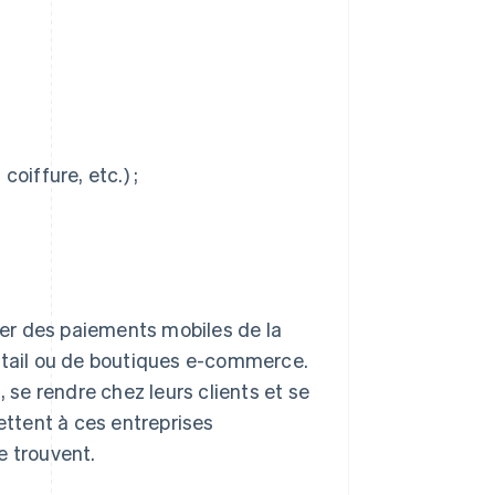
oiffure, etc.) ;
er des paiements mobiles de la
détail ou de boutiques e-commerce.
, se rendre chez leurs clients et se
ttent à ces entreprises
e trouvent.