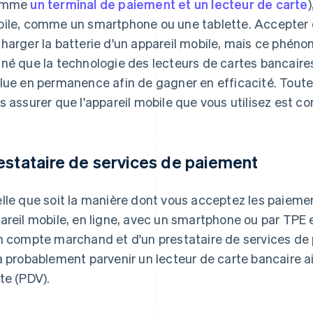
omme
un terminal de paiement et un lecteur de carte
)
ile, comme un smartphone ou une tablette. Accepter
harger la batterie d'un appareil mobile, mais ce phéno
né que la technologie des lecteurs de cartes bancaire
lue en permanence afin de gagner en efficacité. Toute
s assurer que l'appareil mobile que vous utilisez est 
estataire de services de paiement
lle que soit la manière dont vous acceptez les paiemen
areil mobile, en ligne, avec un smartphone ou par TPE 
n compte marchand et d'un prestataire de services de
a probablement parvenir un lecteur de carte bancaire ain
te (PDV).