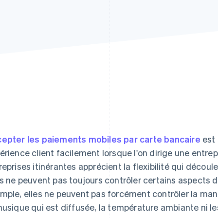
epter les paiements mobiles par carte bancaire
est 
érience client facilement lorsque l'on dirige une entrepr
reprises itinérantes apprécient la flexibilité qui déco
es ne peuvent pas toujours contrôler certains aspects de
mple, elles ne peuvent pas forcément contrôler la maniè
musique qui est diffusée, la température ambiante ni le