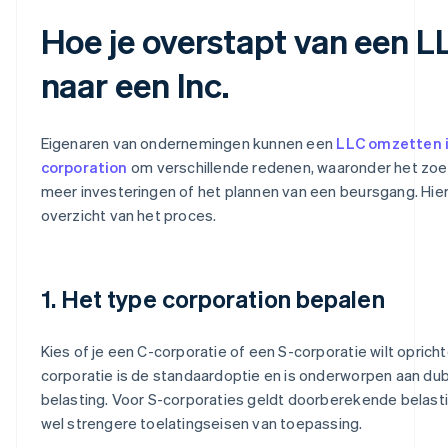
Hoe je overstapt van een L
naar een Inc.
Eigenaren van ondernemingen kunnen een
LLC omzetten 
corporation
om verschillende redenen, waaronder het zoe
meer investeringen of het plannen van een beursgang. Hier
overzicht van het proces.
1. Het type corporation bepalen
Kies of je een C-corporatie of een S-corporatie wilt opricht
corporatie is de standaardoptie en is onderworpen aan du
belasting. Voor S-corporaties geldt doorberekende belasti
wel strengere toelatingseisen van toepassing.