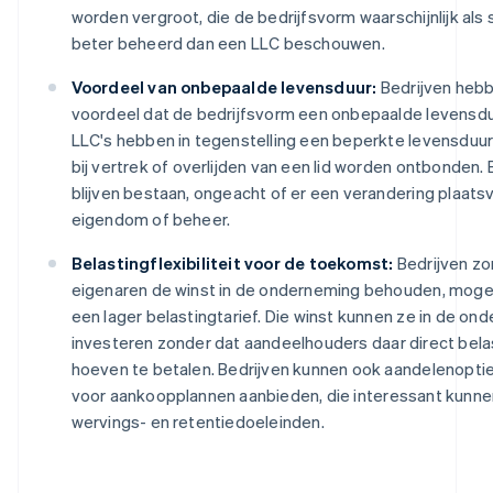
worden vergroot, die de bedrijfsvorm waarschijnlijk als 
beter beheerd dan een LLC beschouwen.
Voordeel van onbepaalde levensduur:
Bedrijven heb
voordeel dat de bedrijfsvorm een onbepaalde levensdu
LLC's hebben in tegenstelling een beperkte levensduur
bij vertrek of overlijden van een lid worden ontbonden. 
blijven bestaan, ongeacht of er een verandering plaatsv
eigendom of beheer.
Belastingflexibiliteit voor de toekomst:
Bedrijven zo
eigenaren de winst in de onderneming behouden, mogel
een lager belastingtarief. Die winst kunnen ze in de on
investeren zonder dat aandeelhouders daar direct bela
hoeven te betalen. Bedrijven kunnen ook aandelenoptie
voor aankoopplannen aanbieden, die interessant kunnen
wervings- en retentiedoeleinden.