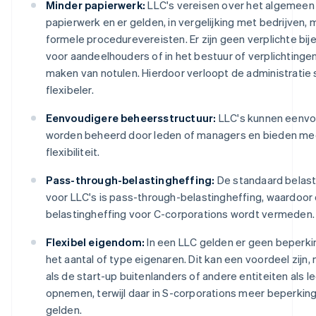
Minder papierwerk:
LLC's vereisen over het algemeen
papierwerk en er gelden, in vergelijking met bedrijven, 
formele procedurevereisten. Er zijn geen verplichte b
voor aandeelhouders of in het bestuur of verplichtinge
maken van notulen. Hierdoor verloopt de administratie
flexibeler.
Eenvoudigere beheersstructuur:
LLC's kunnen eenvo
worden beheerd door leden of managers en bieden me
flexibiliteit.
Pass-through-belastingheffing:
De standaard belast
voor LLC's is pass-through-belastingheffing, waardoor
belastingheffing voor C-corporations wordt vermeden.
Flexibel eigendom:
In een LLC gelden er geen beperki
het aantal of type eigenaren. Dit kan een voordeel zijn
als de start-up buitenlanders of andere entiteiten als le
opnemen, terwijl daar in S-corporations meer beperkin
gelden.