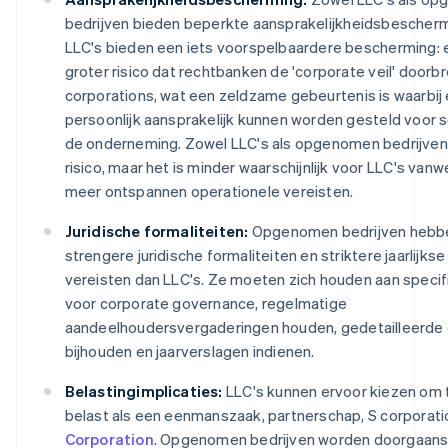
bedrijven bieden beperkte aansprakelijkheidsbescherm
LLC's bieden een iets voorspelbaardere bescherming: er
groter risico dat rechtbanken de 'corporate veil' doorbr
corporations, wat een zeldzame gebeurtenis is waarbij
persoonlijk aansprakelijk kunnen worden gesteld voor 
de onderneming. Zowel LLC's als opgenomen bedrijven 
risico, maar het is minder waarschijnlijk voor LLC's van
meer ontspannen operationele vereisten.
Juridische formaliteiten:
Opgenomen bedrijven hebb
strengere juridische formaliteiten en striktere jaarlijks
vereisten dan LLC's. Ze moeten zich houden aan specif
voor corporate governance, regelmatige
aandeelhoudersvergaderingen houden, gedetailleerd
bijhouden en jaarverslagen indienen.
Belastingimplicaties:
LLC's kunnen ervoor kiezen om
belast als een eenmanszaak, partnerschap, S corporati
Corporation
. Opgenomen bedrijven worden doorgaans 