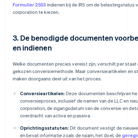
Formulier 2553
indienen bij de IRS om de belastingstatus 
corporation te kiezen.
3. De benodigde documenten voorbe
en indienen
Welke documenten precies vereist zijn, verschilt per staat
gekozen conversiemethode. Maar conversieartikelen en s
maken doorgaans deel uit van het proces.
Conversieartikelen:
Deze documenten beschrijven he
conversieproces, inclusief de namen van de LLC en ni
corporation, de ingangsdatum van de conversie en deta
overdracht van activa en passiva.
Oprichtingsstatuten:
Dit document vestigt de nieuwe
en bevat informatie zoals de naam, het doel, de
geregi