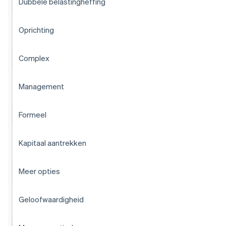
Dubbele belastingheffing
Oprichting
Complex
Management
Formeel
Kapitaal aantrekken
Meer opties
Geloofwaardigheid