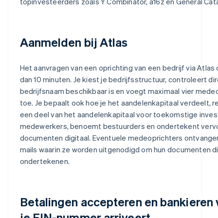
topinvesteerders zoals Y Combinator, a16z en General Cata
Aanmelden bij Atlas
Het aanvragen van een oprichting van een bedrijf via Atlas
dan 10 minuten. Je kiest je bedrijfsstructuur, controleert dir
bedrijfsnaam beschikbaar is en voegt maximaal vier mede
toe. Je bepaalt ook hoe je het aandelenkapitaal verdeelt, 
een deel van het aandelenkapitaal voor toekomstige inve
medewerkers, benoemt bestuurders en ondertekent vervol
documenten digitaal. Eventuele medeoprichters ontvange
mails waarin ze worden uitgenodigd om hun documenten dig
ondertekenen.
Betalingen accepteren en bankieren
je EIN-nummer arriveert