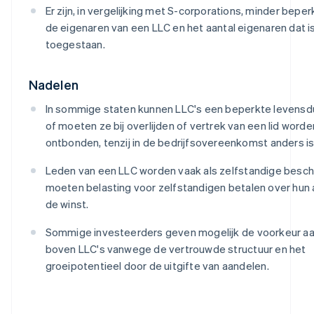
Er zijn, in vergelijking met S-corporations, minder bepe
de eigenaren van een LLC en het aantal eigenaren dat i
toegestaan.
Nadelen
In sommige staten kunnen LLC's een beperkte levens
of moeten ze bij overlijden of vertrek van een lid worde
ontbonden, tenzij in de bedrijfsovereenkomst anders i
Leden van een LLC worden vaak als zelfstandige besc
moeten belasting voor zelfstandigen betalen over hun 
de winst.
Sommige investeerders geven mogelijk de voorkeur aa
boven LLC's vanwege de vertrouwde structuur en het
groeipotentieel door de uitgifte van aandelen.