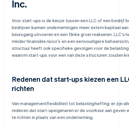
Inc.
Voor start-ups is de keuze tussen een LLC of een bedrijf be
bedrijven kunnen ondernemingen meer extern kapitaal aan
beursgang uitvoeren en een flinke groei realiseren. LLC's 
minder financiële risico's en een eenvoudigere beheersstru
structuur heeft ook specifieke gevolgen voor de belasting
waarom start-ups voor een van deze structuren zouden ki
Redenen dat start-ups kiezen een LL
richten
Van managementflexibiliteit tot belastingheffing: er zijn alle
redenen dat start-upeigenaren er de voorkeur aan geven 
te richten in plaats van een onderneming.