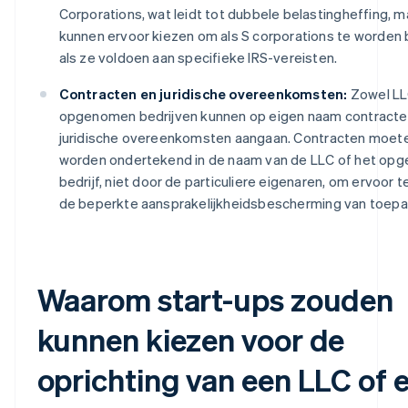
Corporations, wat leidt tot dubbele belastingheffing, m
kunnen ervoor kiezen om als S corporations te worden
als ze voldoen aan specifieke IRS-vereisten.
Contracten en juridische overeenkomsten:
Zowel LLC
opgenomen bedrijven kunnen op eigen naam contracte
juridische overeenkomsten aangaan. Contracten moeten
worden ondertekend in de naam van de LLC of het op
bedrijf, niet door de particuliere eigenaren, om ervoor 
de beperkte aansprakelijkheidsbescherming van toepas
Waarom start-ups zouden
kunnen kiezen voor de
oprichting van een LLC of 