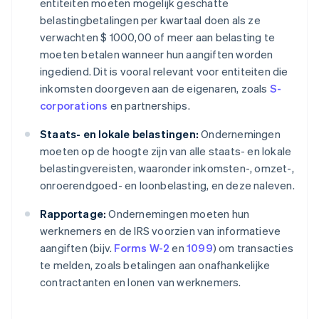
entiteiten moeten mogelijk geschatte
belastingbetalingen per kwartaal doen als ze
verwachten $ 1000,00 of meer aan belasting te
moeten betalen wanneer hun aangiften worden
ingediend. Dit is vooral relevant voor entiteiten die
inkomsten doorgeven aan de eigenaren, zoals
S-
corporations
en partnerships.
Staats- en lokale belastingen:
Ondernemingen
moeten op de hoogte zijn van alle staats- en lokale
belastingvereisten, waaronder inkomsten-, omzet-,
onroerendgoed- en loonbelasting, en deze naleven.
Rapportage:
Ondernemingen moeten hun
werknemers en de IRS voorzien van informatieve
aangiften (bijv.
Forms W-2
en
1099
) om transacties
te melden, zoals betalingen aan onafhankelijke
contractanten en lonen van werknemers.