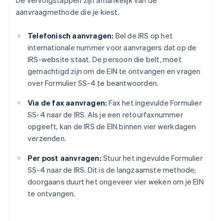
De vervolgstappen zijn afhankelijk van de
aanvraagmethode die je kiest.
Telefonisch aanvragen:
Bel de IRS op het
internationale nummer voor aanvragers dat op de
IRS-website staat. De persoon die belt, moet
gemachtigd zijn om de EIN te ontvangen en vragen
over Formulier SS-4 te beantwoorden.
Via de fax aanvragen:
Fax het ingevulde Formulier
SS-4 naar de IRS. Als je een retourfaxnummer
opgeeft, kan de IRS de EIN binnen vier werkdagen
verzenden.
Per post aanvragen:
Stuur het ingevulde Formulier
SS-4 naar de IRS. Dit is de langzaamste methode;
doorgaans duurt het ongeveer vier weken om je EIN
te ontvangen.