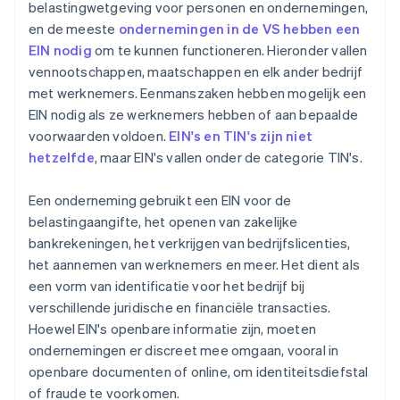
belastingwetgeving voor personen en ondernemingen,
en de meeste
ondernemingen in de VS hebben een
EIN nodig
om te kunnen functioneren. Hieronder vallen
vennootschappen, maatschappen en elk ander bedrijf
met werknemers. Eenmanszaken hebben mogelijk een
EIN nodig als ze werknemers hebben of aan bepaalde
voorwaarden voldoen.
EIN's en TIN's zijn niet
hetzelfde
, maar EIN's vallen onder de categorie TIN's.
Een onderneming gebruikt een EIN voor de
belastingaangifte, het openen van zakelijke
bankrekeningen, het verkrijgen van bedrijfslicenties,
het aannemen van werknemers en meer. Het dient als
een vorm van identificatie voor het bedrijf bij
verschillende juridische en financiële transacties.
Hoewel EIN's openbare informatie zijn, moeten
ondernemingen er discreet mee omgaan, vooral in
openbare documenten of online, om identiteitsdiefstal
of fraude te voorkomen.