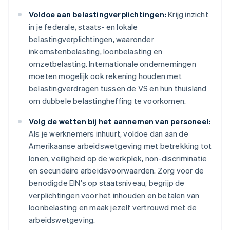
Voldoe aan belastingverplichtingen:
Krijg inzicht
in je federale, staats- en lokale
belastingverplichtingen, waaronder
inkomstenbelasting, loonbelasting en
omzetbelasting. Internationale ondernemingen
moeten mogelijk ook rekening houden met
belastingverdragen tussen de VS en hun thuisland
om dubbele belastingheffing te voorkomen.
Volg de wetten bij het aannemen van personeel:
Als je werknemers inhuurt, voldoe dan aan de
Amerikaanse arbeidswetgeving met betrekking tot
lonen, veiligheid op de werkplek, non-discriminatie
en secundaire arbeidsvoorwaarden. Zorg voor de
benodigde EIN's op staatsniveau, begrijp de
verplichtingen voor het inhouden en betalen van
loonbelasting en maak jezelf vertrouwd met de
arbeidswetgeving.