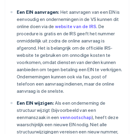
Een EIN aanvragen:
Het aanvragen van een EIN is
eenvoudig en ondernemingen in de VS kunnen dit
online doen via de
website van de IRS
. De
procedure is gratis en de IRS geeft het nummer
onmiddellijk uit zodra de online aanvraag is
afgerond. Het is belangrijk om de officiële IRS-
website te gebruiken om onnodige kosten te
voorkomen, omdat diensten van derden kunnen
aanbieden om tegen betaling een EIN te verkrijgen.
Ondernemingen kunnen ook via fax, post of
telefoon een aanvraag indienen, maar de online
aanvraag is de snelste.
Een EIN wijzigen:
Als een onderneming de
structuur wijzigt (bijvoorbeeld van een
eenmanszaak in een
vennootschap
), heeft deze
waarschijnlijk een nieuwe EIN nodig. Niet alle
structuurwijzigingen vereisen een nieuw nummer,