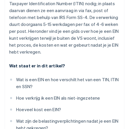
Taxpayer Identification Number (ITIN) nodig; in plaats
daarvan dienen ze een aanvraag in via fax, post of
telefoon met behulp van IRS Form SS-4. De verwerking
duurt doorgaans 5-15 werkdagen per fax of 4-6 weken
per post. Hieronder vind je een gids over hoe je een EIN
kunt verkrijgen terwijl je buiten de VS woont, inclusief
het proces, de kosten en wat er gebeurt nadat je je EIN
hebt verkregen.
Wat staat er in dit artikel?
Wat is een EIN en hoe verschilt het van een TIN, ITIN
en SSN?
Hoe verkrijg ik een EIN als niet-ingezetene
Hoeveel kost een EIN?
Wat zijn de belastingverplichtingen nadat je een EIN
hebt gekregen?