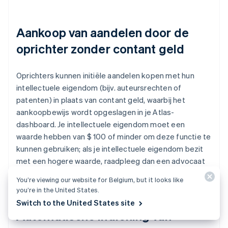
Aankoop van aandelen door de
oprichter zonder contant geld
Oprichters kunnen initiële aandelen kopen met hun
intellectuele eigendom (bijv. auteursrechten of
patenten) in plaats van contant geld, waarbij het
aankoopbewijs wordt opgeslagen in je Atlas-
dashboard. Je intellectuele eigendom moet een
waarde hebben van $ 100 of minder om deze functie te
kunnen gebruiken; als je intellectuele eigendom bezit
met een hogere waarde, raadpleeg dan een advocaat
voordat je verdergaat.
You’re viewing our website for Belgium, but it looks like
you’re in the United States.
Switch to the United States site
Automatische indiening van