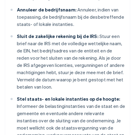
Annuleer de bedrijfsnaam:
Annuleer, indien van
toepassing, de bedrijfsnaam bij de desbetreffende
staats- of lokale instanties.
Sluit de zakelijke rekening bij de IRS:
Stuur een
brief naar de IRS met de volledige wettelijke naam,
de EIN, het bedrijfsadres van de entiteit en de
reden voor het sluiten van de rekening. Als je door
de IRS afgegeven licenties, vergunningen of andere
machtigingen hebt, stuur je deze mee met de brief.
Vermeld de datum waarop je bent gestopt met het
betalen van loon.
Stel staats- en lokale instanties op de hoogte:
Informeer de belastinginstanties van de staat en de
gemeente en eventuele andere relevante
instanties over de sluiting van de onderneming. Je
moet wellicht ook de staatsvergunning van de
onderneming, werkgeversaccounts van de staat en