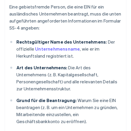
Eine gebietsfremde Person, die eine EIN für ein
ausländisches Unternehmen beantragt, muss die unten
aufgeführten angeforderten Informationen im Formular
SS-4 angeben:
Rechtsgültiger Name des Unternehmens:
Der
offizielle
Unternehmensname
, wie er im
Herkunftsland registriert ist.
Art des Unternehmens:
Die Art des
Unternehmens (z. B. Kapitalgesellschaft,
Personengesellschaft) und alle relevanten Details
zur Unternehmensstruktur.
Grund für die Beantragung:
Warum Sie eine EIN
beantragen (z. B. um ein Unternehmen zu gründen,
Mitarbeitende einzustellen, ein
Geschäftsbankkonto zu eröffnen).