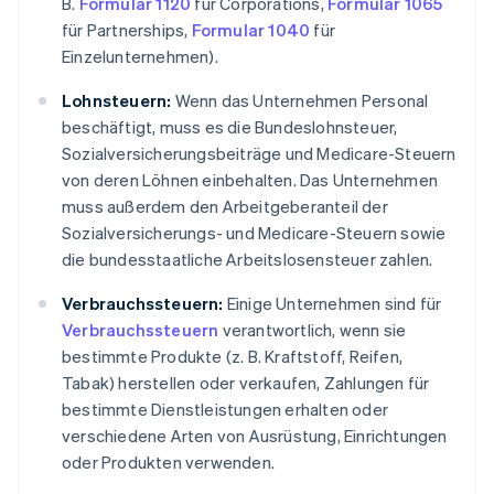
B.
Formular 1120
für Corporations,
Formular 1065
für Partnerships,
Formular 1040
für
Einzelunternehmen).
Lohnsteuern:
Wenn das Unternehmen Personal
beschäftigt, muss es die Bundeslohnsteuer,
Sozialversicherungsbeiträge und Medicare-Steuern
von deren Löhnen einbehalten. Das Unternehmen
muss außerdem den Arbeitgeberanteil der
Sozialversicherungs- und Medicare-Steuern sowie
die bundesstaatliche Arbeitslosensteuer zahlen.
Verbrauchssteuern:
Einige Unternehmen sind für
Verbrauchssteuern
verantwortlich, wenn sie
bestimmte Produkte (z. B. Kraftstoff, Reifen,
Tabak) herstellen oder verkaufen, Zahlungen für
bestimmte Dienstleistungen erhalten oder
verschiedene Arten von Ausrüstung, Einrichtungen
oder Produkten verwenden.