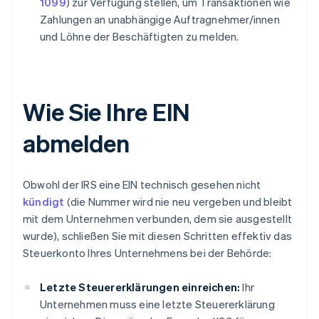
1099
) zur Verfügung stellen, um Transaktionen wie
Zahlungen an unabhängige Auftragnehmer/innen
und Löhne der Beschäftigten zu melden.
Wie Sie Ihre EIN
abmelden
Obwohl der IRS eine EIN technisch gesehen nicht
kündigt
(die Nummer wird nie neu vergeben und bleibt
mit dem Unternehmen verbunden, dem sie ausgestellt
wurde), schließen Sie mit diesen Schritten effektiv das
Steuerkonto Ihres Unternehmens bei der Behörde:
Letzte Steuererklärungen einreichen:
Ihr
Unternehmen muss eine letzte Steuererklärung