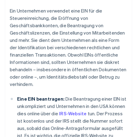
Ein Unternehmen verwendet eine EIN für die
Steuereinreichung, die Eröffnung von
Geschäftsbankkonten, die Beantragung von
Geschäftslizenzen, die Einstellung von Mitarbeitenden
und mehr. Sie dient dem Unternehmen als eine Form
der Identifikation bei verschiedenen rechtlichen und
finanziellen Transaktionen. Obwohl EINs öffentliche
Informationen sind, sollten Unternehmen sie diskret
behandeln – insbesondere in öffentlichen Dokumenten
oder online –, um Identitätsdiebstahl oder Betrug zu
verhindern.
Eine EIN beantragen:
Die Beantragung einer EIN ist
unkompliziert und Unternehmen in den USA können
dies online über die
IRS-Website
tun. Der Prozess
ist kostenlos und der IRS stellt die Nummer sofort
aus, sobald das Online-Antragsformular ausgefüllt
ist. Es ist wichtig, die offizielle IRS-Website zu