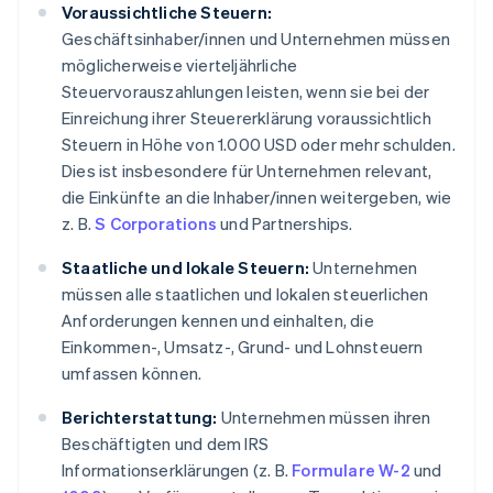
Voraussichtliche Steuern:
Geschäftsinhaber/innen und Unternehmen müssen
möglicherweise vierteljährliche
Steuervorauszahlungen leisten, wenn sie bei der
Einreichung ihrer Steuererklärung voraussichtlich
Steuern in Höhe von 1.000 USD oder mehr schulden.
Dies ist insbesondere für Unternehmen relevant,
die Einkünfte an die Inhaber/innen weitergeben, wie
z. B.
S Corporations
und Partnerships.
Staatliche und lokale Steuern:
Unternehmen
müssen alle staatlichen und lokalen steuerlichen
Anforderungen kennen und einhalten, die
Einkommen-, Umsatz-, Grund- und Lohnsteuern
umfassen können.
Berichterstattung:
Unternehmen müssen ihren
Beschäftigten und dem IRS
Informationserklärungen (z. B.
Formulare W-2
und