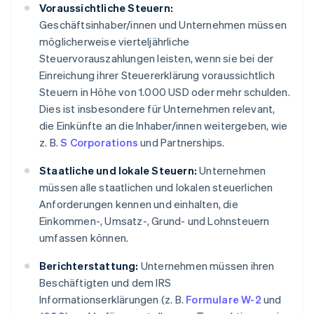
Voraussichtliche Steuern:
Geschäftsinhaber/innen und Unternehmen müssen
möglicherweise vierteljährliche
Steuervorauszahlungen leisten, wenn sie bei der
Einreichung ihrer Steuererklärung voraussichtlich
Steuern in Höhe von 1.000 USD oder mehr schulden.
Dies ist insbesondere für Unternehmen relevant,
die Einkünfte an die Inhaber/innen weitergeben, wie
z. B.
S Corporations
und Partnerships.
Staatliche und lokale Steuern:
Unternehmen
müssen alle staatlichen und lokalen steuerlichen
Anforderungen kennen und einhalten, die
Einkommen-, Umsatz-, Grund- und Lohnsteuern
umfassen können.
Berichterstattung:
Unternehmen müssen ihren
Beschäftigten und dem IRS
Informationserklärungen (z. B.
Formulare W-2
und