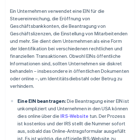
Ein Unternehmen verwendet eine EIN für die
Steuereinreichung, die Eröffnung von
Geschäftsbankkonten, die Beantragung von
Geschäftslizenzen, die Einstellung von Mitarbeitenden
und mehr. Sie dient dem Unternehmen als eine Form
der Identifikation bei verschiedenen rechtlichen und
finanziellen Transaktionen. Obwohl EINs öffentliche
Informationen sind, sollten Unternehmen sie diskret
behandeln – insbesondere in öffentlichen Dokumenten
oder online –, um Identitätsdiebstahl oder Betrug zu
verhindern.
Eine EIN beantragen:
Die Beantragung einer EIN ist
unkompliziert und Unternehmen in den USA können
dies online über die
IRS-Website
tun. Der Prozess
ist kostenlos und der IRS stellt die Nummer sofort
aus, sobald das Online-Antragsformular ausgefüllt
ist. Es ist wichtig, die offizielle IRS-Website zu