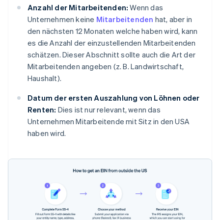
Anzahl der Mitarbeitenden:
Wenn das
Unternehmen keine
Mitarbeitenden
hat, aber in
den nächsten 12 Monaten welche haben wird, kann
es die Anzahl der einzustellenden Mitarbeitenden
schätzen. Dieser Abschnitt sollte auch die Art der
Mitarbeitenden angeben (z. B. Landwirtschaft,
Haushalt).
Datum der ersten Auszahlung von Löhnen oder
Renten:
Dies ist nur relevant, wenn das
Unternehmen Mitarbeitende mit Sitz in den USA
haben wird.