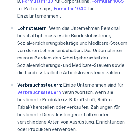
B.
Formular 1120
für Corporations,
Formular 1065
für Partnerships,
Formular 1040
für
Einzelunternehmen).
Lohnsteuern:
Wenn das Unternehmen Personal
beschäftigt, muss es die Bundeslohnsteuer,
Sozialversicherungsbeiträge und Medicare-Steuern
von deren Löhnen einbehalten. Das Unternehmen
muss außerdem den Arbeitgeberanteil der
Sozialversicherungs- und Medicare-Steuern sowie
die bundesstaatliche Arbeitslosensteuer zahlen.
Verbrauchssteuern:
Einige Unternehmen sind für
Verbrauchssteuern
verantwortlich, wenn sie
bestimmte Produkte (z. B. Kraftstoff, Reifen,
Tabak) herstellen oder verkaufen, Zahlungen für
bestimmte Dienstleistungen erhalten oder
verschiedene Arten von Ausrüstung, Einrichtungen
oder Produkten verwenden.