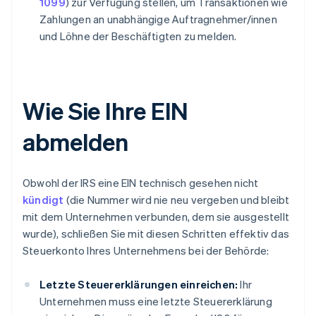
1099
) zur Verfügung stellen, um Transaktionen wie
Zahlungen an unabhängige Auftragnehmer/innen
und Löhne der Beschäftigten zu melden.
Wie Sie Ihre EIN
abmelden
Obwohl der IRS eine EIN technisch gesehen nicht
kündigt
(die Nummer wird nie neu vergeben und bleibt
mit dem Unternehmen verbunden, dem sie ausgestellt
wurde), schließen Sie mit diesen Schritten effektiv das
Steuerkonto Ihres Unternehmens bei der Behörde:
Letzte Steuererklärungen einreichen:
Ihr
Unternehmen muss eine letzte Steuererklärung