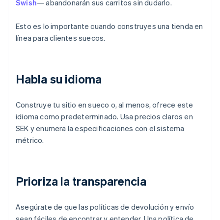
Swish
— abandonarán sus carritos sin dudarlo.
Esto es lo importante cuando construyes una tienda en
línea para clientes suecos.
Habla su idioma
Construye tu sitio en sueco o, al menos, ofrece este
idioma como predeterminado. Usa precios claros en
SEK y enumera la especificaciones con el sistema
métrico.
Prioriza la transparencia
Asegúrate de que las políticas de devolución y envío
sean fáciles de encontrar y entender. Una política de