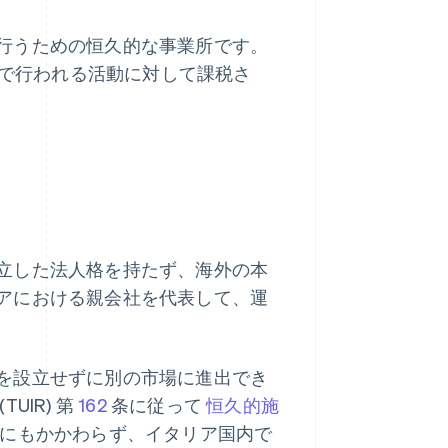
行うための恒久的な事業所です。
地で行われる活動に対して課税さ
立した法人格を持たず、海外の本
アにおける親会社を代表して、運
を設立せずに別の市場に進出でき
IR) 第
162
条に従って
恒久的施
にもかかわらず、イタリア国内で