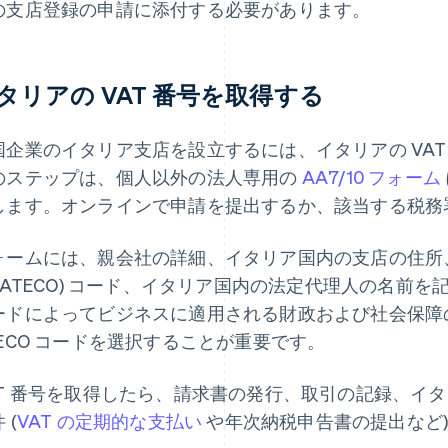
の支店登録の申請に添付する必要があります。
タリアの VAT 番号を取得する
国企業のイタリア支店を設立するには、イタリアの VA
のステップは、個人以外の法人専用の
AA7/10 フォーム
します。オンラインで申請を提出するか、該当する税務
ォームには、親会社の詳細、イタリア国内の支店の住所
 (ATECO) コード、イタリア国内の法定代理人の名前を
ードによってビジネスに適用される財政および社会保障
TECO コードを選択することが重要です。
AT 番号を取得したら、請求書の発行、取引の記録、イ
 (
VAT の定期的な支払い
や年次納税申告書の提出など)