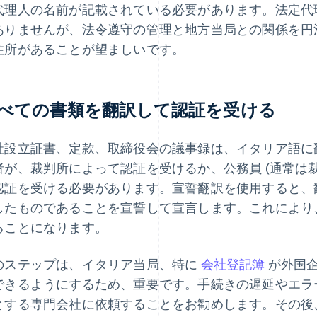
代理人の名前が記載されている必要があります。法定代
ありませんが、法令遵守の管理と地方当局との関係を円
住所があることが望ましいです。
べての書類を翻訳して認証を受ける
社設立証書、定款、取締役会の議事録は、イタリア語に
者が、裁判所によって認証を受けるか、公務員 (通常は裁
認証を受ける必要があります。宣誓翻訳を使用すると、
したものであることを宣誓して宣言します。これにより
ることになります。
のステップは、イタリア当局、特に
会社登記簿
が外国
できるようにするため、重要です。手続きの遅延やエラ
とする専門会社に依頼することをお勧めします。その後