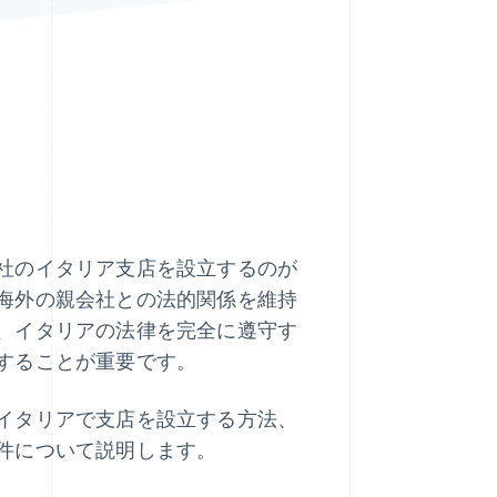
Stripe Sessions 2026
Stripe が AI の経済インフ
ラをどのように構築して
いるかをご覧ください。
こちらをご覧ください
社のイタリア支店を設立するのが
海外の親会社との法的関係を維持
、イタリアの法律を完全に遵守す
することが重要です。
イタリアで支店を設立する方法、
件について説明します。