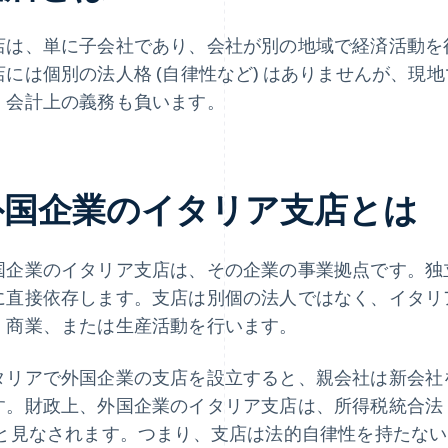
店は、単に子会社であり、会社が別の地域で経済活動を
店には個別の法人格 (自律性など) はありませんが、現
、会計上の義務も負います。
外国企業のイタリア支店とは
国企業のイタリア支店は、その企業の事業拠点です。独
に直接依存します。支店は別個の法人ではなく、イタリ
、商業、または生産活動を行います。
タリアで外国企業の支店を設立すると、親会社は新会社
す。財政上、外国企業のイタリア支店は、所得税統合法 (TU
と見なされます。つまり、支店は法的自律性を持たない