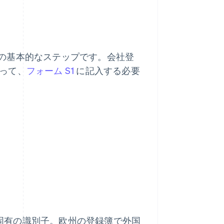
の基本的なステップです。会社登
って、
フォーム S1
に記入する必要
固有の識別子。欧州の登録簿で外国