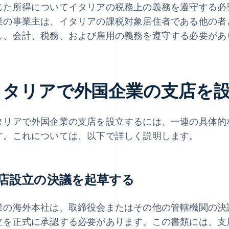
じた所得についてイタリアの税務上の義務を遵守する必
業の事業主は、イタリアの課税対象居住者である他の者と同
し、会計、税務、および雇用の義務を遵守する必要があ
イタリアで外国企業の支店を
タリアで外国企業の支店を設立するには、一連の具体的
す。これについては、以下で詳しく説明します。
店設立の決議を起草する
業の海外本社は、取締役会またはその他の管轄機関の決
立を正式に承認する必要があります。この書類には、支