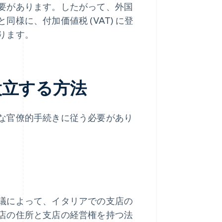
要があります。したがって、外国
様に、付加価値税 (VAT) に登
ります。
設立する方法
な官僚的手続きに従う必要があり
議によって、イタリアでの支店の
店の住所と支店の経営権を持つ法