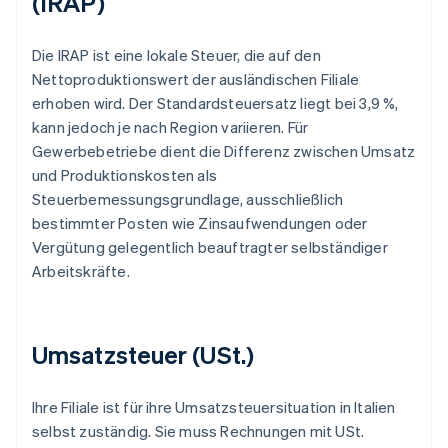
(IRAP)
Die IRAP ist eine lokale Steuer, die auf den
Nettoproduktionswert der ausländischen Filiale
erhoben wird. Der Standardsteuersatz liegt bei 3,9 %,
kann jedoch je nach Region variieren. Für
Gewerbebetriebe dient die Differenz zwischen Umsatz
und Produktionskosten als
Steuerbemessungsgrundlage, ausschließlich
bestimmter Posten wie Zinsaufwendungen oder
Vergütung gelegentlich beauftragter selbständiger
Arbeitskräfte.
Umsatzsteuer (USt.)
Ihre Filiale ist für ihre Umsatzsteuersituation in Italien
selbst zuständig. Sie muss Rechnungen mit USt.