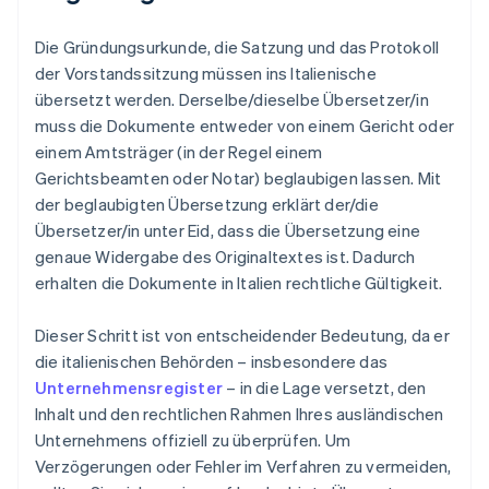
Die Gründungsurkunde, die Satzung und das Protokoll
der Vorstandssitzung müssen ins Italienische
übersetzt werden. Derselbe/dieselbe Übersetzer/in
muss die Dokumente entweder von einem Gericht oder
einem Amtsträger (in der Regel einem
Gerichtsbeamten oder Notar) beglaubigen lassen. Mit
der beglaubigten Übersetzung erklärt der/die
Übersetzer/in unter Eid, dass die Übersetzung eine
genaue Widergabe des Originaltextes ist. Dadurch
erhalten die Dokumente in Italien rechtliche Gültigkeit.
Dieser Schritt ist von entscheidender Bedeutung, da er
die italienischen Behörden – insbesondere das
Unternehmensregister
– in die Lage versetzt, den
Inhalt und den rechtlichen Rahmen Ihres ausländischen
Unternehmens offiziell zu überprüfen. Um
Verzögerungen oder Fehler im Verfahren zu vermeiden,