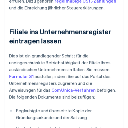
erfüllen. Dazu gehören
regelmäßige USt.-Zahlungen
und die Einreichung jährlicher Steuererklärungen.
Filiale ins Unternehmensregister
eintragen lassen
Dies ist ein grundlegender Schritt für die
uneingeschränkte Betriebsfähigkeit der Filiale Ihres
ausländischen Unternehmens in Italien. Sie müssen
Formular S1
ausfüllen, indem Sie auf das Portal des
Unternehmensregisters zugreifen und die
Anweisungen für das
ComUnica-Verfahren
befolgen.
Die folgenden Dokumente sind beizufügen:
Beglaubigte und übersetzte Kopie der
Gründungsurkunde und der Satzung