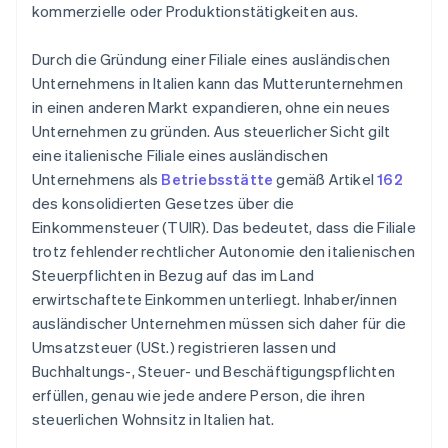
kommerzielle oder Produktionstätigkeiten aus.
Durch die Gründung einer Filiale eines ausländischen
Unternehmens in Italien kann das Mutterunternehmen
in einen anderen Markt expandieren, ohne ein neues
Unternehmen zu gründen. Aus steuerlicher Sicht gilt
eine italienische Filiale eines ausländischen
Unternehmens als
Betriebsstätte
gemäß Artikel
162
des konsolidierten Gesetzes über die
Einkommensteuer (TUIR). Das bedeutet, dass die Filiale
trotz fehlender rechtlicher Autonomie den italienischen
Steuerpflichten in Bezug auf das im Land
erwirtschaftete Einkommen unterliegt. Inhaber/innen
ausländischer Unternehmen müssen sich daher für die
Umsatzsteuer (USt.) registrieren lassen und
Buchhaltungs-, Steuer- und Beschäftigungspflichten
erfüllen, genau wie jede andere Person, die ihren
steuerlichen Wohnsitz in Italien hat.