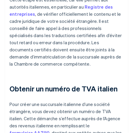
autorités italiennes, en particulier au
Registre des
entreprises
, de vérifier officiellement le contenu et le
cadre juridique de votre société étrangère. Il est
conseillé de faire appel à des professionnels
spécialisés dans les traductions certifiées afin d’éviter
tout retard ou erreur dans la procédure. Les
documents certifiés doivent ensuite être joints à la
demande d’immatriculation de la succursale auprès de
la Chambre de commerce compétente.
Obtenir un numéro de TVA italien
Pour créer une succursale italienne d’une société
étrangère, vous devez obtenir un numéro de TVA
italien. Cette démarche s’effectue auprès de l’Agence
des revenus italienne en remplissant le
formulaire AA7/10
, destiné aux entités autres que les