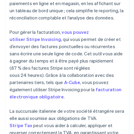
paiements en ligne et en magasin, en les affichant sur
un tableau de bord unique ; cela simplifie le reporting, la
réconciliation comptable et l’analyse des données.
Pour gérer la facturation,
vous pouvez
utiliser Stripe Invoicing
, qui vous permet de créer et
d’envoyer des factures ponctuelles ou récurrentes
sans écrire une seule ligne de code. Cet outil vous aide
à gagner du temps et à être payé plus rapidement
(87 % des factures Stripe sont réglées
sous 24 heures). Grâce à la collaboration avec des
partenaires tiers, tels que
A-Cube
, vous pouvez
également utiliser Stripe Invoicing pour la
facturation
électronique obligatoire
.
La succursale italienne de votre société étrangère sera
elle aussi soumise aux obligations de TVA.
Stripe Tax
peut vous aider à calculer, appliquer et
reverser correctement la TVA, en garantissant votre