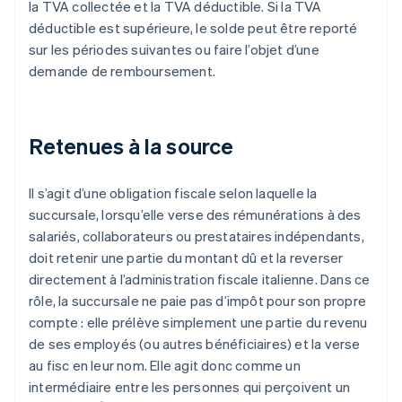
la TVA collectée et la TVA déductible. Si la TVA
déductible est supérieure, le solde peut être reporté
sur les périodes suivantes ou faire l’objet d’une
demande de remboursement.
Retenues à la source
Il s’agit d’une obligation fiscale selon laquelle la
succursale, lorsqu’elle verse des rémunérations à des
salariés, collaborateurs ou prestataires indépendants,
doit retenir une partie du montant dû et la reverser
directement à l’administration fiscale italienne. Dans ce
rôle, la succursale ne paie pas d’impôt pour son propre
compte : elle prélève simplement une partie du revenu
de ses employés (ou autres bénéficiaires) et la verse
au fisc en leur nom. Elle agit donc comme un
intermédiaire entre les personnes qui perçoivent un