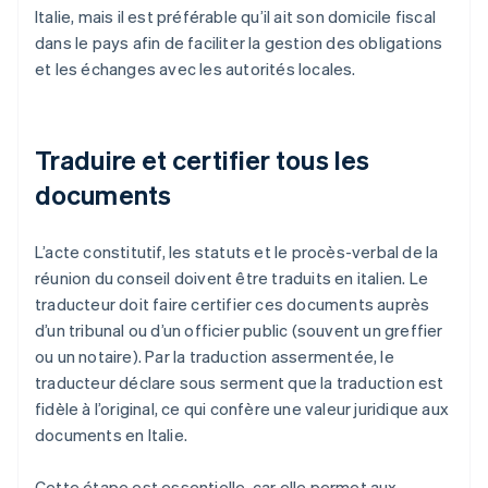
Italie, mais il est préférable qu’il ait son domicile fiscal
dans le pays afin de faciliter la gestion des obligations
et les échanges avec les autorités locales.
Traduire et certifier tous les
documents
L’acte constitutif, les statuts et le procès-verbal de la
réunion du conseil doivent être traduits en italien. Le
traducteur doit faire certifier ces documents auprès
d’un tribunal ou d’un officier public (souvent un greffier
ou un notaire). Par la traduction assermentée, le
traducteur déclare sous serment que la traduction est
fidèle à l’original, ce qui confère une valeur juridique aux
documents en Italie.
Cette étape est essentielle, car elle permet aux