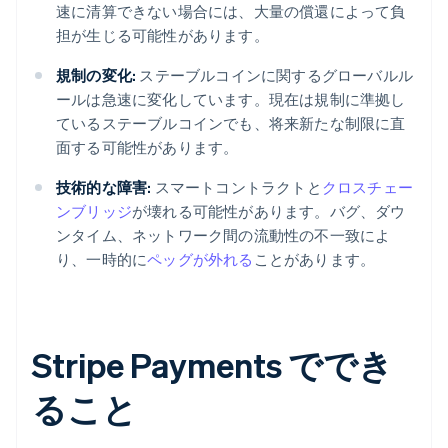
速に清算できない場合には、大量の償還によって負
担が生じる可能性があります。
規制の変化:
ステーブルコインに関するグローバルル
ールは急速に変化しています。現在は規制に準拠し
ているステーブルコインでも、将来新たな制限に直
面する可能性があります。
技術的な障害:
スマートコントラクトと
クロスチェー
ンブリッジ
が壊れる可能性があります。バグ、ダウ
ンタイム、ネットワーク間の流動性の不一致によ
り、一時的に
ペッグが外れる
ことがあります。
Stripe Payments ででき
ること