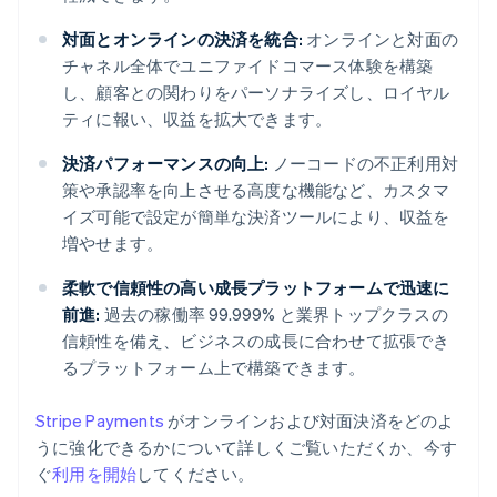
対面とオンラインの決済を統合:
オンラインと対面の
チャネル全体でユニファイドコマース体験を構築
し、顧客との関わりをパーソナライズし、ロイヤル
ティに報い、収益を拡大できます。
決済パフォーマンスの向上:
ノーコードの不正利用対
策や承認率を向上させる高度な機能など、カスタマ
イズ可能で設定が簡単な決済ツールにより、収益を
増やせます。
柔軟で信頼性の高い成長プラットフォームで迅速に
前進:
過去の稼働率 99.999% と業界トップクラスの
信頼性を備え、ビジネスの成長に合わせて拡張でき
るプラットフォーム上で構築できます。
Stripe Payments
がオンラインおよび対面決済をどのよ
うに強化できるかについて詳しくご覧いただくか、今す
ぐ
利用を開始
してください。
アイルランド