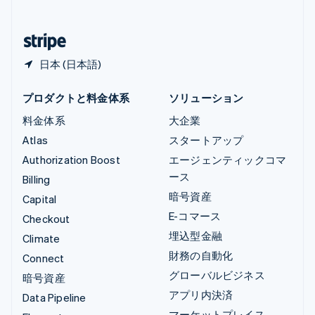
简体中文
English
日本
日本語
English
日本 (日本語)
プロダクトと料金体系
ソリューション
料金体系
大企業
Atlas
スタートアップ
Authorization Boost
エージェンティックコマ
ース
Billing
暗号資産
Capital
E-コマース
Checkout
埋込型金融
Climate
財務の自動化
Connect
グローバルビジネス
暗号資産
アプリ内決済
Data Pipeline
マーケットプレイス