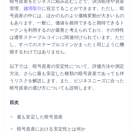
暗号資産をビジネスに組み込むことで、決済処理や資金
管理、
越境取引
に役立てることができます。ただし、暗
号資産の中には、ほかのものより価格変動が大きいもの
もあります。一般に、価値を維持できると期待できるト
ークンを利用するのが最善と考えられており、その特性
は通常ステーブルコインに関連付けられています。ただ
し、すべてのステーブルコインがまったく同じように機
能するわけではありません。
以下では、暗号資産の安定性について、評価方法や測定
方法、さらに最も安定した種類の暗号資産であっても伴
うリスクを解説します。また、ビジネスニーズに合った
暗号資産の選び方についても説明します。
目次
最も安定した暗号資産
暗号資産における安定性とは何か