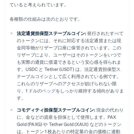
ていると考えられています。
各種類の仕組みは次のとおりです。
法定通貨担保型ステーブルコイン:
発行されたすべて
のトークンには、それに対応する法定通貨または現
金同等物がリザーブ口座に保管されています。この
リザーブにより、ユーザーはそのトークンをいつで
も実際の通貨に償還できるという安心感を得られま
す。USDC と Tether (USDT) は、法定通貨担保型ス
テーブルコインとして広く利用されている例です。
これらのリザーブへのアクセスが妨げられない限
り、1 ドルの
ペッグ
をしっかり維持する傾向がありま
す。
コモディティ担保型ステーブルコイン:
現金の代わり
に、金などの資産を担保として使用します。PAX
Gold (PAXG) や Tether Gold (XAUt) などのトークン
は、トークン 1 枚あたりの特定量の金の価格に連動