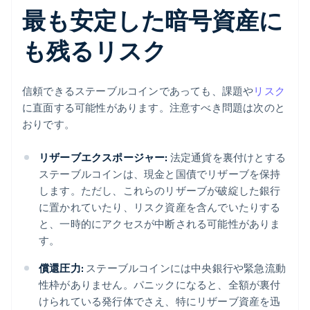
最も安定した暗号資産に
も残るリスク
信頼できるステーブルコインであっても、課題や
リスク
に直面する可能性があります。注意すべき問題は次のと
おりです。
リザーブエクスポージャー:
法定通貨を裏付けとする
ステーブルコインは、現金と国債でリザーブを保持
します。ただし、これらのリザーブが破綻した銀行
に置かれていたり、リスク資産を含んでいたりする
と、一時的にアクセスが中断される可能性がありま
す。
償還圧力:
ステーブルコインには中央銀行や緊急流動
性枠がありません。パニックになると、全額が裏付
けられている発行体でさえ、特にリザーブ資産を迅