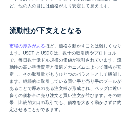
ど、他の人の目には価格がより安定して見えます。
流動性が下支えとなる
市場の厚みがある
ほど、価格を動かすことは難しくなり
ます。USDT と USDC は、数十の取引所やプロトコル
で、毎日数十億ドル規模の価値が取引されています。流
動性の高い準備資産と償還メカニズムによって価格が安
定し、その取引量がもうひとつのバラストとして機能し
ます。継続的に取引している買い手と売り手のプールが
あることで厚みのある注文板が形成され、ペッグに近い
多くの価格帯に売り注文と買い注文が並びます。その結
果、比較的大口の取引でも、価格を大きく動かさずに約
定させることができます。