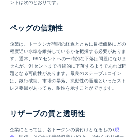
ントは次のとおりです。
ペッグの信頼性
企業は、トークンが時間の経過とともに目標価格にどの
程度近い水準を維持しているかを把握する必要がありま
す。通常、99.7 セントへの一時的な下落は問題になりま
せんが、91 セントまで持続的に下落するようであれば問
題となる可能性があります。最良のステーブルコイン
は、銀行破綻、市場の暴落、流動性の逼迫といったスト
レス要因があっても、耐性を示すことができます。
リザーブの質と透明性
企業にとっては、各トークンの裏付けとなるもの (
現
金
、国債、その他の暗号資産など) と、それらのリザー