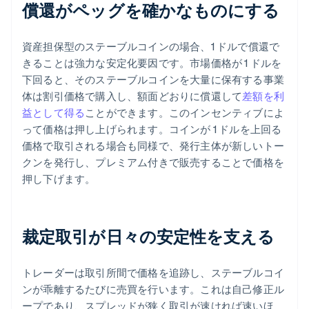
償還がペッグを確かなものにする
資産担保型のステーブルコインの場合、1 ドルで償還で
きることは強力な安定化要因です。市場価格が 1 ドルを
下回ると、そのステーブルコインを大量に保有する事業
体は割引価格で購入し、額面どおりに償還して
差額を利
益として得る
ことができます。このインセンティブによ
って価格は押し上げられます。コインが 1 ドルを上回る
価格で取引される場合も同様で、発行主体が新しいトー
クンを発行し、プレミアム付きで販売することで価格を
押し下げます。
裁定取引が日々の安定性を支える
トレーダーは取引所間で価格を追跡し、ステーブルコイ
ンが乖離するたびに売買を行います。これは自己修正ル
ープであり、スプレッドが狭く取引が速ければ速いほ