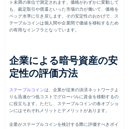
ト未満の単位で測定されます。価格がわずかに変動して
も、裁定取引や償還といった市場の力が働いて、価格を
ペッグ水準に引き戻します。その安定性のおかげで、ス
テーブルコインは個人間や企業間で価値を移転するため
の有用なインフラとなっています。
企業による暗号資産の安
定性の評価方法
ステーブルコイン
は、企業が従来の決済ネットワークよ
りも迅速かつ低コストでグローバルに資金を移動するの
に役立ちます。ただし、ステーブルコインの各オプショ
ンにはそれぞれメリットとデメリットがあります。
企業がステーブルコインを検討する際に評価すべきポイ