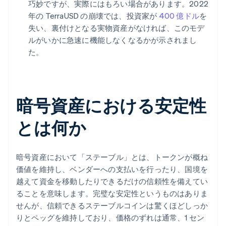
巧妙ですが、実際にはもろい場合があります。2022
年の TerraUSD の崩壊では、投資家が
400 億ドル
を
失い、裏付けとなる実物資産がなければ、このモデ
ルがいかに急速に機能しなくなるかが示されまし
た。
暗号資産における安定性
とは何か
暗号資産において「ステーブル」とは、トークンが概ね
価値を維持し、ベンダーへの支払いを行ったり、国境を
越えて資金を移動したりできるだけの信頼性を備えてい
ることを意味します。完璧な安定性というものはありま
せんが、信頼できるステーブルコインは驚くほどしっか
りとペッグを維持しており、価格のずれは通常、1 セン