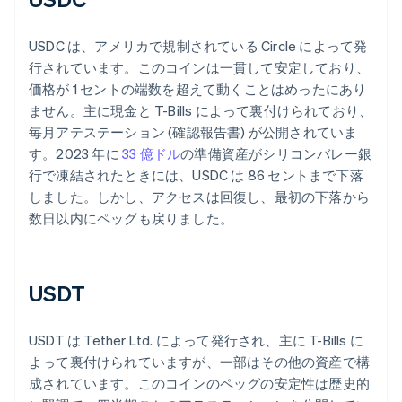
USDC は、アメリカで規制されている Circle によって発
行されています。このコインは一貫して安定しており、
価格が 1 セントの端数を超えて動くことはめったにあり
ません。主に現金と T-Bills によって裏付けられており、
毎月アテステーション (確認報告書) が公開されていま
す。2023 年に
33 億ドル
の準備資産がシリコンバレー銀
行で凍結されたときには、USDC は 86 セントまで下落
しました。しかし、アクセスは回復し、最初の下落から
数日以内にペッグも戻りました。
USDT
USDT は Tether Ltd. によって発行され、主に T-Bills に
よって裏付けられていますが、一部はその他の資産で構
成されています。このコインのペッグの安定性は歴史的