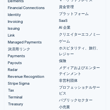
Elements
資金管理
Financial Connections
プラットフォーム
Identity
SaaS
Invoicing
AI 企業
Issuing
クリエイターエコノミ―
Link
ゲーム
Managed Payments
ホスピタリティ、旅行、
決済用リンク
レジャー
Payments
保険
Payouts
メディアおよびエンター
Radar
テインメント
Revenue Recognition
非営利団体
Stripe Sigma
プロフェッショナルサー
Tax
ビス
Terminal
パブリックセクター
Treasury
小売業