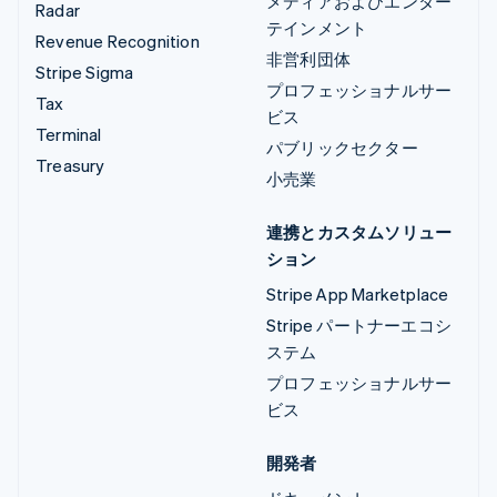
メディアおよびエンター
Radar
テインメント
Revenue Recognition
非営利団体
Stripe Sigma
プロフェッショナルサー
Tax
ビス
Terminal
パブリックセクター
Treasury
小売業
連携とカスタムソリュー
ション
Stripe App Marketplace
Stripe パートナーエコシ
ステム
プロフェッショナルサー
ビス
開発者