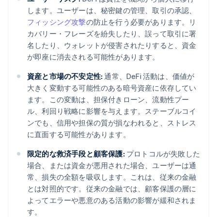
します。ユーザーは、秘密鍵の管理、取引の承認、
フィッシング攻撃
の防止を行う必要があります。リ
カバリー・フレーズを紛失したり、誤って取引に署
名したり、ウォレットが侵害されたりすると、資金
が即座に消去される可能性があります。
資産と市場の不安定性:
通常、DeFi 活動は、価値が
大きく変動する可能性のある暗号資産に依存してい
ます。この変動は、担保付きローン、流動性プー
ル、利回り戦略に影響を与えます。ステーブルコイ
ンでも、信用や担保の質が損なわれると、ストレス
に直面する可能性があります。
限定的な救済手段と顧客保護:
プロトコルが失敗した
場合、または資金が悪用された場合、ユーザーは通
常、損失の全額を吸収します。これは、従来の金融
とは対照的です。従来の金融では、顧客保護の層に
よってエラーや悪意のある活動の影響が緩和されま
す。