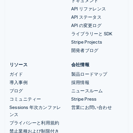
ドキュメント
API リファレンス
API ステータス
API の変更ログ
ライブラリーと SDK
Stripe Projects
開発者ブログ
リソース
会社情報
ガイド
製品ロードマップ
導入事例
採用情報
ブログ
ニュースルーム
コミュニティー
Stripe Press
Sessions 年次カンファレ
営業にお問い合わせ
ンス
プライバシーと利用規約
禁止業種および制限付き