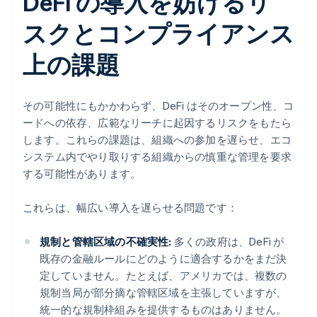
DeFi の導入を妨げるリ
スクとコンプライアンス
上の課題
その可能性にもかかわらず、DeFi はそのオープン性、コ
ードへの依存、広範なリーチに起因するリスクをもたら
します。これらの課題は、組織への参加を遅らせ、エコ
システム内でやり取りする組織からの慎重な管理を要求
する可能性があります。
これらは、幅広い導入を遅らせる問題です：
規制と管轄区域の不確実性:
多くの政府は、DeFi が
既存の金融ルールにどのように適合するかをまだ決
定していません。たとえば、アメリカでは、複数の
規制当局が部分摘な管轄区域を主張していますが、
統一的な規制枠組みを提供するものはありません。