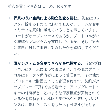
重点を置くべき点は以下のとおりです：
評判の良い企業による独立監査を読む。
監査はリス
クを排除するものではありませんが、チームがセキ
ュリティを真剣に考えていることを示しています。
コードがオープンソースであるか、プロトコルがバ
グ報奨金プログラムを実行しているか、そして過去
に問題に対して迅速に対応したかを確認してくださ
い。
誰がシステムを変更できるかを把握する:
一部のプロ
トコルはチームによって管理され、その他のプロト
コルはトークン保有者によって管理され、その他の
プロトコルは財団によって管理されます。契約がア
ップグレード可能である場合は、アップグレード・
キーの保有者と、どのような保護措置が実施されて
いるかを尋ねます。権限の集中化や不透明なガバナ
ンスは、隠れたリスクをもたらす可能性がありま