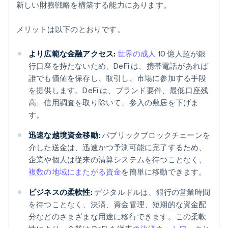
新しい財務戦略を構築する能力にあります。
メリットは以下のとおりです。
より広範な金融アクセス:
世界の成人
10 億人超が銀
行口座を持たないため、DeFi は、携帯電話があれば
誰でも価値を保存し、取引し、市場に参加する手段
を提供します。DeFi は、ブランド要件、最低口座残
高、信用調査を取り除いて、参入の敷居を下げま
す。
迅速な越境資金移動:
パブリックブロックチェーンを
介した送金は、迅速かつ予測可能に完了するため、
企業や個人は従来の清算システムを待つことなく、
複数の地域にまたがる資金
を簡単に移動できます。
ビジネスの柔軟性:
デジタルドルは、銀行の営業時間
を待つことなく、決済、資金管理、短期的な資金配
分などのさまざまな用途に移行できます。この柔軟