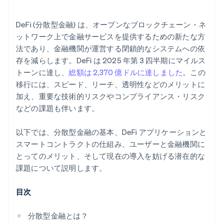
DeFi (分散型金融) は、オープンなブロックチェーン・ネ
ットワーク上で金融サービスを提供するための新たな方
法であり、金融機関が運営する閉鎖的なシステムへの依
存を減らします。DeFi は 2025 年第 3 四半期にマイルス
トーンに達し、
総額は 2,370 億ドルに達しました
。この
移行には、スピード、リーチ、透明性などのメリットに
加え、重要な技術的リスクやコンプライアンス・リスク
などの課題も伴います。
以下では、分散型金融の基本、DeFi アプリケーションと
スマートコントラクトの仕組み、ユーザーと金融機関に
とってのメリット、そして現在の導入を妨げる潜在的な
課題について説明します。
目次
分散型金融とは？