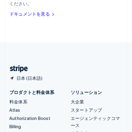
ください。
Deutsch
English
ルーマニア
ドキュメントを見る
English
ルクセンブルグ
Français
Deutsch
English
中国香港特別行政区
English
简体中文
中国本土
简体中文
English
日本
日本語
English
日本 (日本語)
プロダクトと料金体系
ソリューション
料金体系
大企業
Atlas
スタートアップ
Authorization Boost
エージェンティックコマ
ース
Billing