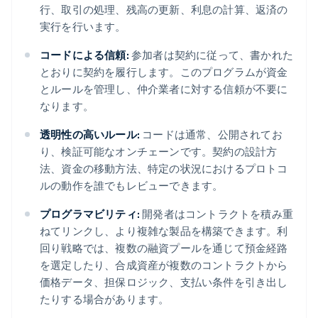
行、取引の処理、残高の更新、利息の計算、返済の
実行を行います。
コードによる信頼:
参加者は契約に従って、書かれた
とおりに契約を履行します。このプログラムが資金
とルールを管理し、仲介業者に対する信頼が不要に
なります。
透明性の高いルール:
コードは通常、公開されてお
り、検証可能なオンチェーンです。契約の設計方
法、資金の移動方法、特定の状況におけるプロトコ
ルの動作を誰でもレビューできます。
プログラマビリティ:
開発者はコントラクトを積み重
ねてリンクし、より複雑な製品を構築できます。利
回り戦略では、複数の融資プールを通じて預金経路
を選定したり、合成資産が複数のコントラクトから
価格データ、担保ロジック、支払い条件を引き出し
たりする場合があります。