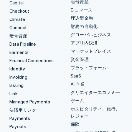
暗号資産
Capital
E-コマース
Checkout
埋込型金融
Climate
財務の自動化
Connect
グローバルビジネス
暗号資産
アプリ内決済
Data Pipeline
マーケットプレイス
Elements
資金管理
Financial Connections
プラットフォーム
Identity
SaaS
Invoicing
AI 企業
Issuing
クリエイターエコノミ―
Link
ゲーム
Managed Payments
ホスピタリティ、旅行、
決済用リンク
レジャー
Payments
保険
Payouts