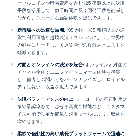
ーブルコインや暗号資産を含む 125 種類以上の決済
手段を活用して、数千時間に及ぶ開発工数を削減し
ながら、スムーズな顧客体験を提供できます。
新市場への迅速な展開:
195 カ国、135 種類以上の通
貨で利用可能な越境決済オプションにより、世界中
の顧客にリーチし、多通貨管理の複雑さとコストを
軽減できます。
対面とオンラインの決済を統合:
オンラインと対面の
チャネル全体でユニファイドコマース体験を構築
し、顧客との関わりをパーソナライズし、ロイヤル
ティに報い、収益を拡大できます。
決済パフォーマンスの向上:
ノーコードの不正利用対
策や承認率を向上させる高度な機能など、カスタマ
イズ可能で設定が簡単な決済ツールにより、収益を
増やせます。
柔軟で信頼性の高い成長プラットフォームで迅速に