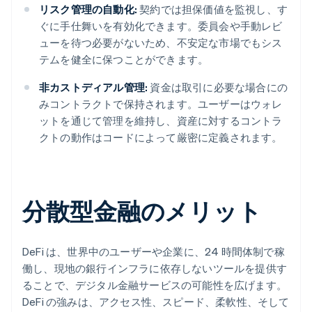
リスク管理の自動化:
契約では担保価値を監視し、す
ぐに手仕舞いを有効化できます。委員会や手動レビ
ューを待つ必要がないため、不安定な市場でもシス
テムを健全に保つことができます。
非カストディアル管理:
資金は取引に必要な場合にの
みコントラクトで保持されます。ユーザーはウォレ
ットを通じて管理を維持し、資産に対するコントラ
クトの動作はコードによって厳密に定義されます。
分散型金融のメリット
DeFi は、世界中のユーザーや企業に、24 時間体制で稼
働し、現地の銀行インフラに依存しないツールを提供す
ることで、デジタル金融サービスの可能性を広げます。
DeFi の強みは、アクセス性、スピード、柔軟性、そして