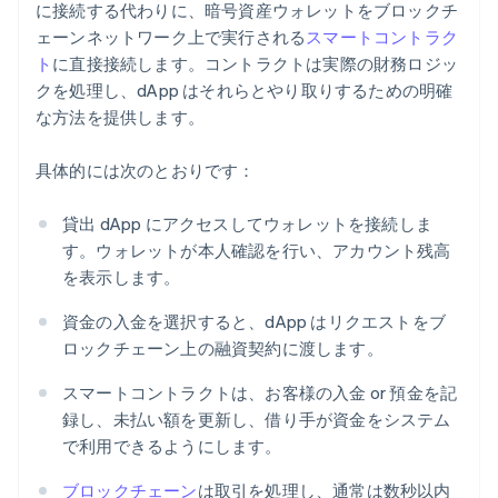
に接続する代わりに、暗号資産ウォレットをブロックチ
ェーンネットワーク上で実行される
スマートコントラク
ト
に直接接続します。コントラクトは実際の財務ロジッ
クを処理し、dApp はそれらとやり取りするための明確
な方法を提供します。
具体的には次のとおりです：
貸出 dApp にアクセスしてウォレットを接続しま
す。ウォレットが本人確認を行い、アカウント残高
を表示します。
資金の入金を選択すると、dApp はリクエストをブ
ロックチェーン上の融資契約に渡します。
スマートコントラクトは、お客様の入金 or 預金を記
録し、未払い額を更新し、借り手が資金をシステム
で利用できるようにします。
ブロックチェーン
は取引を処理し、通常は数秒以内