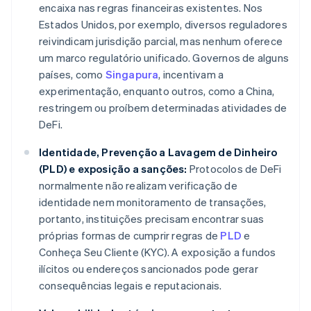
encaixa nas regras financeiras existentes. Nos
Estados Unidos, por exemplo, diversos reguladores
reivindicam jurisdição parcial, mas nenhum oferece
um marco regulatório unificado. Governos de alguns
países, como
Singapura
, incentivam a
experimentação, enquanto outros, como a China,
restringem ou proíbem determinadas atividades de
DeFi.
Identidade, Prevenção a Lavagem de Dinheiro
(PLD) e exposição a sanções:
Protocolos de DeFi
normalmente não realizam verificação de
identidade nem monitoramento de transações,
portanto, instituições precisam encontrar suas
próprias formas de cumprir regras de
PLD
e
Conheça Seu Cliente (KYC). A exposição a fundos
ilícitos ou endereços sancionados pode gerar
consequências legais e reputacionais.