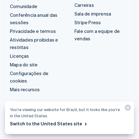
Carreiras
Comunidade
Sala de imprensa
Conferência anual das
sessões
Stripe Press
Privacidade e termos
Fale com a equipe de
vendas
Atividades proibidas e
restritas
Licenças
Mapa do site
Configurações de
cookies
Mais recursos
Suporte
You’re viewing our website for Brazil, but it looks like you’re
Obter suporte
in the United States.
Planos de suporte
Switch to the United States site
gerenciado