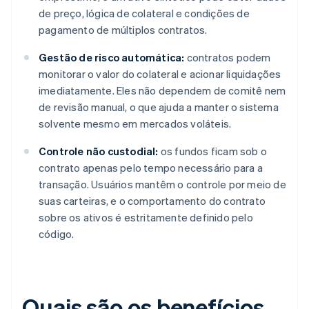
de preço, lógica de colateral e condições de
pagamento de múltiplos contratos.
Gestão de risco automática:
contratos podem
monitorar o valor do colateral e acionar liquidações
imediatamente. Eles não dependem de comitê nem
de revisão manual, o que ajuda a manter o sistema
solvente mesmo em mercados voláteis.
Controle não custodial:
os fundos ficam sob o
contrato apenas pelo tempo necessário para a
transação. Usuários mantêm o controle por meio de
suas carteiras, e o comportamento do contrato
sobre os ativos é estritamente definido pelo
código.
Quais são os benefícios