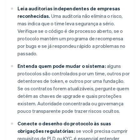
Leia auditorias independentes de empresas
reconhecidas.
Uma auditoria não elimina o risco,
mas indica que o time leva segurança a sério.
Verifique se o código é de processo aberto, se o
protocolo mantém um programa de recompensa
por bugs e se já respondeu rápido a problemas no
passado.
Entenda quem pode mudar o sistema:
alguns
protocolos são controlados por um time, outros por
detentores de token, e outros por uma fundação.
Se os contratos forem atualizáveis, pergunte quem
detém as chaves de upgrade e quais proteções
existem. Autoridade concentrada ou governança
pouco transparente pode trazer riscos ocultos.
Conecte o desenho do protocolo às suas
obrigações regulatórias:
se você precisa cumprir
requisitos de PLD ou KYC, é essencial entender