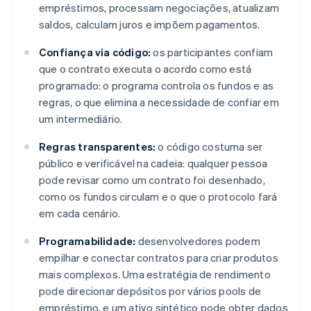
empréstimos, processam negociações, atualizam
saldos, calculam juros e impõem pagamentos.
Confiança via código:
os participantes confiam
que o contrato executa o acordo como está
programado: o programa controla os fundos e as
regras, o que elimina a necessidade de confiar em
um intermediário.
Regras transparentes:
o código costuma ser
público e verificável na cadeia: qualquer pessoa
pode revisar como um contrato foi desenhado,
como os fundos circulam e o que o protocolo fará
em cada cenário.
Programabilidade:
desenvolvedores podem
empilhar e conectar contratos para criar produtos
mais complexos. Uma estratégia de rendimento
pode direcionar depósitos por vários pools de
empréstimo, e um ativo sintético pode obter dados