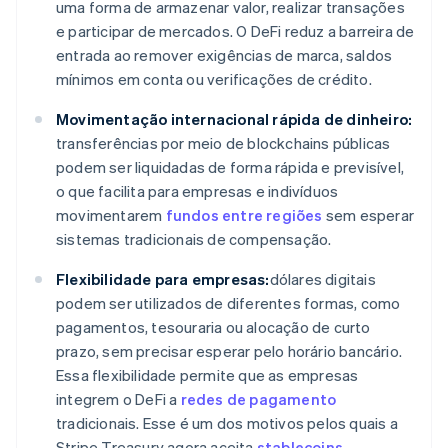
uma forma de armazenar valor, realizar transações
e participar de mercados. O DeFi reduz a barreira de
entrada ao remover exigências de marca, saldos
mínimos em conta ou verificações de crédito.
Movimentação internacional rápida de dinheiro:
transferências por meio de blockchains públicas
podem ser liquidadas de forma rápida e previsível,
o que facilita para empresas e indivíduos
movimentarem
fundos entre regiões
sem esperar
sistemas tradicionais de compensação.
Flexibilidade para empresas:
dólares digitais
podem ser utilizados de diferentes formas, como
pagamentos, tesouraria ou alocação de curto
prazo, sem precisar esperar pelo horário bancário.
Essa flexibilidade permite que as empresas
integrem o DeFi a
redes de pagamento
tradicionais. Esse é um dos motivos pelos quais a
Stripe Treasury agora aceita
stablecoins
.