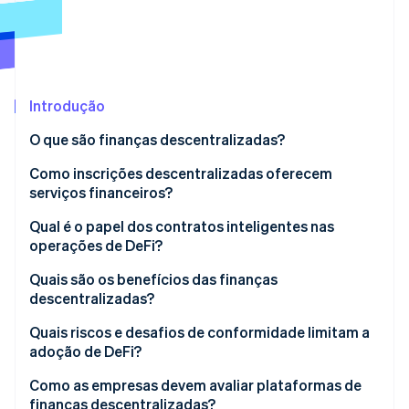
Ecossistema
Stripe Sessions 2026
Parceiros
Stripe App Marketplace
Veja como a Stripe está construindo a infraestrutura econô
Introdução
Assista agora
O que são finanças descentralizadas?
Como inscrições descentralizadas oferecem
serviços financeiros?
Qual é o papel dos contratos inteligentes nas
operações de DeFi?
Quais são os benefícios das finanças
descentralizadas?
Quais riscos e desafios de conformidade limitam a
adoção de DeFi?
Como as empresas devem avaliar plataformas de
finanças descentralizadas?