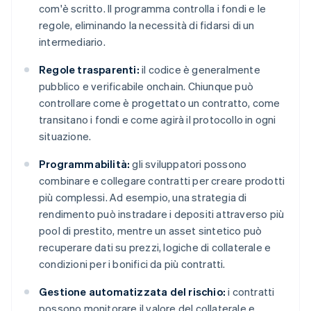
com'è scritto. Il programma controlla i fondi e le
regole, eliminando la necessità di fidarsi di un
intermediario.
Regole trasparenti:
il codice è generalmente
pubblico e verificabile onchain. Chiunque può
controllare come è progettato un contratto, come
transitano i fondi e come agirà il protocollo in ogni
situazione.
Programmabilità:
gli sviluppatori possono
combinare e collegare contratti per creare prodotti
più complessi. Ad esempio, una strategia di
rendimento può instradare i depositi attraverso più
pool di prestito, mentre un asset sintetico può
recuperare dati su prezzi, logiche di collaterale e
condizioni per i bonifici da più contratti.
Gestione automatizzata del rischio:
i contratti
possono monitorare il valore del collaterale e