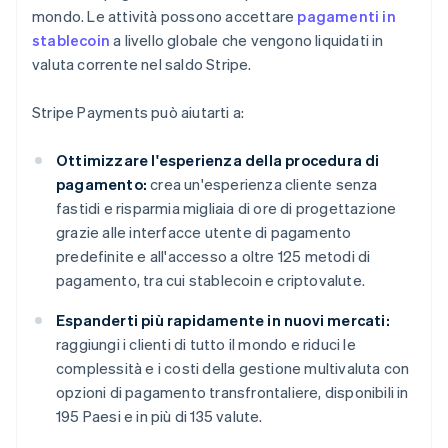
mondo. Le attività possono accettare
pagamenti in
stablecoin
a livello globale che vengono liquidati in
valuta corrente nel saldo Stripe.
Stripe Payments può aiutarti a:
Ottimizzare l'esperienza della procedura di
pagamento:
crea un'esperienza cliente senza
fastidi e risparmia migliaia di ore di progettazione
grazie alle interfacce utente di pagamento
predefinite e all'accesso a oltre 125 metodi di
pagamento, tra cui stablecoin e criptovalute.
Espanderti più rapidamente in nuovi mercati:
raggiungi i clienti di tutto il mondo e riduci le
complessità e i costi della gestione multivaluta con
opzioni di pagamento transfrontaliere, disponibili in
195 Paesi e in più di 135 valute.