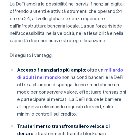
La DeFi amplia le possibilità nei servizi finanziari digitali,
offrendo a utenti e attività strumenti che operano 24
ore su 24, a livello globale e senza dipendere
dall'infrastruttura bancaria locale. La sua forza risiede
nell'accessibilità, nella velocità, nella flessibilità e nella
capacità di creare nuove strategie finanziarie.
Di seguito i vantaggi:
Accesso finanziario più ampio:
oltre un
miliardo
di adulti nel mondo
non ha conti bancari, e la DeFi
offre a chiunque disponga di uno smartphone un
modo per conservare valore, effettuare transazioni
e partecipare ai mercati. La DeFi riduce le barriere
all'ingresso eliminando requisiti di brand, saldi
minimi o controlli sul credito.
Trasferimento transfrontaliero veloce di
denaro:
i trasferimenti tramite blockchain