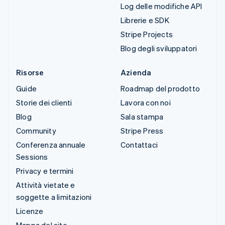
Log delle modifiche API
Librerie e SDK
Stripe Projects
Blog degli sviluppatori
Risorse
Azienda
Guide
Roadmap del prodotto
Storie dei clienti
Lavora con noi
Blog
Sala stampa
Community
Stripe Press
Conferenza annuale
Contattaci
Sessions
Privacy e termini
Attività vietate e
soggette a limitazioni
Licenze
Mappa del sito