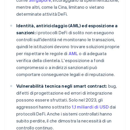
come
Singapore
, incoraggiano la sperimentazione,
mentre altri, come la Cina, limitano o vietano
determinate attività DeFi.
Identità, antiriciclaggio (AML) ed esposizione a
sanzioni:
i protocolli DeFi di solito non eseguono
controlli sull'identità né monitorano le transazioni,
quindi le istituzioni devono trovare soluzioni proprie
per rispettare le regole di
AML
o di adeguata
verifica della clientela. L'esposizione a fondi
compromessi o a indirizzi sanzionati può
comportare conseguenze legali e di reputazione.
Vulnerabilità tecnica negli smart contract:
bug,
difetti di progettazione ed errori di integrazione
possono essere sfruttati. Solo nel 2023, gli
aggressori hanno sottratto
1,1 miliardi di USD
dai
protocolli DeFi. Anche i sistemi controllati hanno
subito perdite, il che dimostra la necessità di un
controllo continuo.