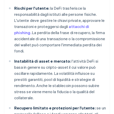
Rischi per l'utente:
la DeFi trasferisce la
responsabilità dagli istituti alle persone fisiche.
L'utente deve gestire le chiavi private, approvare le
transazioni e proteggersi dagli
attacchi di
phishing.
La perdita della frase di recupero, la firma
accidentale di una transazione o la compromissione
del wallet può comportare l'immediata perdita dei
fondi.
Instabilità di asset e mercato:
l'attività DeFi si
basa in genere su cripto-asset il cui valore può
oscillare rapidamente. La volatilità influisce su
prestiti garantiti, pool di liquidità e strategie di
rendimento. Anche le stablecoin possono subire
stress se viene meno la fiducia o la qualità del
collaterale.
Recupero limitato e protezioni per l'utente:
se un