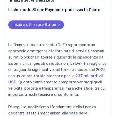
In che modo Stripe Payments può esserti d’aiuto
Inizia a utilizzare Stripe
La finanza decentralizzata (DeFi) rappresenta un
approccio emergente alla fornitura di servizi finanziari
su reti blockchain aperte, riducendo la dipendenza da
sistemi chiusi gestiti da istituzioni. La DeFi ha raggiunto
un traguardo significativo nel terzo trimestre del 2025
con un
valore totale bloccato pari a 237 miliardi di
USD
. Questo cambiamento comporta vantaggi quali
velocità, portata e trasparenza, ma anche sfide, tra cui
importanti rischi tecnici e di conformità.
Di seguito, analizziamo i fondamenti della finanza
decentralizzata, i meccanismi alla base delle