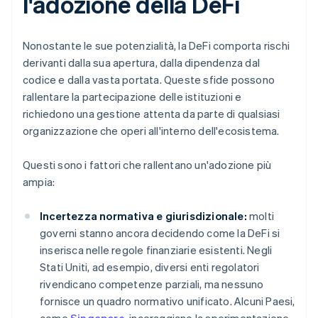
l'adozione della DeFi
Nonostante le sue potenzialità, la DeFi comporta rischi
derivanti dalla sua apertura, dalla dipendenza dal
codice e dalla vasta portata. Queste sfide possono
rallentare la partecipazione delle istituzioni e
richiedono una gestione attenta da parte di qualsiasi
organizzazione che operi all'interno dell'ecosistema.
Questi sono i fattori che rallentano un'adozione più
ampia:
Incertezza normativa e giurisdizionale:
molti
governi stanno ancora decidendo come la DeFi si
inserisca nelle regole finanziarie esistenti. Negli
Stati Uniti, ad esempio, diversi enti regolatori
rivendicano competenze parziali, ma nessuno
fornisce un quadro normativo unificato. Alcuni Paesi,