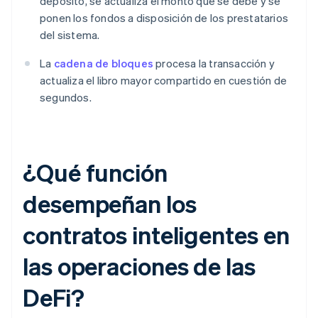
depósito, se actualiza el monto que se debe y se
ponen los fondos a disposición de los prestatarios
del sistema.
La
cadena de bloques
procesa la transacción y
actualiza el libro mayor compartido en cuestión de
segundos.
¿Qué función
desempeñan los
contratos inteligentes en
las operaciones de las
DeFi?