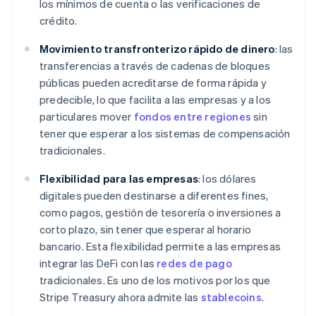
los mínimos de cuenta o las verificaciones de
crédito.
Movimiento transfronterizo rápido de dinero
: las
transferencias a través de cadenas de bloques
públicas pueden acreditarse de forma rápida y
predecible, lo que facilita a las empresas y a los
particulares mover
fondos entre regiones
sin
tener que esperar a los sistemas de compensación
tradicionales.
Flexibilidad para las empresas
: los dólares
digitales pueden destinarse a diferentes fines,
como pagos, gestión de tesorería o inversiones a
corto plazo, sin tener que esperar al horario
bancario. Esta flexibilidad permite a las empresas
integrar las DeFi con las
redes de pago
tradicionales. Es uno de los motivos por los que
Stripe Treasury ahora admite las
stablecoins
.