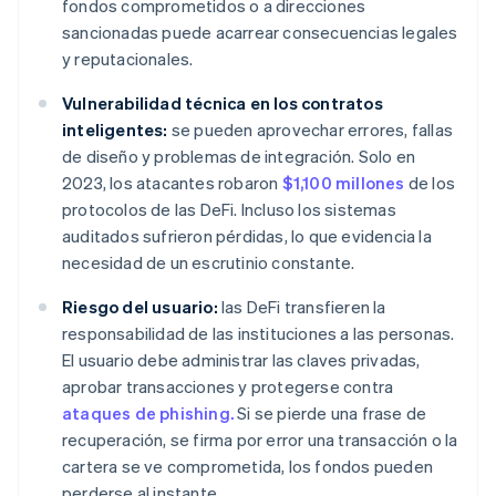
fondos comprometidos o a direcciones
sancionadas puede acarrear consecuencias legales
y reputacionales.
Vulnerabilidad técnica en los contratos
inteligentes:
se pueden aprovechar errores, fallas
de diseño y problemas de integración. Solo en
2023, los atacantes robaron
$1,100 millones
de los
protocolos de las DeFi. Incluso los sistemas
auditados sufrieron pérdidas, lo que evidencia la
necesidad de un escrutinio constante.
Riesgo del usuario:
las DeFi transfieren la
responsabilidad de las instituciones a las personas.
El usuario debe administrar las claves privadas,
aprobar transacciones y protegerse contra
ataques de phishing.
Si se pierde una frase de
recuperación, se firma por error una transacción o la
cartera se ve comprometida, los fondos pueden
perderse al instante.