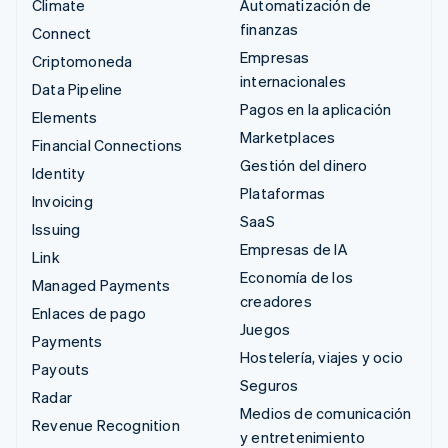
Climate
Automatización de
finanzas
Connect
Empresas
Criptomoneda
internacionales
Data Pipeline
Pagos en la aplicación
Elements
Marketplaces
Financial Connections
Gestión del dinero
Identity
Plataformas
Invoicing
SaaS
Issuing
Empresas de IA
Link
Economía de los
Managed Payments
creadores
Enlaces de pago
Juegos
Payments
Hostelería, viajes y ocio
Payouts
Seguros
Radar
Medios de comunicación
Revenue Recognition
y entretenimiento