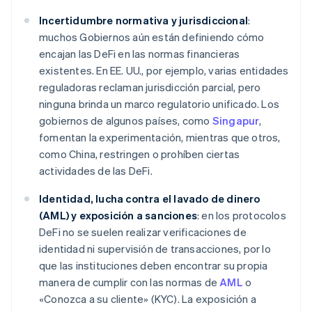
Incertidumbre normativa y jurisdiccional
:
muchos Gobiernos aún están definiendo cómo
encajan las DeFi en las normas financieras
existentes. En EE. UU., por ejemplo, varias entidades
reguladoras reclaman jurisdicción parcial, pero
ninguna brinda un marco regulatorio unificado. Los
gobiernos de algunos países, como
Singapur
,
fomentan la experimentación, mientras que otros,
como China, restringen o prohíben ciertas
actividades de las DeFi.
Identidad, lucha contra el lavado de dinero
(AML) y exposición a sanciones
: en los protocolos
DeFi no se suelen realizar verificaciones de
identidad ni supervisión de transacciones, por lo
que las instituciones deben encontrar su propia
manera de cumplir con las normas de
AML
o
«Conozca a su cliente» (KYC). La exposición a