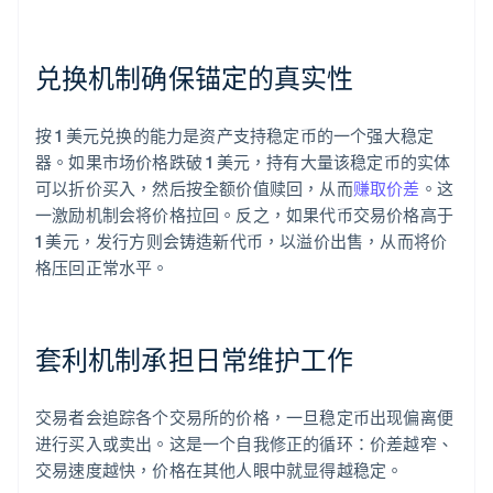
兑换机制确保锚定的真实性
按 1 美元兑换的能力是资产支持稳定币的一个强大稳定
器。如果市场价格跌破 1 美元，持有大量该稳定币的实体
可以折价买入，然后按全额价值赎回，从而
赚取价差
。这
一激励机制会将价格拉回。反之，如果代币交易价格高于
1 美元，发行方则会铸造新代币，以溢价出售，从而将价
格压回正常水平。
套利机制承担日常维护工作
交易者会追踪各个交易所的价格，一旦稳定币出现偏离便
进行买入或卖出。这是一个自我修正的循环：价差越窄、
交易速度越快，价格在其他人眼中就显得越稳定。