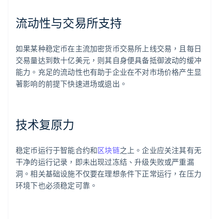
流动性与交易所支持
如果某种稳定币在主流加密货币交易所上线交易，且每日
交易量达到数十亿美元，则其自身便具备抵御波动的缓冲
能力。充足的流动性也有助于企业在不对市场价格产生显
著影响的前提下快速进场或退出。
技术复原力
稳定币运行于智能合约和
区块链
之上。企业应关注其有无
干净的运行记录，即未出现过冻结、升级失败或严重漏
洞。相关基础设施不仅要在理想条件下正常运行，在压力
环境下也必须稳定可靠。