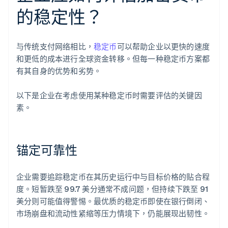
的稳定性？
与传统支付网络相比，
稳定币
可以帮助企业以更快的速度
和更低的成本进行全球资金转移。但每一种稳定币方案都
有其自身的优势和劣势。
以下是企业在考虑使用某种稳定币时需要评估的关键因
素。
锚定可靠性
企业需要追踪稳定币在其历史运行中与目标价格的贴合程
度。短暂跌至 99.7 美分通常不成问题，但持续下跌至 91
美分则可能值得警惕。最优质的稳定币即使在银行倒闭、
市场崩盘和流动性紧缩等压力情境下，仍能展现出韧性。