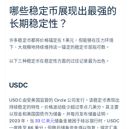
哪些稳定币展现出最强的
长期稳定性？
许多稳定币都将价格锚定在 1 美元，但能够在压力环境
下、大规模地持续维持这一锚定的稳定币屈指可数。
以下三种稳定币在稳定性方面的过往记录最为出色。
USDC
USDC 由受美国监管的 Circle 公司发行。该稳定币表现出
持续稳定的特性，价格波动极少超过零点几美分。其主要
以现金和美国国债作为储备，并每月发布储备证明。
2023 年，当
33 亿美元
储备金被困于硅谷银行时，USDC
一度跌至 86 美分。但随后储备资金得以恢复，锚定汇率