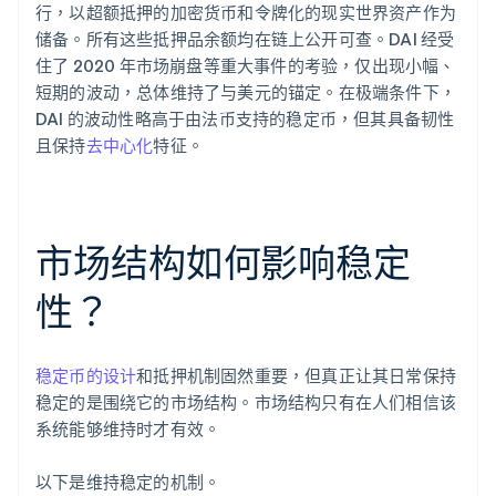
行，以超额抵押的加密货币和令牌化的现实世界资产作为
储备。所有这些抵押品余额均在链上公开可查。DAI 经受
住了 2020 年市场崩盘等重大事件的考验，仅出现小幅、
短期的波动，总体维持了与美元的锚定。在极端条件下，
DAI 的波动性略高于由法币支持的稳定币，但其具备韧性
且保持
去中心化
特征。
市场结构如何影响稳定
性？
稳定币的设计
和抵押机制固然重要，但真正让其日常保持
稳定的是围绕它的市场结构。市场结构只有在人们相信该
系统能够维持时才有效。
以下是维持稳定的机制。