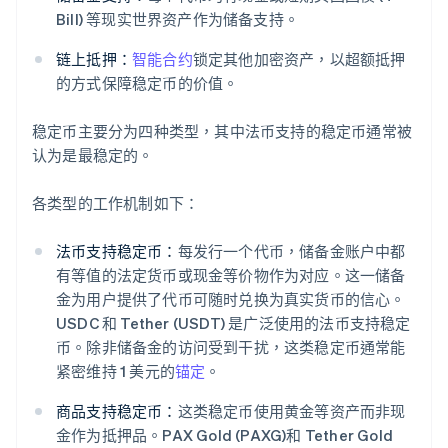
Bill) 等现实世界资产作为储备支持。
链上抵押：
智能合约
锁定其他加密资产，以超额抵押
的方式保障稳定币的价值。
稳定币主要分为四种类型，其中法币支持的稳定币通常被
认为是最稳定的。
各类型的工作机制如下：
法币支持稳定币：
每发行一个代币，储备金账户中都
有等值的法定货币或现金等价物作为对应。这一储备
金为用户提供了代币可随时兑换为真实货币的信心。
USDC 和 Tether (USDT) 是广泛使用的法币支持稳定
币。除非储备金的访问受到干扰，这类稳定币通常能
紧密维持 1 美元的
锚定
。
商品支持稳定币：
这类稳定币使用黄金等资产而非现
金作为抵押品。PAX Gold (PAXG)和 Tether Gold