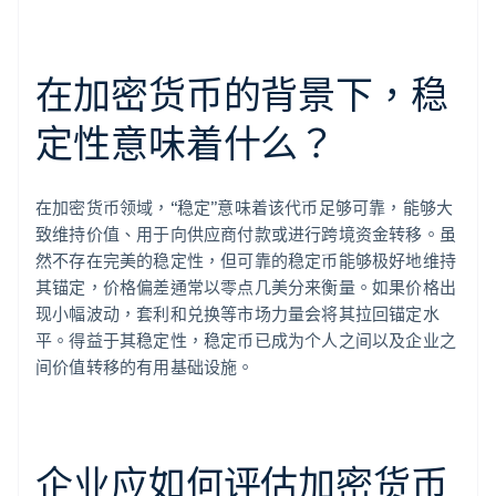
在加密货币的背景下，稳
定性意味着什么？
在加密货币领域，“稳定”意味着该代币足够可靠，能够大
致维持价值、用于向供应商付款或进行跨境资金转移。虽
然不存在完美的稳定性，但可靠的稳定币能够极好地维持
其锚定，价格偏差通常以零点几美分来衡量。如果价格出
现小幅波动，套利和兑换等市场力量会将其拉回锚定水
平。得益于其稳定性，稳定币已成为个人之间以及企业之
间价值转移的有用基础设施。
企业应如何评估加密货币