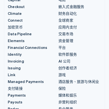
Checkout
嵌入式金融服务
Climate
财务自动化
Connect
全球商家
加密货币
应用内支付
Data Pipeline
交易市场
Elements
资金管理
Financial Connections
平台
Identity
软件即服务
Invoicing
AI 公司
Issuing
创作者经济
Link
游戏
Managed Payments
酒店服务、旅游与休闲业
支付链接
保险
Payments
媒体和娱乐
Payouts
非营利组织
Radar
专业服务