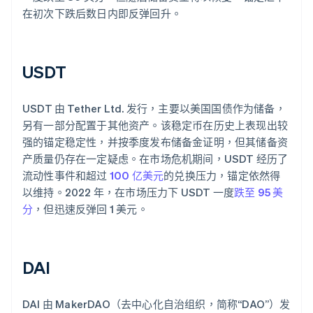
在初次下跌后数日内即反弹回升。
USDT
USDT 由 Tether Ltd. 发行，主要以美国国债作为储备，
另有一部分配置于其他资产。该稳定币在历史上表现出较
强的锚定稳定性，并按季度发布储备金证明，但其储备资
产质量仍存在一定疑虑。在市场危机期间，USDT 经历了
流动性事件和超过
100 亿美元
的兑换压力，锚定依然得
以维持。2022 年，在市场压力下 USDT 一度
跌至 95 美
分
，但迅速反弹回 1 美元。
DAI
DAI 由 MakerDAO（去中心化自治组织，简称“DAO”）发