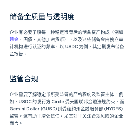
储备金质量与透明度
企业有必要了解每一种稳定币背后的储备资产构成（例如
现金
、国债、其他加密货币），以及这些储备金由独立审
计机构进行认证的频率。以 USDC 为例，其定期发布储备
金报告。
监管合规
企业需要了解稳定币所受监管的严格程度及监管主体。例
如，USDC 的发行方 Circle 受美国联邦金融法规约束，而
Gemini Dollar (GUSD) 则受纽约州金融服务部 (NYDFS)
监管。这有助于增强信任，尤其对于关注合规风险的企业
而言。