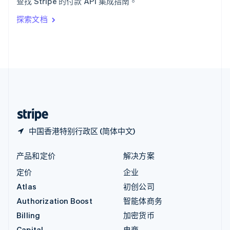
查找 Stripe 的付款 API 集成指南。
Italiano
English
印度
探索文档
English
英国
English
直布罗陀
English
中国内地
简体中文
English
中国香港特别行政区
English
简体中文
中国香港特别行政区 (简体中文)
产品和定价
解决方案
定价
企业
Atlas
初创公司
Authorization Boost
智能体商务
Billing
加密货币
Capital
电商