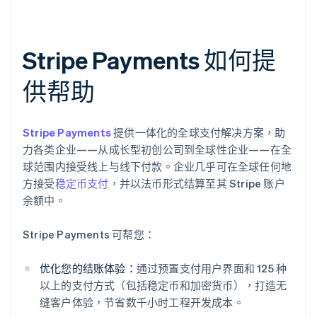
Stripe Payments 如何提
供帮助
Stripe Payments
提供一体化的全球支付解决方案，助
力各类企业——从成长型初创公司到全球性企业——在全
球范围内接受线上与线下付款。企业几乎可在全球任何地
方接受
稳定币支付
，并以法币形式结算至其 Stripe 账户
余额中。
Stripe Payments 可帮您：
优化您的结账体验：
通过预置支付用户界面和 125 种
以上的支付方式（包括稳定币和加密货币），打造无
缝客户体验，节省数千小时工程开发成本。