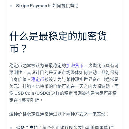
Stripe Payments 如何提供帮助
什么是最稳定的加密货
币？
稳定币通常被认为是最稳定的
加密货币
。这类代币具有可
预测性，其设计目的是无论市场整体如何波动，都能保持
自身价值。
稳定币
被设计为与某种现实世界资产（通常是
美元）挂钩。比特币的价格可能在一天之内大幅波动，而
像 USD Coin (USDC) 这样的稳定币则被构建为尽可能稳
定在 1 美元附近。
这种价格稳定性通常通过以下两种方式之一来实现：
储备金支持：
每个代币均有现金或短期美国国债 (T-