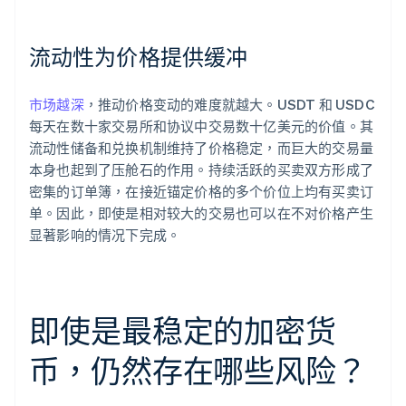
流动性为价格提供缓冲
市场越深
，推动价格变动的难度就越大。USDT 和 USDC
每天在数十家交易所和协议中交易数十亿美元的价值。其
流动性储备和兑换机制维持了价格稳定，而巨大的交易量
本身也起到了压舱石的作用。持续活跃的买卖双方形成了
密集的订单簿，在接近锚定价格的多个价位上均有买卖订
单。因此，即使是相对较大的交易也可以在不对价格产生
显著影响的情况下完成。
即使是最稳定的加密货
币，仍然存在哪些风险？