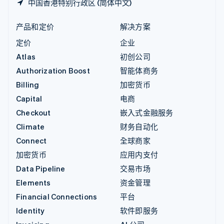
中国香港特别行政区 (简体中文)
产品和定价
解决方案
定价
企业
Atlas
初创公司
Authorization Boost
智能体商务
Billing
加密货币
Capital
电商
Checkout
嵌入式金融服务
Climate
财务自动化
Connect
全球商家
加密货币
应用内支付
Data Pipeline
交易市场
Elements
资金管理
Financial Connections
平台
Identity
软件即服务