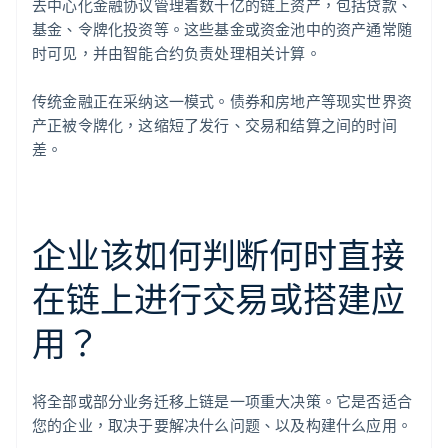
去中心化金融协议管理着数十亿的链上资产，包括贷款、
基金、令牌化投资等。这些基金或资金池中的资产通常随
时可见，并由智能合约负责处理相关计算。
传统金融正在采纳这一模式。债券和房地产等现实世界资
产正被令牌化，这缩短了发行、交易和结算之间的时间
差。
企业该如何判断何时直接
在链上进行交易或搭建应
用？
将全部或部分业务迁移上链是一项重大决策。它是否适合
您的企业，取决于要解决什么问题、以及构建什么应用。