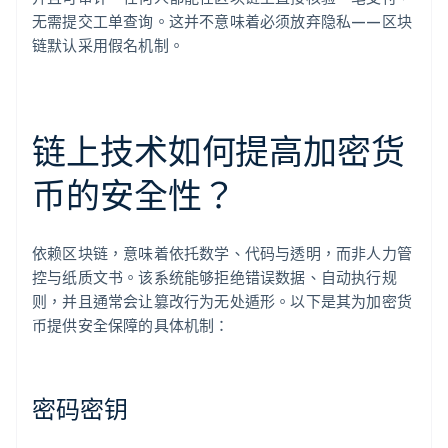
无需提交工单查询。这并不意味着必须放弃隐私——区块
链默认采用假名机制。
链上技术如何提高加密货
币的安全性？
依赖区块链，意味着依托数学、代码与透明，而非人力管
控与纸质文书。该系统能够拒绝错误数据、自动执行规
则，并且通常会让篡改行为无处遁形。以下是其为加密货
币提供安全保障的具体机制：
密码密钥