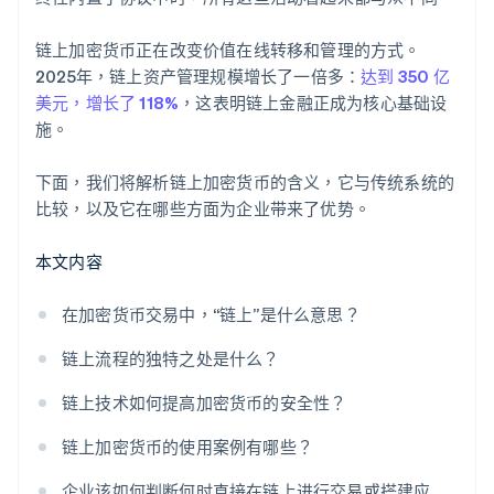
链上加密货币正在改变价值在线转移和管理的方式。
2025年，链上资产管理规模增长了一倍多：
达到 350 亿
美元，增长了 118%
，这表明链上金融正成为核心基础设
施。
下面，我们将解析链上加密货币的含义，它与传统系统的
比较，以及它在哪些方面为企业带来了优势。
本文内容
在加密货币交易中，“链上”是什么意思？
链上流程的独特之处是什么？
链上技术如何提高加密货币的安全性？
链上加密货币的使用案例有哪些？
企业该如何判断何时直接在链上进行交易或搭建应