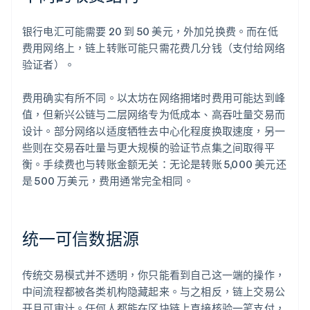
银行电汇可能需要 20 到 50 美元，外加兑换费。而在低
费用网络上，链上转账可能只需花费几分钱（支付给网络
验证者）。
费用确实有所不同。以太坊在网络拥堵时费用可能达到峰
值，但新兴公链与二层网络专为低成本、高吞吐量交易而
设计。部分网络以适度牺牲去中心化程度换取速度，另一
些则在交易吞吐量与更大规模的验证节点集之间取得平
衡。手续费也与转账金额无关：无论是转账 5,000 美元还
是 500 万美元，费用通常完全相同。
统一可信数据源
传统交易模式并不透明，你只能看到自己这一端的操作，
中间流程都被各类机构隐藏起来。与之相反，链上交易公
开且可审计。任何人都能在区块链上直接核验一笔支付，