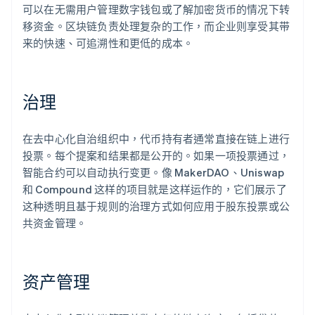
可以在无需用户管理数字钱包或了解加密货币的情况下转
移资金。区块链负责处理复杂的工作，而企业则享受其带
来的快速、可追溯性和更低的成本。
治理
在去中心化自治组织中，代币持有者通常直接在链上进行
投票。每个提案和结果都是公开的。如果一项投票通过，
智能合约可以自动执行变更。像 MakerDAO、Uniswap
和 Compound 这样的项目就是这样运作的，它们展示了
这种透明且基于规则的治理方式如何应用于股东投票或公
共资金管理。
资产管理