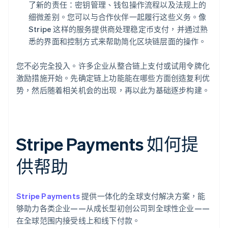
了新的责任：密钥管理、钱包操作流程以及法规上的
细微差别。您可以与合作伙伴一起履行这些义务。像
Stripe 这样的服务提供商处理稳定币支付，并通过熟
悉的界面和控制方式来帮助简化区块链层面的操作。
您不必完全投入。许多企业从整合链上支付或试用令牌化
激励措施开始。先确定链上功能能在哪些方面创造复利优
势，然后随着相关机会的出现，再以此为基础逐步构建。
Stripe Payments 如何提
供帮助
Stripe Payments
提供一体化的全球支付解决方案，能
够助力各类企业——从成长型初创公司到全球性企业——
在全球范围内接受线上和线下付款。