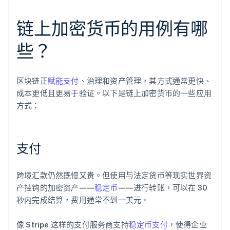
链上加密货币的用例有哪
些？
区块链正
赋能支付
、治理和资产管理，其方式通常更快、
成本更低且更易于验证。以下是链上加密货币的一些应用
方式：
支付
跨境汇款仍然既慢又贵。但使用与法定货币等现实世界资
产挂钩的加密资产——
稳定币
——进行转账，可以在 30
秒内完成结算，费用通常不到一美元。
像 Stripe 这样的支付服务商支持
稳定币支付
，使得企业