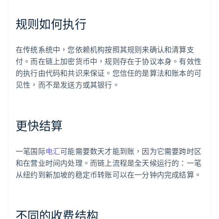
规则如何执行
在传统系统中，您依赖机构按照其规则来确认和清算支
付。而在链上加密货币中，规则存在于协议本身。有效性
的执行由代码和共识来保证。您信任的是算法和账本的可
见性，而不是发送方或其银行。
更快结算
一笔国际
电汇
可能需要数天才能到账，因为它需要跨时区
和在营业时间内处理。而链上流程是全天候运行的：一笔
从纽约到新加坡的稳定币转账可以在一分钟内完成结算。
不同的收费结构