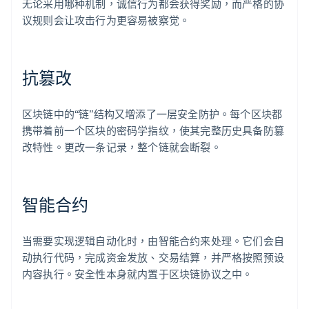
无论采用哪种机制，诚信行为都会获得奖励，而严格的协
议规则会让攻击行为更容易被察觉。
抗篡改
区块链中的“链”结构又增添了一层安全防护。每个区块都
携带着前一个区块的密码学指纹，使其完整历史具备防篡
改特性。更改一条记录，整个链就会断裂。
智能合约
当需要实现逻辑自动化时，由智能合约来处理。它们会自
动执行代码，完成资金发放、交易结算，并严格按照预设
内容执行。安全性本身就内置于区块链协议之中。