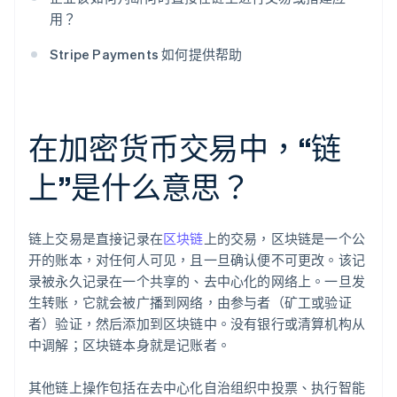
用？
Stripe Payments 如何提供帮助
在加密货币交易中，“链
上”是什么意思？
链上交易是直接记录在
区块链
上的交易，区块链是一个公
开的账本，对任何人可见，且一旦确认便不可更改。该记
录被永久记录在一个共享的、去中心化的网络上。一旦发
生转账，它就会被广播到网络，由参与者（矿工或验证
者）验证，然后添加到区块链中。没有银行或清算机构从
中调解；区块链本身就是记账者。
其他链上操作包括在去中心化自治组织中投票、执行智能