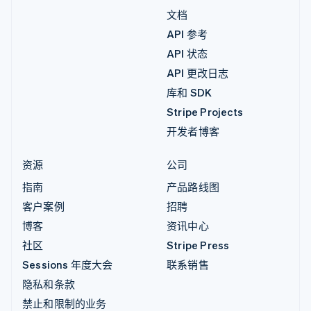
文档
API 参考
API 状态
API 更改日志
库和 SDK
Stripe Projects
开发者博客
资源
公司
指南
产品路线图
客户案例
招聘
博客
资讯中心
社区
Stripe Press
Sessions 年度大会
联系销售
隐私和条款
禁止和限制的业务