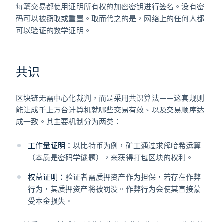
每笔交易都使用证明所有权的加密密钥进行签名。没有密
码可以被窃取或重置。取而代之的是，网络上的任何人都
可以验证的数学证明。
共识
区块链无需中心化裁判，而是采用共识算法——这套规则
能让成千上万台计算机就哪些交易有效、以及交易顺序达
成一致。其主要机制分为两类：
工作量证明：
以比特币为例，矿工通过求解哈希运算
（本质是密码学谜题），来获得打包区块的权利。
权益证明：
验证者需质押资产作为担保，若存在作弊
行为，其质押资产将被罚没。作弊行为会使其直接蒙
受本金损失。