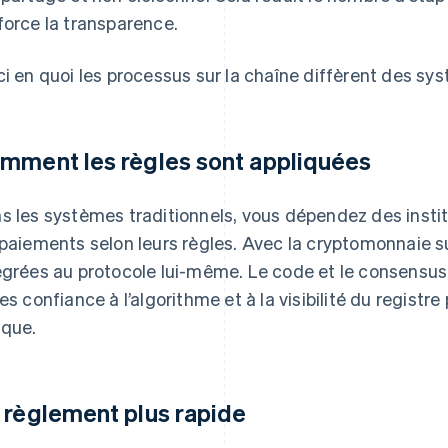
force la transparence.
ci en quoi les processus sur la chaîne diffèrent des sys
mment les règles sont appliquées
s les systèmes traditionnels, vous dépendez des instit
 paiements selon leurs règles. Avec la cryptomonnaie s
égrées au protocole lui-même. Le code et le consensus 
tes confiance à l’algorithme et à la visibilité du registre
que.
 règlement plus rapide