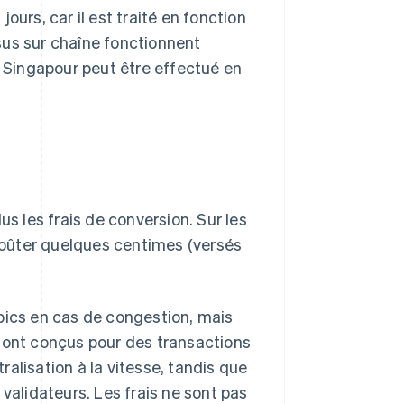
jours, car il est traité en fonction
sus sur chaîne fonctionnent
à Singapour peut être effectué en
us les frais de conversion. Sur les
 coûter quelques centimes (versés
pics en cas de congestion, mais
 sont conçus pour des transactions
tralisation à la vitesse, tandis que
validateurs. Les frais ne sont pas