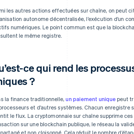
mi les autres actions effectuées sur chaîne, on peut cit
anisation autonome décentralisée, l’exécution d’un contr
ctifs numériques. Le point commun est que la blockchain 
sultent le même registre.
u’est-ce qui rend les processu
niques ?
s la finance traditionnelle,
un paiement unique
peut tr
processeurs et d’autres systèmes. Chacun enregistre sa
entit le flux. La cryptomonnaie sur chaîne supprime ces
nsaction sur une blockchain publique, le réseau la valide
 partagé et non cloisonné. Cela réduit le nombre d’étap