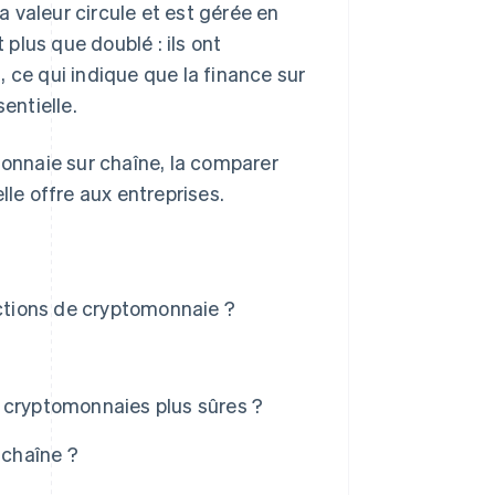
 valeur circule et est gérée en
 plus que doublé : ils ont
s
, ce qui indique que la finance sur
entielle.
monnaie sur chaîne, la comparer
lle offre aux entreprises.
actions de cryptomonnaie ?
 cryptomonnaies plus sûres ?
 chaîne ?