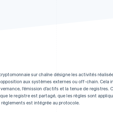
cryptomonnaie sur chaîne désigne les activités réalisé
 opposition aux systèmes externes ou off-chain. Cela inc
vernance, l’émission d’actifs et la tenue de registres. 
sque le registre est partagé, que les règles sont appliqu
 règlements est intégrée au protocole.