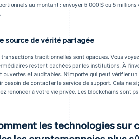
portionnels au montant : envoyer 5 000 $ ou 5 millions
.
e source de vérité partagée
 transactions traditionnelles sont opaques. Vous voyez l
ermédiaires restent cachées par les institutions. À l’inv
t ouvertes et auditables. N’importe qui peut vérifier u
ir besoin de contacter le service de support. Cela ne s
ez renoncer à votre vie privée. Les blockchains sont 
omment les technologies sur c
les les cryptomonnaies plus s