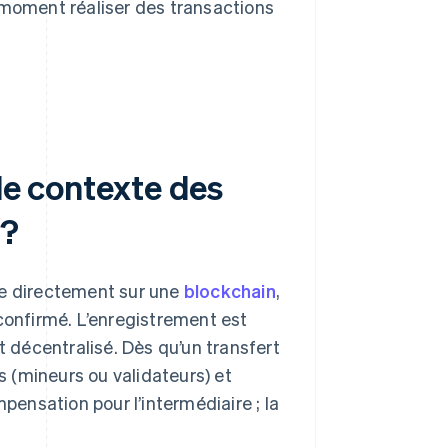
moment réaliser des transactions
 le contexte des
 ?
ée directement sur une
blockchain
,
 confirmé. L’enregistrement est
décentralisé. Dès qu’un transfert
nts (mineurs ou validateurs) et
mpensation pour l’intermédiaire ; la