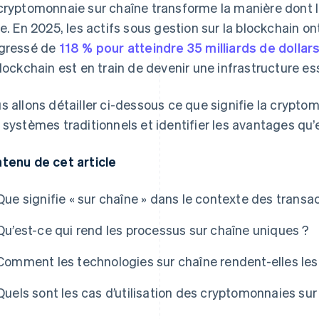
cryptomonnaie sur chaîne transforme la manière dont la
ne. En 2025, les actifs sous gestion sur la blockchain ont
gressé de
118 % pour atteindre 35 milliards de dollar
blockchain est en train de devenir une infrastructure ess
s allons détailler ci-dessous ce que signifie la crypto
 systèmes traditionnels et identifier les avantages qu’e
tenu de cet article
Que signifie « sur chaîne » dans le contexte des trans
Qu’est-ce qui rend les processus sur chaîne uniques ?
Comment les technologies sur chaîne rendent-elles les
Quels sont les cas d’utilisation des cryptomonnaies sur