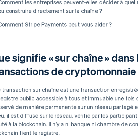
Comment les entreprises peuvent-elles décider à quel 
ou construire directement sur la chaîne ?
Comment Stripe Payments peut vous aider ?
e signifie « sur chaîne » dans
ransactions de cryptomonnaie
 transaction sur chaîne est une transaction enregistr
registre public accessible à tous et immuable une fois
servé de manière permanente sur un réseau partagé et 
ieu, il est diffusé sur le réseau, vérifié par les participa
uté à la blockchain. Il n’y a ni banque ni chambre de co
ckchain tient le registre.