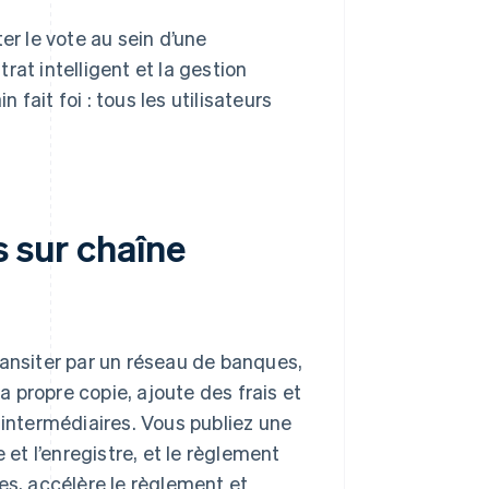
er le vote au sein d’une
at intelligent et la gestion
fait foi : tous les utilisateurs
s sur chaîne
ansiter par un réseau de banques,
 propre copie, ajoute des frais et
 intermédiaires. Vous publiez une
 et l’enregistre, et le règlement
es, accélère le règlement et