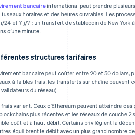
virement bancaire
international peut prendre plusieurs 
 fuseaux horaires et des heures ouvrables. Les proces
h/24 et 7 j/7 : un transfert de stablecoin de New York 
ns d’une minute.
fférentes structures tarifaires
virement bancaire peut coûter entre 20 et 50 dollars, pl
eaux à faibles frais, les transferts sur chaîne peuvent
 validateurs du réseau).
 frais varient. Ceux d’Ethereum peuvent atteindre des 
 blockchains plus récentes et les réseaux de couche 2
aible coût et à haut débit. Certains privilégient la décen
utres équilibrent le débit avec un plus grand nombre de 