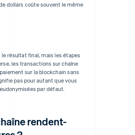
 de dollars coûte souvent le même
e résultat final, mais les étapes
erse, les transactions sur chaîne
n paiement sur la blockchain sans
ignifie pas pour autant que vous
pseudonymisées par défaut.
haîne rendent-
ûres ?