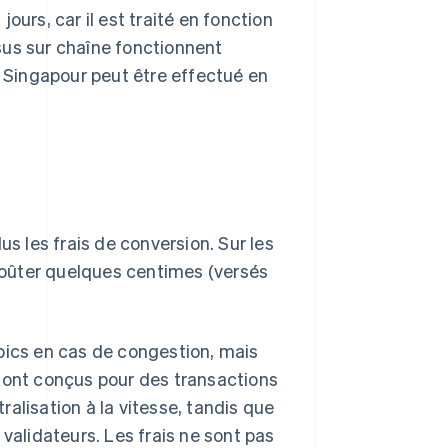
jours, car il est traité en fonction
sus sur chaîne fonctionnent
à Singapour peut être effectué en
us les frais de conversion. Sur les
 coûter quelques centimes (versés
pics en cas de congestion, mais
 sont conçus pour des transactions
tralisation à la vitesse, tandis que
validateurs. Les frais ne sont pas