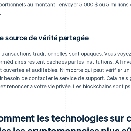
portionnels au montant : envoyer 5 000 $ ou 5 millions
.
e source de vérité partagée
 transactions traditionnelles sont opaques. Vous voyez l
ermédiaires restent cachées par les institutions. À l’inv
t ouvertes et auditables. N’importe qui peut vérifier u
ir besoin de contacter le service de support. Cela ne s
ez renoncer à votre vie privée. Les blockchains sont 
omment les technologies sur c
les les cryptomonnaies plus s