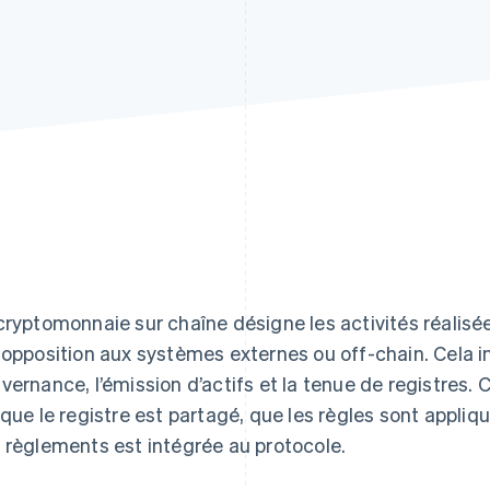
cryptomonnaie sur chaîne désigne les activités réalisé
 opposition aux systèmes externes ou off-chain. Cela inc
vernance, l’émission d’actifs et la tenue de registres. 
sque le registre est partagé, que les règles sont appliqu
 règlements est intégrée au protocole.