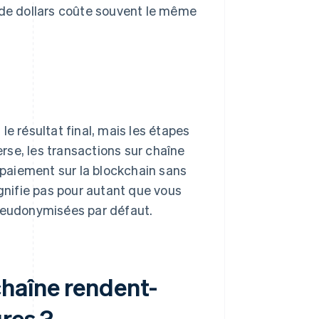
 de dollars coûte souvent le même
e résultat final, mais les étapes
erse, les transactions sur chaîne
n paiement sur la blockchain sans
ignifie pas pour autant que vous
pseudonymisées par défaut.
haîne rendent-
ûres ?