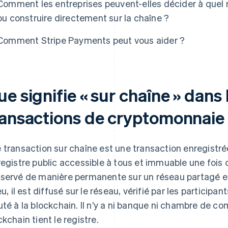
Comment les entreprises peuvent-elles décider à quel 
ou construire directement sur la chaîne ?
Comment Stripe Payments peut vous aider ?
e signifie « sur chaîne » dans
ransactions de cryptomonnaie
 transaction sur chaîne est une transaction enregistr
registre public accessible à tous et immuable une fois
servé de manière permanente sur un réseau partagé et 
ieu, il est diffusé sur le réseau, vérifié par les participa
uté à la blockchain. Il n’y a ni banque ni chambre de co
ckchain tient le registre.