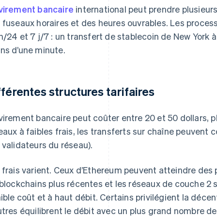
virement bancaire
international peut prendre plusieurs 
 fuseaux horaires et des heures ouvrables. Les proces
h/24 et 7 j/7 : un transfert de stablecoin de New York 
ns d’une minute.
fférentes structures tarifaires
virement bancaire peut coûter entre 20 et 50 dollars, pl
eaux à faibles frais, les transferts sur chaîne peuvent
 validateurs du réseau).
 frais varient. Ceux d’Ethereum peuvent atteindre des 
 blockchains plus récentes et les réseaux de couche 2
aible coût et à haut débit. Certains privilégient la décen
utres équilibrent le débit avec un plus grand nombre de 