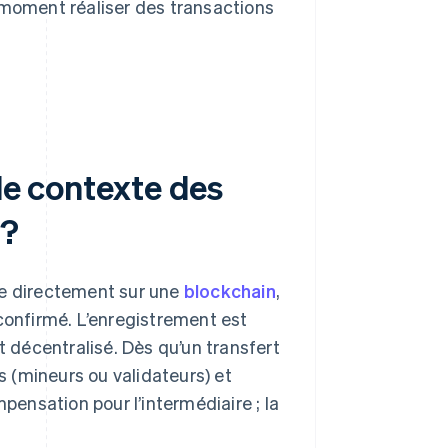
moment réaliser des transactions
 le contexte des
 ?
ée directement sur une
blockchain
,
 confirmé. L’enregistrement est
décentralisé. Dès qu’un transfert
nts (mineurs ou validateurs) et
mpensation pour l’intermédiaire ; la