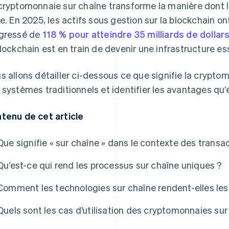
cryptomonnaie sur chaîne transforme la manière dont la
ne. En 2025, les actifs sous gestion sur la blockchain ont
gressé de
118 % pour atteindre 35 milliards de dollar
blockchain est en train de devenir une infrastructure ess
s allons détailler ci-dessous ce que signifie la crypto
 systèmes traditionnels et identifier les avantages qu’e
tenu de cet article
Que signifie « sur chaîne » dans le contexte des trans
Qu’est-ce qui rend les processus sur chaîne uniques ?
Comment les technologies sur chaîne rendent-elles les
Quels sont les cas d’utilisation des cryptomonnaies sur