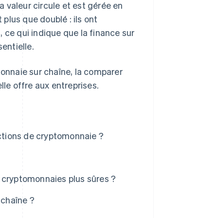
 valeur circule et est gérée en
 plus que doublé : ils ont
s
, ce qui indique que la finance sur
entielle.
monnaie sur chaîne, la comparer
lle offre aux entreprises.
actions de cryptomonnaie ?
 cryptomonnaies plus sûres ?
 chaîne ?