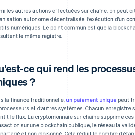
mi les autres actions effectuées sur chaîne, on peut cit
anisation autonome décentralisée, l’exécution d’un contr
ctifs numériques. Le point commun est que la blockchain 
sultent le même registre.
u’est-ce qui rend les processu
niques ?
s la finance traditionnelle,
un paiement unique
peut tr
processeurs et d’autres systèmes. Chacun enregistre sa
entit le flux. La cryptomonnaie sur chaîne supprime ces
nsaction sur une blockchain publique, le réseau la valide
 partagé et non cloisonné. Cela réduit le nombre d’étap