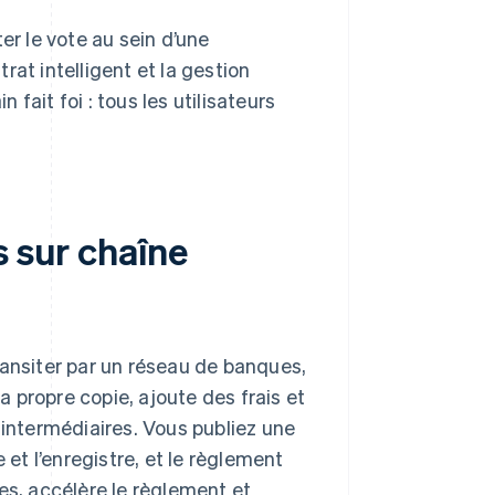
er le vote au sein d’une
at intelligent et la gestion
fait foi : tous les utilisateurs
s sur chaîne
ansiter par un réseau de banques,
 propre copie, ajoute des frais et
 intermédiaires. Vous publiez une
 et l’enregistre, et le règlement
es, accélère le règlement et