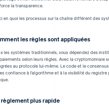
force la transparence.
ci en quoi les processus sur la chaîne diffèrent des sys
mment les règles sont appliquées
s les systèmes traditionnels, vous dépendez des instit
 paiements selon leurs règles. Avec la cryptomonnaie s
égrées au protocole lui-même. Le code et le consensus 
tes confiance à l’algorithme et à la visibilité du registre
que.
 règlement plus rapide