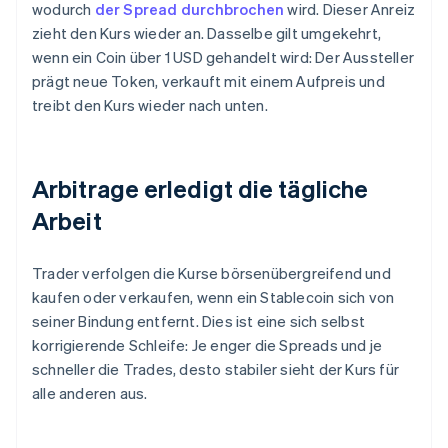
wodurch
der Spread durchbrochen
wird. Dieser Anreiz
zieht den Kurs wieder an. Dasselbe gilt umgekehrt,
wenn ein Coin über 1 USD gehandelt wird: Der Aussteller
prägt neue Token, verkauft mit einem Aufpreis und
treibt den Kurs wieder nach unten.
Arbitrage erledigt die tägliche
Arbeit
Trader verfolgen die Kurse börsenübergreifend und
kaufen oder verkaufen, wenn ein Stablecoin sich von
seiner Bindung entfernt. Dies ist eine sich selbst
korrigierende Schleife: Je enger die Spreads und je
schneller die Trades, desto stabiler sieht der Kurs für
alle anderen aus.