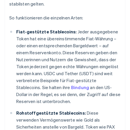
stabilsten gelten.
So funktionieren die einzelnen Arten:
Fiat-gestützte Stablecoins:
Jeder ausgegebene
Token hat eine übereinstimmende Fiat-Währung –
oder einen entsprechenden Bargeldwert – auf
einem Reservenkonto. Diese Reserven geben den
Nutzerinnen und Nutzern die Gewissheit, dass der
Token jederzeit gegen echte Währungen eingelöst
werden kann. USDC und Tether (USDT) sind weit
verbreitete Beispiele für Fiat-gestützte
Stablecoins. Sie halten ihre
Bindung
an den US-
Dollar in der Regel, es sei denn, der Zugriff auf diese
Reserven ist unterbrochen.
Rohstoffgestützte Stablecoins:
Diese
verwenden Vermögenswerte wie Gold als
Sicherheiten anstelle von Bargeld. Token wie PAX