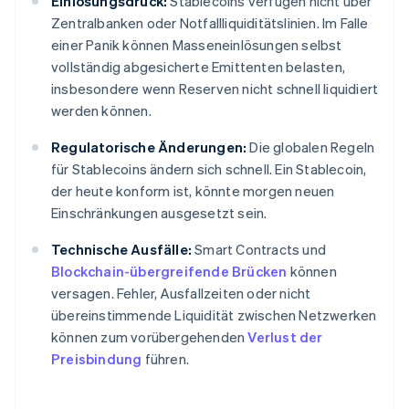
Einlösungsdruck:
Stablecoins verfügen nicht über
Zentralbanken oder Notfallliquiditätslinien. Im Falle
einer Panik können Masseneinlösungen selbst
vollständig abgesicherte Emittenten belasten,
insbesondere wenn Reserven nicht schnell liquidiert
werden können.
Regulatorische Änderungen:
Die globalen Regeln
für Stablecoins ändern sich schnell. Ein Stablecoin,
der heute konform ist, könnte morgen neuen
Einschränkungen ausgesetzt sein.
Technische Ausfälle:
Smart Contracts und
Blockchain-übergreifende Brücken
können
versagen. Fehler, Ausfallzeiten oder nicht
übereinstimmende Liquidität zwischen Netzwerken
können zum vorübergehenden
Verlust der
Preisbindung
führen.