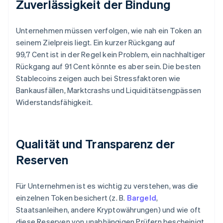
Zuverlässigkeit der Bindung
Unternehmen müssen verfolgen, wie nah ein Token an
seinem Zielpreis liegt. Ein kurzer Rückgang auf
99,7 Cent ist in der Regel kein Problem, ein nachhaltiger
Rückgang auf 91 Cent könnte es aber sein. Die besten
Stablecoins zeigen auch bei Stressfaktoren wie
Bankausfällen, Marktcrashs und Liquiditätsengpässen
Widerstandsfähigkeit.
Qualität und Transparenz der
Reserven
Für Unternehmen ist es wichtig zu verstehen, was die
einzelnen Token besichert (z. B.
Bargeld
,
Staatsanleihen, andere Kryptowährungen) und wie oft
diese Reserven von unabhängigen Prüfern bescheinigt