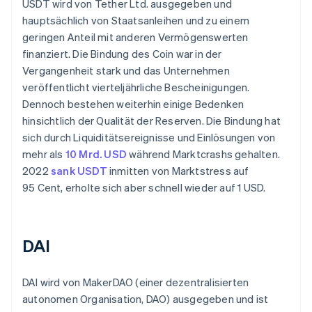
USDT wird von Tether Ltd. ausgegeben und
hauptsächlich von Staatsanleihen und zu einem
geringen Anteil mit anderen Vermögenswerten
finanziert. Die Bindung des Coin war in der
Vergangenheit stark und das Unternehmen
veröffentlicht vierteljährliche Bescheinigungen.
Dennoch bestehen weiterhin einige Bedenken
hinsichtlich der Qualität der Reserven. Die Bindung hat
sich durch Liquiditätsereignisse und Einlösungen von
mehr als
10 Mrd. USD
während Marktcrashs gehalten.
2022
sank USDT
inmitten von Marktstress auf
95 Cent, erholte sich aber schnell wieder auf 1 USD.
DAI
DAI wird von MakerDAO (einer dezentralisierten
autonomen Organisation, DAO) ausgegeben und ist