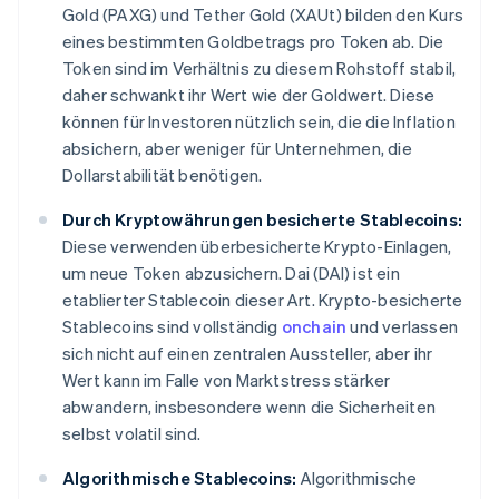
Gold (PAXG) und Tether Gold (XAUt) bilden den Kurs
eines bestimmten Goldbetrags pro Token ab. Die
Token sind im Verhältnis zu diesem Rohstoff stabil,
daher schwankt ihr Wert wie der Goldwert. Diese
können für Investoren nützlich sein, die die Inflation
absichern, aber weniger für Unternehmen, die
Dollarstabilität benötigen.
Durch Kryptowährungen besicherte Stablecoins:
Diese verwenden überbesicherte Krypto-Einlagen,
um neue Token abzusichern. Dai (DAI) ist ein
etablierter Stablecoin dieser Art. Krypto-besicherte
Stablecoins sind vollständig
onchain
und verlassen
sich nicht auf einen zentralen Aussteller, aber ihr
Wert kann im Falle von Marktstress stärker
abwandern, insbesondere wenn die Sicherheiten
selbst volatil sind.
Algorithmische Stablecoins:
Algorithmische