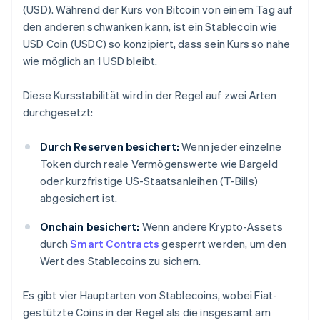
(USD). Während der Kurs von Bitcoin von einem Tag auf
den anderen schwanken kann, ist ein Stablecoin wie
USD Coin (USDC) so konzipiert, dass sein Kurs so nahe
wie möglich an 1 USD bleibt.
Diese Kursstabilität wird in der Regel auf zwei Arten
durchgesetzt:
Durch Reserven besichert:
Wenn jeder einzelne
Token durch reale Vermögenswerte wie Bargeld
oder kurzfristige US-Staatsanleihen (T-Bills)
abgesichert ist.
Onchain besichert:
Wenn andere Krypto-Assets
durch
Smart Contracts
gesperrt werden, um den
Wert des Stablecoins zu sichern.
Es gibt vier Hauptarten von Stablecoins, wobei Fiat-
gestützte Coins in der Regel als die insgesamt am