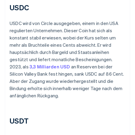
USDC
USDC wird von Circle ausgegeben, einem in den USA
regulierten Unternehmen. Dieser Coin hat sich als
konstant stabil erwiesen, wobei der Kurs selten um
mehr als Bruchteile eines Cents abweicht. Er wird
hauptsächlich durch Bargeld und Staatsanleihen
gestützt und liefert monatliche Bescheinigungen.
2023, als
3,3 Milliarden USD
an Reserven bei der
Silicon Valley Bank fest hingen, sank USDC auf 86 Cent.
Aber der Zugang wurde wiederhergestellt und die
Bindung erholte sich innerhalb weniger Tage nach dem
anfänglichen Rückgang.
USDT