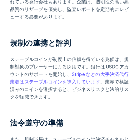
れている発行会社もあります。企業は、透明性の高い高
品質のリザーブを優先し、監査レポートを定期的にレビ
ューする必要があります。
規制の連携と評判
ステーブルコインが制度上の信頼を得ている兆候は、規
制対象のプレーヤーによる採用です。銀行は USDC アカ
ウントのサポートを開始し、
Stripe などの大手決済代行
業者はステーブルコインを導入しています
。業界で検証
済みのコインを選択すると、ビジネスリスクと法的リス
クを軽減できます。
法令遵守の準備
また、規制当局は、ステーブルコインは決済チャネルと