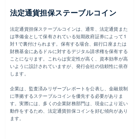
法定通貨担保ステーブルコイン
法定通貨担保ステーブルコインは、通常、法定通貨また
は準備金として保有されている短期政府証券によって 1
対 1 で裏付けられます。保有する場合、銀行口座または
財務基金にあるドルに対するデジタル請求権を保有する
ことになります。これらは安定性が高く、資本効率が高
いように設計されていますが、発行会社の信頼性に依存
します。
企業は、監査済みリザーブレポートを公表し、金融規制
に準拠するステーブルコインを優先する必要がありま
す。実際には、多くの企業財務部門は、現金により近い
動作をするため、法定通貨担保コインを好む傾向があり
ます。