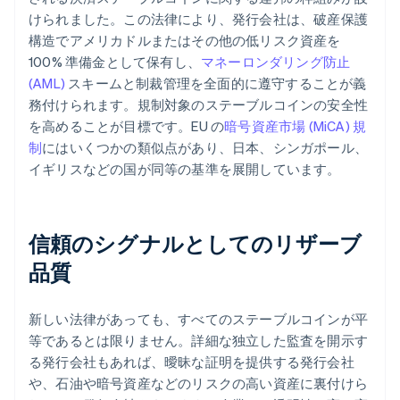
けられました。この法律により、発行会社は、破産保護
構造でアメリカドルまたはその他の低リスク資産を
100% 準備金として保有し、
マネーロンダリング防止
(AML)
スキームと制裁管理を全面的に遵守することが義
務付けられます。規制対象のステーブルコインの安全性
を高めることが目標です。EU の
暗号資産市場 (MiCA) 規
制
にはいくつかの類似点があり、日本、シンガポール、
イギリスなどの国が同等の基準を展開しています。
信頼のシグナルとしてのリザーブ
品質
新しい法律があっても、すべてのステーブルコインが平
等であるとは限りません。詳細な独立した監査を開示す
る発行会社もあれば、曖昧な証明を提供する発行会社
や、石油や暗号資産などのリスクの高い資産に裏付けら