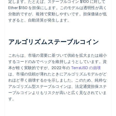
定します。たとえば、ステーブルコイン $100 に対して
Ether $150 を担保にします。このモデルは透明性が高く
分散的ですが、複雑で変動しやすいです。担保価値が低
すぎると、自動清算が発生します。
アルゴリズムステーブルコイン
これらは、市場の需要に基づいて供給を拡大または縮小
するコードのみでペッグを維持しようとしています。資
本が軽く実験的ですが、2022 年の
TerraUSD の崩壊
は、市場の信頼が薄れたときにアルゴリズムモデルがど
れほど早く崩壊するかを示しました。このため、純粋な
アルゴリズム型ステーブルコインは、法定通貨担保ステ
ーブルコインよりもリスクが高いと広く見なされていま
す。