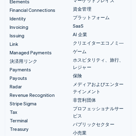
マーケットプレイス
Elements
資金管理
Financial Connections
プラットフォーム
Identity
SaaS
Invoicing
AI 企業
Issuing
クリエイターエコノミ―
Link
ゲーム
Managed Payments
ホスピタリティ、旅行、
決済用リンク
レジャー
Payments
保険
Payouts
メディアおよびエンター
Radar
テインメント
Revenue Recognition
非営利団体
Stripe Sigma
プロフェッショナルサー
Tax
ビス
Terminal
パブリックセクター
Treasury
小売業