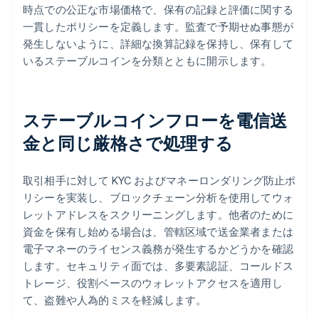
時点での公正な市場価格で、保有の記録と評価に関する
一貫したポリシーを定義します。監査で予期せぬ事態が
発生しないように、詳細な換算記録を保持し、保有して
いるステーブルコインを分類とともに開示します。
ステーブルコインフローを電信送
金と同じ厳格さで処理する
取引相手に対して KYC およびマネーロンダリング防止ポ
リシーを実装し、ブロックチェーン分析を使用してウォ
レットアドレスをスクリーニングします。他者のために
資金を保有し始める場合は、管轄区域で送金業者または
電子マネーのライセンス義務が発生するかどうかを確認
します。セキュリティ面では、多要素認証、コールドス
トレージ、役割ベースのウォレットアクセスを適用し
て、盗難や人為的ミスを軽減します。