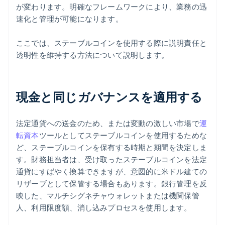
が変わります。明確なフレームワークにより、業務の迅
速化と管理が可能になります。
ここでは、ステーブルコインを使用する際に説明責任と
透明性を維持する方法について説明します。
現金と同じガバナンスを適用する
法定通貨への送金のため、または変動の激しい市場で
運
転資本
ツールとしてステーブルコインを使用するためな
ど、ステーブルコインを保有する時期と期間を決定しま
す。財務担当者は、受け取ったステーブルコインを法定
通貨にすばやく換算できますが、意図的に米ドル建ての
リザーブとして保管する場合もあります。銀行管理を反
映した、マルチシグネチャウォレットまたは機関保管
人、利用限度額、消し込みプロセスを使用します。