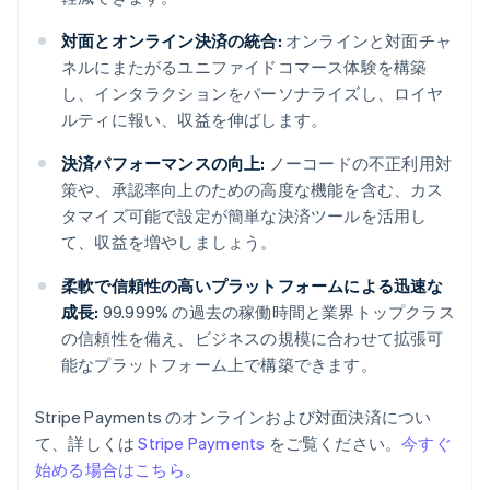
対面とオンライン決済の統合:
オンラインと対面チャ
ネルにまたがるユニファイドコマース体験を構築
し、インタラクションをパーソナライズし、ロイヤ
ルティに報い、収益を伸ばします。
決済パフォーマンスの向上:
ノーコードの不正利用対
策や、承認率向上のための高度な機能を含む、カス
タマイズ可能で設定が簡単な決済ツールを活用し
て、収益を増やしましょう。
柔軟で信頼性の高いプラットフォームによる迅速な
成長:
99.999% の過去の稼働時間と業界トップクラス
の信頼性を備え、ビジネスの規模に合わせて拡張可
能なプラットフォーム上で構築できます。
Stripe Payments のオンラインおよび対面決済につい
て、詳しくは
Stripe Payments
をご覧ください。
今すぐ
始める場合はこちら
。
アイルランド