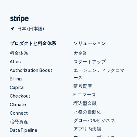
简体中文
English
日本
日本語
English
日本 (日本語)
プロダクトと料金体系
ソリューション
料金体系
大企業
Atlas
スタートアップ
Authorization Boost
エージェンティックコマ
ース
Billing
暗号資産
Capital
E-コマース
Checkout
埋込型金融
Climate
財務の自動化
Connect
グローバルビジネス
暗号資産
アプリ内決済
Data Pipeline