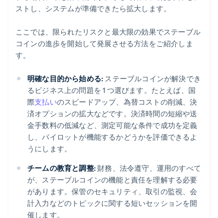
ストし、システムが準備できたら拡大します。
ここでは、限られたリスクと最大限の効果でステーブル
コインの進歩を開始して発展させる方法をご紹介しま
す。
明確な目的から始める:
ステーブルコインが解決でき
るビジネス上の問題を 1 つ選びます。たとえば、国
際
支払い
のスピードアップ、為替コストの削減、決
済オプションの拡大などです。決済時間の短縮や送
金手数料の低減など、測定可能な条件で成功を定義
し、パイロットが機能するかどうかを評価できるよ
うにします。
チームの教育と調整:
財務、法令遵守、運用のすべて
が、ステーブルコインの機能と責任を理解する必要
があります。保管のセキュリティ、取引の監視、会
計入力などのトピックに関する短いセッションを開
催します。