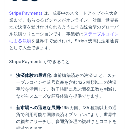
Stripe Payments
は、成長中のスタートアップから大企
業まで、あらゆるビジネスがオンライン、対面、世界各
地で決済を受け付けられるようにする統合型のグローバ
ル決済ソリューションです。事業者は
ステーブルコイン
による決済
を世界中で受け付け、Stripe 残高に法定通貨
として入金できます。
Stripe Payments ができること
決済体験の最適化:
事前構築済みの決済 UI と、ステ
ーブルコインや暗号資産を含む 125 種類以上の決済
手段を活用して、数千時間に及ぶ開発工数を削減し
ながらスムーズな顧客体験を提供できます。
新市場への迅速な展開:
195 カ国、135 種類以上の通
貨で利用可能な国際決済オプションにより、世界中
の顧客にリーチし、多通貨管理の複雑さとコストを
軽減できます。