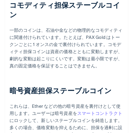
コモディティ担保ステーブルコイ
ン
一部のコインは、石油や金などの物理的なコモディティ
に関連付けられています。たとえば、PAX Gold はトー
クンごとに 1 オンスの金で裏付けられています。コモデ
ィティ担保コインは資産の価格とともに変動しますが、
劇的な変動は起こりにくいです。変動は最小限ですが、
真の固定価格を保証することはできません。
暗号資産担保ステーブルコイン
これらは、Ether などの他の暗号資産を裏付けとして使
用します。ユーザーは暗号資産を
スマートコントラクト
にロックして、新しいステーブルコインを鋳造します。
多くの場合、価格変動を抑えるために、担保を過剰に設