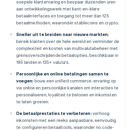
soepele klantervaring en bespaar duizenden uren
aan ontwikkelingswerk met kant-en-klare
betaalinterfaces en toegang tot meer dan 125
betaalmethoden, waaronder stablecoins en crypto.
Sneller uit te breiden naar nieuwe markten:
bereik klanten over de hele wereld en verminder de
complexiteit en kosten van multivalutabeheer met
grensoverschrijdende betaalopties, beschikbaar in
195 landen in 135+ valuta's.
Persoonlijke en online betalingen samen te
voegen:
bouw een unified commerce-ervaring op
via online en persoonlijke kanalen om interacties te
personaliseren, loyaliteit te belonen en inkomsten
te laten groeien.
De betaalprestaties te verbeteren:
verhoog
inkomsten met een reeks aanpasbare, eenvoudig
te configureren betaaltools, waaronder no code-