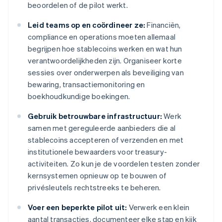
beoordelen of de pilot werkt.
Leid teams op en coördineer ze:
Financiën,
compliance en operations moeten allemaal
begrijpen hoe stablecoins werken en wat hun
verantwoordelijkheden zijn. Organiseer korte
sessies over onderwerpen als beveiliging van
bewaring, transactiemonitoring en
boekhoudkundige boekingen.
Gebruik betrouwbare infrastructuur:
Werk
samen met gereguleerde aanbieders die al
stablecoins accepteren of verzenden en met
institutionele bewaarders voor treasury-
activiteiten. Zo kun je de voordelen testen zonder
kernsystemen opnieuw op te bouwen of
privésleutels rechtstreeks te beheren.
Voer een beperkte pilot uit:
Verwerk een klein
aantal transacties, documenteer elke stap en kijk