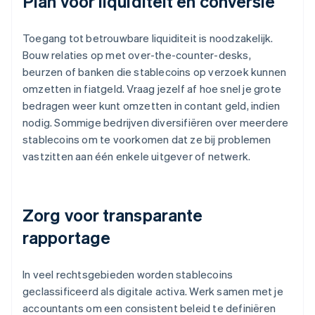
Plan voor liquiditeit en conversie
Toegang tot betrouwbare liquiditeit is noodzakelijk.
Bouw relaties op met over-the-counter-desks,
beurzen of banken die stablecoins op verzoek kunnen
omzetten in fiatgeld. Vraag jezelf af hoe snel je grote
bedragen weer kunt omzetten in contant geld, indien
nodig. Sommige bedrijven diversifiëren over meerdere
stablecoins om te voorkomen dat ze bij problemen
vastzitten aan één enkele uitgever of netwerk.
Zorg voor transparante
rapportage
In veel rechtsgebieden worden stablecoins
geclassificeerd als digitale activa. Werk samen met je
accountants om een consistent beleid te definiëren