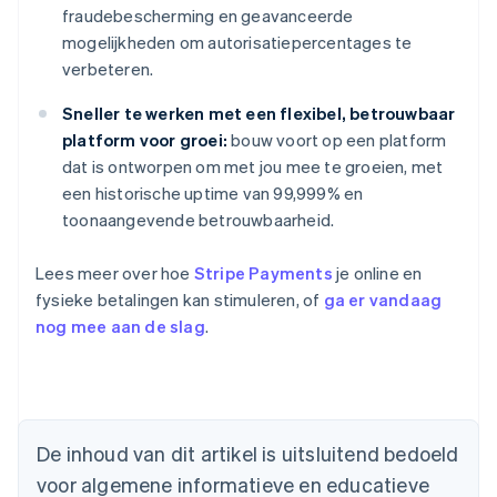
fraudebescherming en geavanceerde
mogelijkheden om autorisatiepercentages te
verbeteren.
Sneller te werken met een flexibel, betrouwbaar
platform voor groei:
bouw voort op een platform
dat is ontworpen om met jou mee te groeien, met
een historische uptime van 99,999% en
toonaangevende betrouwbaarheid.
Lees meer over hoe
Stripe Payments
je online en
fysieke betalingen kan stimuleren, of
ga er vandaag
nog mee aan de slag
.
Australië
English
België
De inhoud van dit artikel is uitsluitend bedoeld
Nederlands
Français
Deutsch
English
voor algemene informatieve en educatieve
Brazilië