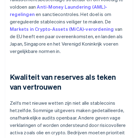
voldoen aan
Anti-Money Laundering (AML)-
regelingen
en sanctiecontroles. Het doel is om
gereguleerde stablecoins veiliger te maken. De
Markets in Crypto-Assets (MiCA)-verordening
van
de EU heeft een paar overeenkomsten, en landen als
Japan, Singapore en het Verenigd Koninkrijk voeren
vergelijkbare normen in.
Kwaliteit van reserves als teken
van vertrouwen
Zelfs met nieuwe wetten zijn niet alle stablecoins
hetzelfde. Sommige uitgevers maken gedetailleerde,
onafhankelijke audits openbaar. Andere geven vage
verklaringen of worden ondersteund door risicovollere
activa zoals olie en crypto. Bedrijven moeten prioriteit