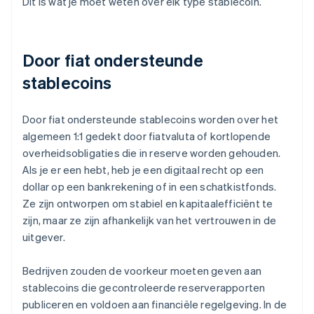
Dit is wat je moet weten over elk type stablecoin.
Door fiat ondersteunde
stablecoins
Door fiat ondersteunde stablecoins worden over het
algemeen 1:1 gedekt door fiatvaluta of kortlopende
overheidsobligaties die in reserve worden gehouden.
Als je er een hebt, heb je een digitaal recht op een
dollar op een bankrekening of in een schatkistfonds.
Ze zijn ontworpen om stabiel en kapitaalefficiënt te
zijn, maar ze zijn afhankelijk van het vertrouwen in de
uitgever.
Bedrijven zouden de voorkeur moeten geven aan
stablecoins die gecontroleerde reserverapporten
publiceren en voldoen aan financiële regelgeving. In de