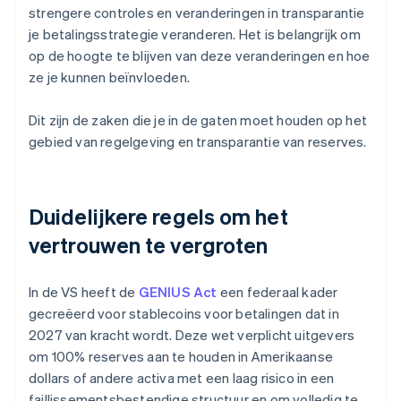
strengere controles en veranderingen in transparantie
je betalingsstrategie veranderen. Het is belangrijk om
op de hoogte te blijven van deze veranderingen en hoe
ze je kunnen beïnvloeden.
Dit zijn de zaken die je in de gaten moet houden op het
gebied van regelgeving en transparantie van reserves.
Duidelijkere regels om het
vertrouwen te vergroten
In de VS heeft de
GENIUS Act
een federaal kader
gecreëerd voor stablecoins voor betalingen dat in
2027 van kracht wordt. Deze wet verplicht uitgevers
om 100% reserves aan te houden in Amerikaanse
dollars of andere activa met een laag risico in een
faillissementsbestendige structuur en om volledig te