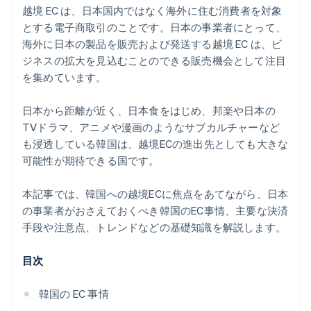
越境 EC は、日本国内ではなく海外に住む消費者を対象
とする電子商取引のことです。日本の事業者にとって、
海外に日本の製品を販売および発送する越境 EC は、ビ
ジネスの拡大を見込むことのできる販売機会として注目
を集めています。
日本から距離が近く、日本食をはじめ、邦楽や日本の
TVドラマ、アニメや漫画のようなサブカルチャーなど
も浸透している韓国は、越境ECの進出先としても大きな
可能性が期待できる国です。
本記事では、韓国への越境ECに焦点をあてながら、日本
の事業者がおさえておくべき韓国のEC事情、主要な決済
手段や注意点、トレンドなどの基礎知識を解説します。
目次
韓国の EC 事情