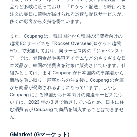
品など多岐に渡っており、「ロケット配送」と呼ばれる
注文の翌日に荷物が届けられる迅速な配送サービスが、
多くの顧客から支持を得ています。
また、Coupang は、韓国国外から韓国の消費者向けの
越境 EC サービスを「Rocket Overseas(ロケット越境
EC)」で実施しており、同サービス内の「ジャパンスト
ア」では、健康食品や美容アイテムなどのさまざまな日
本製品が、韓国の消費者を対象に販売されています。仕
組みとしては、まず Coupang が日本国内の事業者から
商品を買い取り、顧客からの注文後に Coupang の倉庫
から商品が発送されるようになっています。しかし、
Coupang による韓国から日本向けの発送サービスにつ
いては、2023 年の 3 月で撤退しているため、日本に住
む消費者が Coupang で商品を購入することはできませ
ん。
GMarket (Gマーケット)