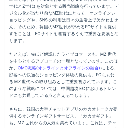
世代とZ世代) を対象とする販売戦略を行っています。デ
ジタル化が当たり前なMZ世代にとって、オンラインシ
ョッピングや、SNS の利用は日々の生活上で欠かせませ
ん。そのため、韓国のMZ世代が求めるECサイトを提供
することは、ECサイトを運営するうえで重要な要素とな
ります。
たとえば、先ほど解説したライブコマースも、MZ 世代
を中心とするアプローチの一環となっています。このほ
か、
OMO戦略(オンラインとオフラインの融合)
による、
顧客への快適なショッピング体験の提供も、EC におけ
る MZ 世代への取り組みとして重要視されています。こ
のような戦略については、中国越境 EC におけるトレン
ドにも共通している点と言えるでしょう。
さらに、韓国の大手チャットアプリのカカオトークが提
供するオンラインギフトサービス、「カカオギフト」
も、MZ 世代からの人気を集めています。これは、チャ