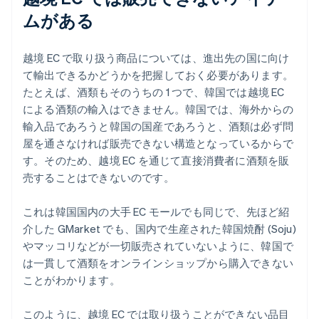
ムがある
越境 EC で取り扱う商品については、進出先の国に向け
て輸出できるかどうかを把握しておく必要があります。
たとえば、酒類もそのうちの 1 つで、韓国では越境 EC
による酒類の輸入はできません。韓国では、海外からの
輸入品であろうと韓国の国産であろうと、酒類は必ず問
屋を通さなければ販売できない構造となっているからで
す。そのため、越境 EC を通じて直接消費者に酒類を販
売することはできないのです。
これは韓国国内の大手 EC モールでも同じで、先ほど紹
介した GMarket でも、国内で生産された韓国焼酎 (Soju)
やマッコリなどが一切販売されていないように、韓国で
は一貫して酒類をオンラインショップから購入できない
ことがわかります。
このように、越境 EC では取り扱うことができない品目