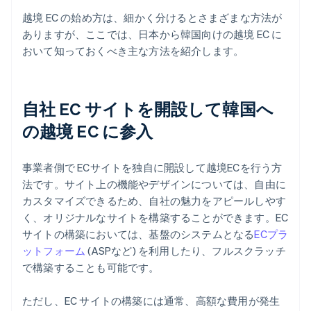
越境 EC の始め方は、細かく分けるとさまざまな方法が
ありますが、ここでは、日本から韓国向けの越境 EC に
おいて知っておくべき主な方法を紹介します。
自社 EC サイトを開設して韓国へ
の越境 EC に参入
事業者側で ECサイトを独自に開設して越境ECを行う方
法です。サイト上の機能やデザインについては、自由に
カスタマイズできるため、自社の魅力をアピールしやす
く、オリジナルなサイトを構築することができます。EC
サイトの構築においては、基盤のシステムとなる
ECプラ
ットフォーム
(ASPなど) を利用したり、フルスクラッチ
で構築することも可能です。
ただし、EC サイトの構築には通常、高額な費用が発生