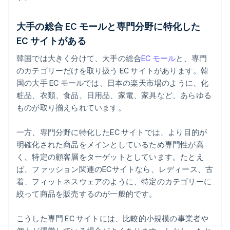
大手の総合 EC モールと専門分野に特化した
EC サイトがある
韓国では大きく分けて、大手の総合
EC モール
と、専門
のカテゴリーだけを取り扱う EC サイトがあります。韓
国の大手 EC モールでは、日本の楽天市場のように、化
粧品、衣類、食品、日用品、家電、家具など、あらゆる
ものが取り揃えられています。
一方、専門分野に特化したEC サイトでは、より目的が
明確化された商品をメインとしているため専門性が高
く、特定の顧客層をターゲットとしています。たとえ
ば、ファッション関連のECサイトなら、レディース、古
着、フィットネスウェアのように、特定のカテゴリーに
絞って商品を販売するのが一般的です。
こうした専門 EC サイトには、比較的小規模の事業者や