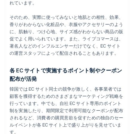
れています。
そのため、実際に使ってみないと地肌との相性、効果、
香りがわからない化粧品や、衣服やアクセサリーのよう
に、肌触り、つけ心地、サイズ感がわからない商品の販
促でよく用いられています。また、ライブコマースは、
著名人などのインフルエンサーだけでなく、EC サイト
の運営スタッフによって配信されることもあります。
各 EC サイトで実施するポイント制やクーポン
配布が活発
韓国では EC サイト同士の競争が激しく、各事業者では
顧客を獲得するためのさまざまなマーケティング戦略を
行っています。中でも、自社 EC サイト専用のポイント
制を実施したり、期間限定で利用可能なクーポンが配布
されるなど、消費者の購買意欲を促すための独自のセー
ルイベントが各 EC サイト上で盛り上がりを見せていま
す。