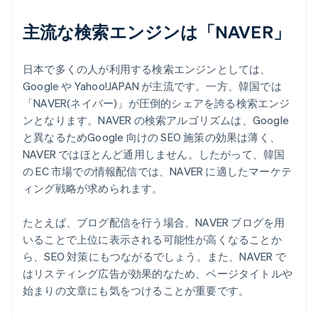
主流な検索エンジンは「NAVER」
日本で多くの人が利用する検索エンジンとしては、
Google や Yahoo!JAPAN が主流です。一方、韓国では
「NAVER(ネイバー)」が圧倒的シェアを誇る検索エンジ
ンとなります。NAVER の検索アルゴリズムは、Google
と異なるためGoogle 向けの SEO 施策の効果は薄く、
NAVER ではほとんど通用しません。したがって、韓国
の EC 市場での情報配信では、NAVER に適したマーケテ
ィング戦略が求められます。
たとえば、ブログ配信を行う場合、NAVER ブログを用
いることで上位に表示される可能性が高くなることか
ら、SEO 対策にもつながるでしょう。また、NAVER で
はリスティング広告が効果的なため、ページタイトルや
始まりの文章にも気をつけることが重要です。