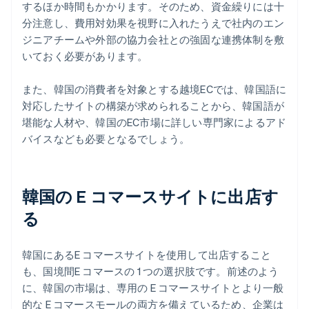
するほか時間もかかります。そのため、資金繰りには十
分注意し、費用対効果を視野に入れたうえで社内のエン
ジニアチームや外部の協力会社との強固な連携体制を敷
いておく必要があります。
また、韓国の消費者を対象とする越境ECでは、韓国語に
対応したサイトの構築が求められることから、韓国語が
堪能な人材や、韓国のEC市場に詳しい専門家によるアド
バイスなども必要となるでしょう。
韓国の E コマースサイトに出店す
る
韓国にあるE コマースサイトを使用して出店すること
も、国境間E コマースの 1 つの選択肢です。前述のよう
に、韓国の市場は、専用の E コマースサイトとより一般
的な E コマースモールの両方を備えているため、企業は