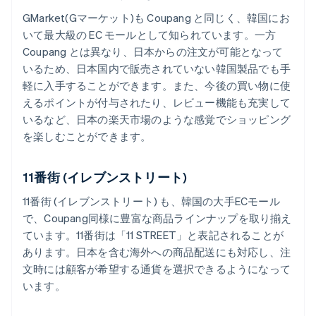
GMarket(Gマーケット)も Coupang と同じく、韓国にお
いて最大級の EC モールとして知られています。一方
Coupang とは異なり、日本からの注文が可能となって
いるため、日本国内で販売されていない韓国製品でも手
軽に入手することができます。また、今後の買い物に使
えるポイントが付与されたり、レビュー機能も充実して
いるなど、日本の楽天市場のような感覚でショッピング
を楽しむことができます。
11番街 (イレブンストリート)
11番街 (イレブンストリート) も、韓国の大手ECモール
で、Coupang同様に豊富な商品ラインナップを取り揃え
ています。11番街は「11 STREET」と表記されることが
あります。日本を含む海外への商品配送にも対応し、注
文時には顧客が希望する通貨を選択できるようになって
います。