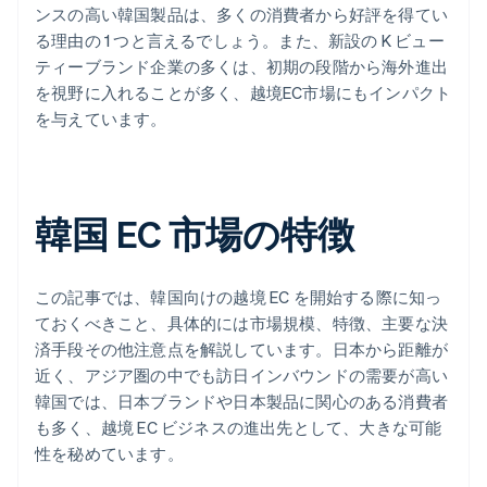
ンスの高い韓国製品は、多くの消費者から好評を得てい
る理由の 1 つと言えるでしょう。また、新設の K ビュー
ティーブランド企業の多くは、初期の段階から海外進出
を視野に入れることが多く、越境EC市場にもインパクト
を与えています。
韓国 EC 市場の特徴
この記事では、韓国向けの越境 EC を開始する際に知っ
ておくべきこと、具体的には市場規模、特徴、主要な決
済手段その他注意点を解説しています。日本から距離が
近く、アジア圏の中でも訪日インバウンドの需要が高い
韓国では、日本ブランドや日本製品に関心のある消費者
も多く、越境 EC ビジネスの進出先として、大きな可能
性を秘めています。