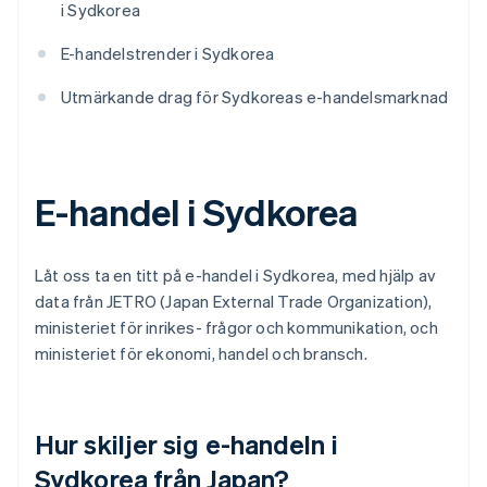
i Sydkorea
E-handelstrender i Sydkorea
Utmärkande drag för Sydkoreas e-handelsmarknad
E-handel i Sydkorea
Låt oss ta en titt på e-handel i Sydkorea, med hjälp av
data från JETRO (Japan External Trade Organization),
ministeriet för inrikes- frågor och kommunikation, och
ministeriet för ekonomi, handel och bransch.
Hur skiljer sig e-handeln i
Sydkorea från Japan?