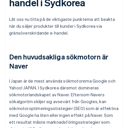
handel i Sydkorea
Låt oss nu titta på de viktigaste punkterna att beakta
när du säljer produkter till kunder i Sydkorea via
gränsöverskridande e-handel.
Den huvudsakliga sökmotorn är
Naver
I Japan är de mest använda sökmotorerna Google och
Yahoo! JAPAN. I Sydkorea däremot domineras
sökmotorlandskapet av Naver. Eftersom Navers
sökalgoritm skiljer sig avsevärt från Googles, kan
sökmotoroptimeringsstrategier (SEO) som är effektiva
med Google ha liten eller ingen effekt på Naver. Som
ett resultat måste marknadsföringsstrategier som