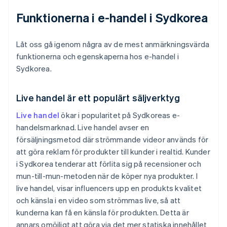
Funktionerna i e-handel i Sydkorea
Låt oss gå igenom några av de mest anmärkningsvärda
funktionerna och egenskaperna hos e-handel i
Sydkorea.
Live handel är ett populärt säljverktyg
Live handel
ökar i popularitet på Sydkoreas e-
handelsmarknad. Live handel avser en
försäljningsmetod där strömmande videor används för
att göra reklam för produkter till kunder i realtid. Kunder
i Sydkorea tenderar att förlita sig på recensioner och
mun-till-mun-metoden när de köper nya produkter. I
live handel, visar influencers upp en produkts kvalitet
och känsla i en video som strömmas live, så att
kunderna kan få en känsla för produkten. Detta är
annars omöjligt att göra via det mer statiska innehållet