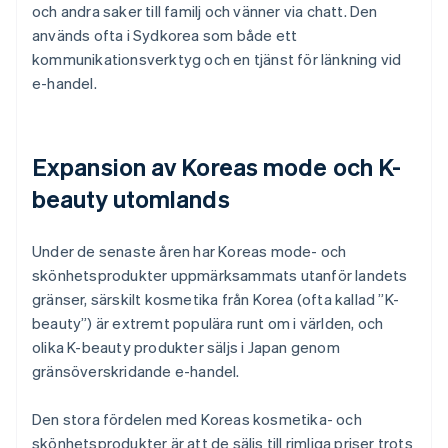
och andra saker till familj och vänner via chatt. Den
används ofta i Sydkorea som både ett
kommunikationsverktyg och en tjänst för länkning vid
e-handel.
Expansion av Koreas mode och K-
beauty utomlands
Under de senaste åren har Koreas mode- och
skönhetsprodukter uppmärksammats utanför landets
gränser, särskilt kosmetika från Korea (ofta kallad ”K-
beauty”) är extremt populära runt om i världen, och
olika K-beauty produkter säljs i Japan genom
gränsöverskridande e-handel.
Den stora fördelen med Koreas kosmetika- och
skönhetsprodukter är att de säljs till rimliga priser trots