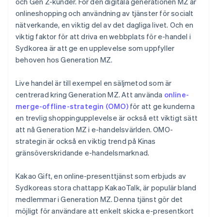
och Gen Z-kunder. För den digitala generationen MZ är
onlineshopping och användning av tjänster för socialt
nätverkande, en viktig del av det dagliga livet. Och en
viktig faktor för att driva en webbplats för e-handel i
Sydkorea är att ge en upplevelse som uppfyller
behoven hos Generation MZ.
Live handel är till exempel en säljmetod som är
centrerad kring Generation MZ. Att använda
online-
merge-offline-strategin (OMO)
för att ge kunderna
en trevlig shoppingupplevelse är också ett viktigt sätt
att nå Generation MZ i e-handelsvärlden. OMO-
strategin är också en viktig trend på Kinas
gränsöverskridande e-handelsmarknad.
Kakao Gift, en online-presenttjänst som erbjuds av
Sydkoreas stora chattapp KakaoTalk, är populär bland
medlemmar i Generation MZ. Denna tjänst gör det
möjligt för användare att enkelt skicka e-presentkort