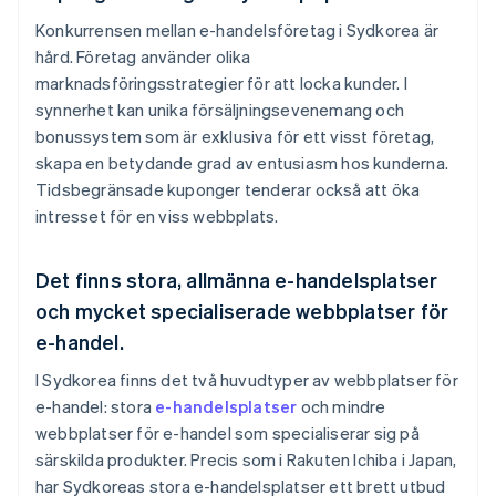
Konkurrensen mellan e-handelsföretag i Sydkorea är
hård. Företag använder olika
marknadsföringsstrategier för att locka kunder. I
synnerhet kan unika försäljningsevenemang och
bonussystem som är exklusiva för ett visst företag,
skapa en betydande grad av entusiasm hos kunderna.
Tidsbegränsade kuponger tenderar också att öka
intresset för en viss webbplats.
Det finns stora, allmänna e-handelsplatser
och mycket specialiserade webbplatser för
e-handel.
I Sydkorea finns det två huvudtyper av webbplatser för
e-handel: stora
e-handelsplatser
och mindre
webbplatser för e-handel som specialiserar sig på
särskilda produkter. Precis som i Rakuten Ichiba i Japan,
har Sydkoreas stora e-handelsplatser ett brett utbud