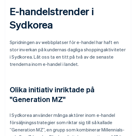
E-handelstrender i
Sydkorea
Spridningen av webbplatser för e-handel har haft en
stor inverkan på kundernas dagliga shoppingaktiviteter
i Sydkorea. Låt oss ta en titt på två av de senaste
trenderna inom e-handel i landet.
Olika initiativ inriktade på
"Generation MZ"
I Sydkorea använder många aktörer inom e-handel
försäljningsstrategier som riktar sig till så kallade
”Generation MZ”, en grupp som kombinerar Millennials-