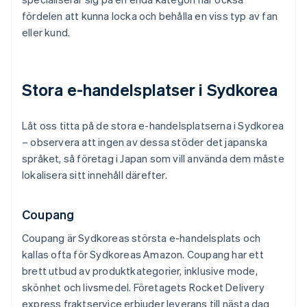
fördelen att kunna locka och behålla en viss typ av fan
eller kund.
Stora e-handelsplatser i Sydkorea
Låt oss titta på de stora e-handelsplatserna i Sydkorea
– observera att ingen av dessa stöder det japanska
språket, så företag i Japan som vill använda dem måste
lokalisera sitt innehåll därefter.
Coupang
Coupang är Sydkoreas största e-handelsplats och
kallas ofta för Sydkoreas Amazon. Coupang har ett
brett utbud av produktkategorier, inklusive mode,
skönhet och livsmedel. Företagets Rocket Delivery
express fraktservice erbjuder leverans till nästa dag