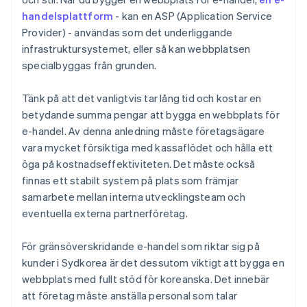
handelsplattform
- kan en ASP (Application Service
Provider) - användas som det underliggande
infrastruktursystemet, eller så kan webbplatsen
specialbyggas från grunden.
Tänk på att det vanligtvis tar lång tid och kostar en
betydande summa pengar att bygga en webbplats för
e-handel. Av denna anledning måste företagsägare
vara mycket försiktiga med kassaflödet och hålla ett
öga på kostnadseffektiviteten. Det måste också
finnas ett stabilt system på plats som främjar
samarbete mellan interna utvecklingsteam och
eventuella externa partnerföretag.
För gränsöverskridande e-handel som riktar sig på
kunder i Sydkorea är det dessutom viktigt att bygga en
webbplats med fullt stöd för koreanska. Det innebär
att företag måste anställa personal som talar