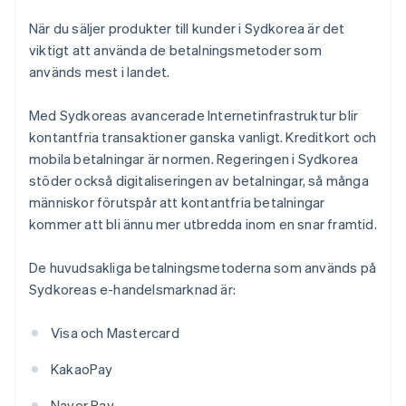
När du säljer produkter till kunder i Sydkorea är det
viktigt att använda de betalningsmetoder som
används mest i landet.
Med Sydkoreas avancerade Internetinfrastruktur blir
kontantfria transaktioner ganska vanligt. Kreditkort och
mobila betalningar är normen. Regeringen i Sydkorea
stöder också digitaliseringen av betalningar, så många
människor förutspår att kontantfria betalningar
kommer att bli ännu mer utbredda inom en snar framtid.
De huvudsakliga betalningsmetoderna som används på
Sydkoreas e-handelsmarknad är:
Visa och Mastercard
KakaoPay
Naver Pay