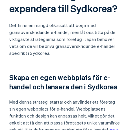
expandera till Sydkorea?
Det finns en mängd olika sätt att börja med
gränsöverskridande e-handel, men låt oss titta på de
viktigaste strategierna som företag i Japan behöver
veta om de vill bedriva gränsöverskridande e-handel
specifikt i Sydkorea.
Skapa en egen webbplats för e-
handel och lansera den i Sydkorea
Med denna strategi startar och använder ett företag
sin egen webbplats för e-handel. Webbplatsens
funktion och design kan anpassas helt, vilket gör det
enkelt att få den att passa företagets unika varumärke
och stil. När du bygger en webbplats för e-handel,
en e-