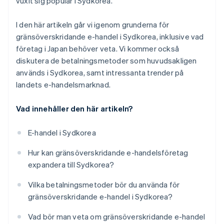
vuxit sig populär i Sydkorea.
I den här artikeln går vi igenom grunderna för
gränsöverskridande e-handel i Sydkorea, inklusive vad
företag i Japan behöver veta. Vi kommer också
diskutera de betalningsmetoder som huvudsakligen
används i Sydkorea, samt intressanta trender på
landets e-handelsmarknad.
Vad innehåller den här artikeln?
E-handel i Sydkorea
Hur kan gränsöverskridande e-handelsföretag
expandera till Sydkorea?
Vilka betalningsmetoder bör du använda för
gränsöverskridande e-handel i Sydkorea?
Vad bör man veta om gränsöverskridande e-handel