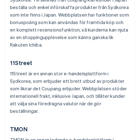
beställa och enkel införskaffa produkter från Sydkorea
som inte finns i Japan. Webbplatsen har funktioner som
bonuspoäng som kan användas för framtida köp och
en komplett recensionsfunktion, så kunderna kan njuta
av en shoppingupplevelse som känns ganska lik
Rakuten Ichiba.
11Street
11Street är en annan stor e-handelsplattform i
Sydkorea, som erbjuder ett brett utbud av produkter
som liknar det Coupang erbjuder. Webbplatsen stöder
internationell frakt, inklusive Japan, och tillåter kunder
att välja sina föredragna valutor när de gör
beställningar.
TMON
TMON är en annan ledande e-handelsplattform i