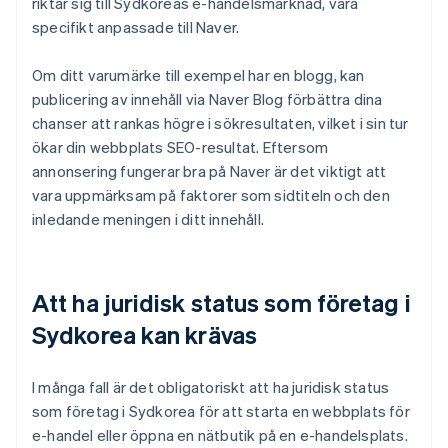
riktar sig till Sydkoreas e-handelsmarknad, vara
specifikt anpassade till Naver.
Om ditt varumärke till exempel har en blogg, kan
publicering av innehåll via Naver Blog förbättra dina
chanser att rankas högre i sökresultaten, vilket i sin tur
ökar din webbplats SEO-resultat. Eftersom
annonsering fungerar bra på Naver är det viktigt att
vara uppmärksam på faktorer som sidtiteln och den
inledande meningen i ditt innehåll.
Att ha juridisk status som företag i
Sydkorea kan krävas
I många fall är det obligatoriskt att ha juridisk status
som företag i Sydkorea för att starta en webbplats för
e-handel eller öppna en nätbutik på en e-handelsplats.