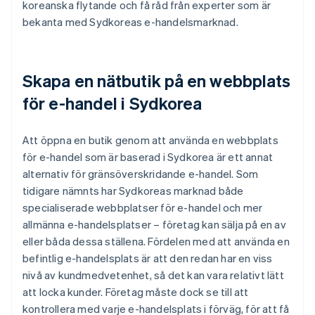
koreanska flytande och få råd från experter som är
bekanta med Sydkoreas e-handelsmarknad.
Skapa en nätbutik på en webbplats
för e-handel i Sydkorea
Att öppna en butik genom att använda en webbplats
för e-handel som är baserad i Sydkorea är ett annat
alternativ för gränsöverskridande e-handel. Som
tidigare nämnts har Sydkoreas marknad både
specialiserade webbplatser för e-handel och mer
allmänna e-handelsplatser – företag kan sälja på en av
eller båda dessa ställena. Fördelen med att använda en
befintlig e-handelsplats är att den redan har en viss
nivå av kundmedvetenhet, så det kan vara relativt lätt
att locka kunder. Företag måste dock se till att
kontrollera med varje e-handelsplats i förväg, för att få