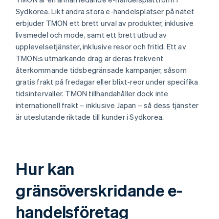
Sydkorea. Likt andra stora e-handelsplatser på nätet
erbjuder TMON ett brett urval av produkter, inklusive
livsmedel och mode, samt ett brett utbud av
upplevelsetjänster, inklusive resor och fritid. Ett av
TMON:s utmärkande drag är deras frekvent
återkommande tidsbegränsade kampanjer, såsom
gratis frakt på fredagar eller blixt-reor under specifika
tidsintervaller. TMON tillhandahåller dock inte
internationell frakt – inklusive Japan – så dess tjänster
är uteslutande riktade till kunder i Sydkorea.
Hur kan
gränsöverskridande e-
handelsföretag