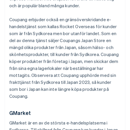
och är populär bland många kunder.
Coupang erbjuder också en gränsöverskridande e-
handelstjänst som kallas Rocket Overseas för kunder
som är från Sydkorea men bor utanför landet. Som en
del av denna tjänst säljer Coupangs Japan Store en
mängd olika produkter från Japan, såsom hälso- och
skönhetsprodukter, till kunder från Sydkorea. Coupang
köper produkter från företag i Japan, men skickar dem
från sina egna lagerlokaler när beställningar har
mottagits. Observera att Coupang upphörde med sin
frakttjänst från Sydkorea till Japan 2023, så kunder
som bor i Japan kan inte längre köpa produkter på
Coupang.
GMarket
GMarket är en av de största e-handelsplatserna i
Sydkorea. Till skillnad från Coupang kan kunder i Japan