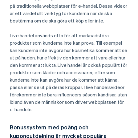
på traditionella webbplatser för e-handel. Dessa videor
är ett värdefullt verktyg för kunderna när de ska
bestämma om de ska göra ett köp eller inte.
Live handel används ofta för att marknadsföra
produkter som kunderna inte kan prova. Till exempel
kan kunderna inte avgöra hur kosmetika kommer att se
ut på huden, hur effektiv den kommer att vara eller hur
den kommer att lukta. Live handel är också populärt för
produkter som kläder och accessoarer, eftersom
kunderna inte kan avgöra hur de kommer att känna,
passa eller se ut på deras kroppar. I live handelsvideor
förekommer inte bara influencers såsom kändisar, utan
ibland även de människor som driver webbplatsen för
e-handeln.
Bonussystem med poäng och
kupongutdelning är mycket populära