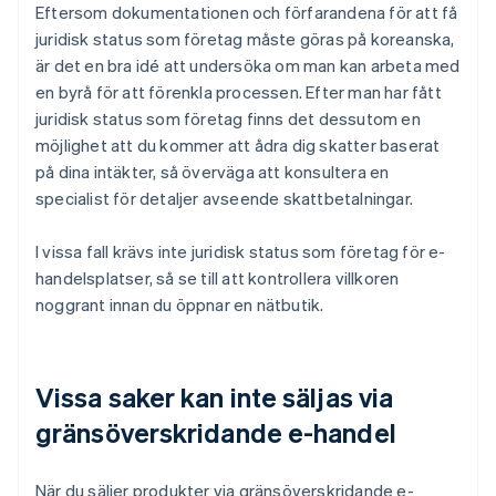
Eftersom dokumentationen och förfarandena för att få
juridisk status som företag måste göras på koreanska,
är det en bra idé att undersöka om man kan arbeta med
en byrå för att förenkla processen. Efter man har fått
juridisk status som företag finns det dessutom en
möjlighet att du kommer att ådra dig skatter baserat
på dina intäkter, så överväga att konsultera en
specialist för detaljer avseende skattbetalningar.
I vissa fall krävs inte juridisk status som företag för e-
handelsplatser, så se till att kontrollera villkoren
noggrant innan du öppnar en nätbutik.
Vissa saker kan inte säljas via
gränsöverskridande e-handel
När du säljer produkter via gränsöverskridande e-