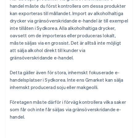
handel måste du först kontrollera om dessa produkter
kan exporteras till mållandet. Import av alkoholhaltiga
drycker via gränsöverskridande e-handel är till exempel
inte tillåten i Sydkorea. Alla alkoholhaltiga drycker,
oavsett om de importeras eller produceras lokalt,
måste säljas via en grossist. Det är alltså inte möjligt
att sälja alkohol direkt till kunder via
gränsöverskridande e-handel.
Detta gäller även för stora, inhemskt fokuserade e-
handelsplatser i Sydkorea. Inte ens Gmarket kan sälja
inhemskt producerad soju eller makgeolli.
Företagen måste därför i förväg kontrollera vilka saker
som får och inte får säljas via gränsöverskridande e-
handel.