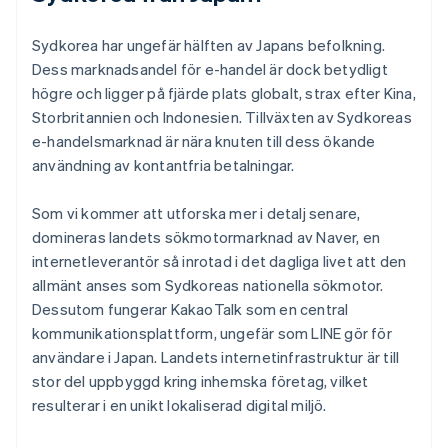
Sydkorea har ungefär hälften av Japans befolkning.
Dess marknadsandel för e-handel är dock betydligt
högre och ligger på fjärde plats globalt, strax efter Kina,
Storbritannien och Indonesien. Tillväxten av Sydkoreas
e-handelsmarknad är nära knuten till dess ökande
användning av kontantfria betalningar.
Som vi kommer att utforska mer i detalj senare,
domineras landets sökmotormarknad av Naver, en
internetleverantör så inrotad i det dagliga livet att den
allmänt anses som Sydkoreas nationella sökmotor.
Dessutom fungerar KakaoTalk som en central
kommunikationsplattform, ungefär som LINE gör för
användare i Japan. Landets internetinfrastruktur är till
stor del uppbyggd kring inhemska företag, vilket
resulterar i en unikt lokaliserad digital miljö.