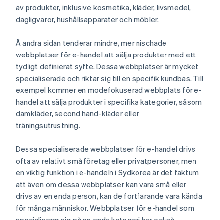
av produkter, inklusive kosmetika, kläder, livsmedel,
dagligvaror, hushållsapparater och möbler.
Å andra sidan tenderar mindre, mer nischade
webbplatser för e-handel att sälja produkter med ett
tydligt definierat syfte. Dessa webbplatser är mycket
specialiserade och riktar sig till en specifik kundbas. Till
exempel kommer en modefokuserad webbplats för e-
handel att sälja produkter i specifika kategorier, såsom
damkläder, second hand-kläder eller
träningsutrustning.
Dessa specialiserade webbplatser för e-handel drivs
ofta av relativt små företag eller privatpersoner, men
en viktig funktion i e-handeln i Sydkorea är det faktum
att även om dessa webbplatser kan vara små eller
drivs av en enda person, kan de fortfarande vara kända
för många människor. Webbplatser för e-handel som
specialiserar sig på en enda kategori har också