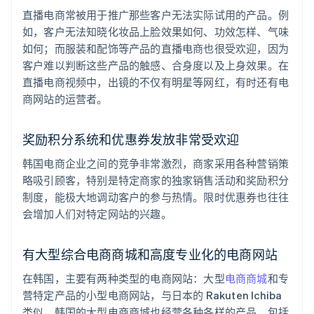
直播电商常被用于推广那些客户无法实际试用的产品。例
如，客户无法知晓化妆品上脸效果如何、功效怎样、气味
如何；而服装和配饰等产品的直播电商也很受欢迎，因为
客户难以判断这些产品的触感、合身度以及上身效果。在
直播电商视频中，出镜的不仅有明星等网红，有时还有电
商网站的运营者。
奖励积分系统和优惠券发放非常受欢迎
韩国电商企业之间的竞争非常激烈，商家采用各种营销策
略吸引顾客，特别是特定商家的独家销售活动和奖励积分
制度，能极大地调动客户的参与热情。限时优惠券也往往
会增加人们对特定网站的兴趣。
有大型综合电商商城和高度专业化的电商网站
在韩国，主要有两种类型的电商网站：大型
电商商城
和专
营特定产品的小型电商网站，与日本的 Rakuten Ichiba
类似，韩国的大型电商商城也经营各种各样的产品，包括