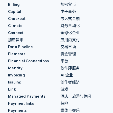
Billing
加密货币
Capital
电子商务
Checkout
嵌入式金融
Climate
财务自动化
Connect
全球化企业
加密货币
应用内支付
Data Pipeline
交易市场
Elements
资金管理
Financial Connections
平台
Identity
软件即服务
Invoicing
AI 企业
Issuing
创作者经济
Link
游戏
Managed Payments
酒店、旅游与休闲
Payment links
保险
Payments
媒体与娱乐