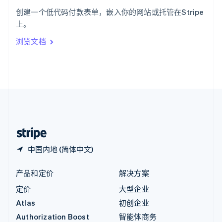
English
创建一个低代码付款表单，嵌入你的网站或托管在Stripe
意大利
上。
Italiano
English
印度
浏览文档
English
英国
English
直布罗陀
English
中国内地
简体中文
English
中国香港特别行政区
English
简体中文
中国内地 (简体中文)
产品和定价
解决方案
定价
大型企业
Atlas
初创企业
Authorization Boost
智能体商务