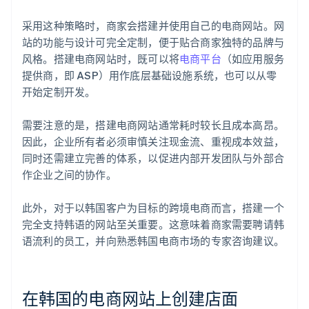
采用这种策略时，商家会搭建并使用自己的电商网站。网
站的功能与设计可完全定制，便于贴合商家独特的品牌与
风格。搭建电商网站时，既可以将
电商平台
（如应用服务
提供商，即 ASP）用作底层基础设施系统，也可以从零
开始定制开发。
需要注意的是，搭建电商网站通常耗时较长且成本高昂。
因此，企业所有者必须审慎关注现金流、重视成本效益，
同时还需建立完善的体系，以促进内部开发团队与外部合
作企业之间的协作。
此外，对于以韩国客户为目标的跨境电商而言，搭建一个
完全支持韩语的网站至关重要。这意味着商家需要聘请韩
语流利的员工，并向熟悉韩国电商市场的专家咨询建议。
在韩国的电商网站上创建店面