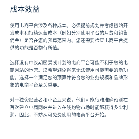
成本效益
使用电商平台涉及各种成本。必须提前规划并考虑初始开
发成本和持续运营成本（例如分别使用平台的月费和销售
佣金）是否在您的预算范围内。您还需要检查电商平台提
供的功能是否物有所值。
选择没有中长期愿景或计划的电商平台可能不利于您的电
商网站的运营。您希望避免将来无法使用可能需要的新功
能。选择一个满足您的预算并符合您的业务规模和品牌形
象的电商平台至关重要。
对于独资经营者和小企业来说，他们可能很难准确预测在
首次建立电商网站并进入在线购物市场时能够获得多少利
润。因此，不妨从可免费使用的电商平台开始。