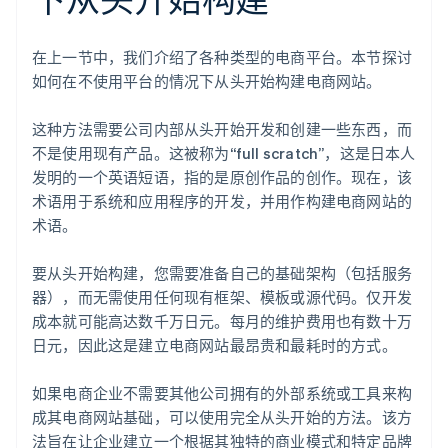
在上一节中，我们介绍了各种类型的电商平台。本节探讨
如何在不使用平台的情况下从头开始构建电商网站。
这种方法需要公司内部从头开始开发和创建一些东西，而
不是使用现有产品。这被称为“full scratch”，这是日本人
发明的一个英语短语，指的是原创作品的创作。现在，该
术语用于系统和应用程序的开发，并用作构建电商网站的
术语。
要从头开始构建，您需要准备自己的基础架构（包括服务
器），而无需使用任何现有框架、模板或源代码。仅开发
成本就可能高达数千万日元。每月的维护费用也有数十万
日元，因此这是建立电商网站最昂贵和最耗时的方式。
如果电商企业不需要其他公司拥有的外部系统或工具来构
成其电商网站基础，可以使用完全从头开始的方法。该方
法旨在让企业建立一个根据其独特的商业模式和特定品牌