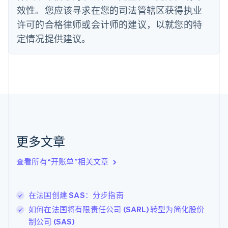
效性。您应该寻求在您的司法管辖区获得执业
Deutsch
English
法国
许可的合格律师或会计师的建议，以就您的特
Français
English
定情况提供建议。
芬兰
English
Svenska
荷兰
Nederlands
English
加拿大
English
Français
捷克
English
克罗地亚
English
Italiano
更多文章
拉脱维亚
English
查看所有“开账单”相关文章
立陶宛
English
列支敦士登
在法国创建 SAS：分步指南
Deutsch
English
卢森堡
如何在法国将有限责任公司 (SARL) 转型为简化股份
Français
Deutsch
English
制公司 (SAS)
罗马尼亚