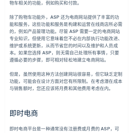
物车相关的功能，例如购买和付款。
除了购物车功能外，ASP 还为电商网站提供了丰富的功
能和服务，这些功能和服务是构建和运营在线商店所必需
的，例如产品管理功能。尽管 ASP 需要一定的电商网站
专业知识，但使用它意味着您不必在内部执行功能改进、
维护或系统更新，从而节省您的时间以及维护和人员成
本。如果您选择 ASP，则无需自己处理所有事情，只要
遵循必要的步骤，即可相对轻松地建立电商网站。
但是，虽然使用这种方法创建网站很容易，但它缺乏定制
功能，可能会在设计方面对您有所限制。在考虑潜在成本
与销售额时，您还应该将月费和其他费用考虑在内。
即时电商
即时电商平台是一种通常没有注册费或月费的 ASP，可