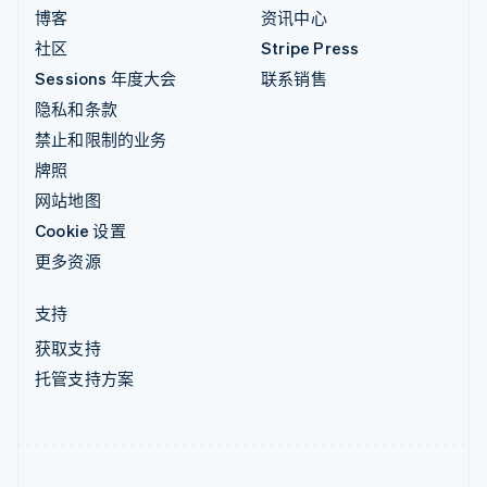
博客
资讯中心
社区
Stripe Press
Sessions 年度大会
联系销售
隐私和条款
禁止和限制的业务
牌照
网站地图
Cookie 设置
更多资源
支持
获取支持
托管支持方案