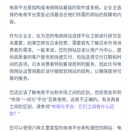
电商平台是指构成电商网站基础的软件或系统。企业主选
择的电商平台类型必须最适合他们所需的网站的规模和内
容。
作为企业主，在为您的电商网站选择平台之前进行研究至
关重要。如果您想在日本经营，需要首先了解日本市场消
费者的需求。一般来说，您的网站应该以用户为中心，提
供高质量的客户服务和快速交付，包括选择交付日期和时
间的选项。日本消费者特别重视周到的服务，因此任何电
商网站运营商都应该仔细规划网站的结构，以确保提供可
靠的服务。
您还应该了解电商平台和市场之间的区别。您经常会听到
“市场”一词与“平台”互换使用，这是不正确的。有关两者
之间的区别，请参阅“
市场与平台：它们之间有什么区
别？
”
您可以使用六种主要类型的电商平台来构建您的网站：电