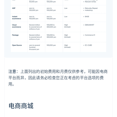
注意：
上面列出的初始费用和月费仅供参考，可能因电商
平台而异，因此请务必检查您正在考虑的平台选项的费
用。
电商商城