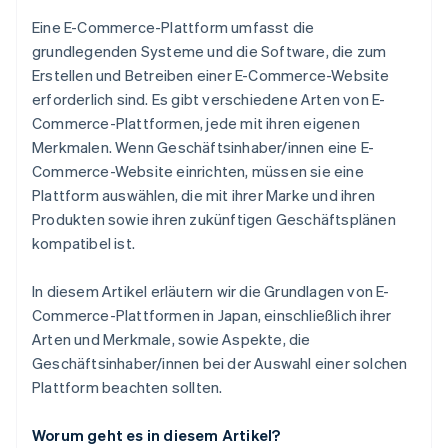
Was sind die führenden E-Commerce-Websites in
Eine E-Commerce-Plattform umfasst die
Japan?
grundlegenden Systeme und die Software, die zum
Erstellen und Betreiben einer E-Commerce-Website
erforderlich sind. Es gibt verschiedene Arten von E-
Commerce-Plattformen, jede mit ihren eigenen
Merkmalen. Wenn Geschäftsinhaber/innen eine E-
Commerce-Website einrichten, müssen sie eine
Plattform auswählen, die mit ihrer Marke und ihren
Produkten sowie ihren zukünftigen Geschäftsplänen
kompatibel ist.
In diesem Artikel erläutern wir die Grundlagen von E-
Commerce-Plattformen in Japan, einschließlich ihrer
Arten und Merkmale, sowie Aspekte, die
Geschäftsinhaber/innen bei der Auswahl einer solchen
Plattform beachten sollten.
Worum geht es in diesem Artikel?