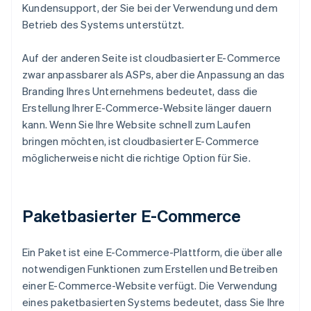
Kundensupport, der Sie bei der Verwendung und dem
Betrieb des Systems unterstützt.
Auf der anderen Seite ist cloudbasierter E-Commerce
zwar anpassbarer als ASPs, aber die Anpassung an das
Branding Ihres Unternehmens bedeutet, dass die
Erstellung Ihrer E-Commerce-Website länger dauern
kann. Wenn Sie Ihre Website schnell zum Laufen
bringen möchten, ist cloudbasierter E-Commerce
möglicherweise nicht die richtige Option für Sie.
Paketbasierter E-Commerce
Ein Paket ist eine E-Commerce-Plattform, die über alle
notwendigen Funktionen zum Erstellen und Betreiben
einer E-Commerce-Website verfügt. Die Verwendung
eines paketbasierten Systems bedeutet, dass Sie Ihre