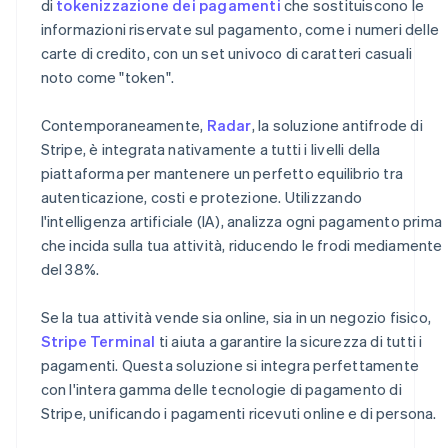
di
tokenizzazione dei pagamenti
che sostituiscono le
informazioni riservate sul pagamento, come i numeri delle
carte di credito, con un set univoco di caratteri casuali
noto come "token".
Contemporaneamente,
Radar
, la soluzione antifrode di
Stripe, è integrata nativamente a tutti i livelli della
piattaforma per mantenere un perfetto equilibrio tra
autenticazione, costi e protezione. Utilizzando
l'intelligenza artificiale (IA), analizza ogni pagamento prima
che incida sulla tua attività, riducendo le frodi mediamente
del 38%.
Se la tua attività vende sia online, sia in un negozio fisico,
Stripe Terminal
ti aiuta a garantire la sicurezza di tutti i
pagamenti. Questa soluzione si integra perfettamente
con l'intera gamma delle tecnologie di pagamento di
Stripe, unificando i pagamenti ricevuti online e di persona.