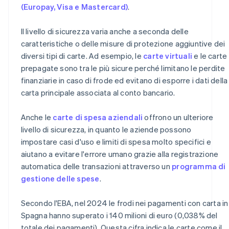
(Europay, Visa e Mastercard)
.
Il livello di sicurezza varia anche a seconda delle
caratteristiche o delle misure di protezione aggiuntive dei
diversi tipi di carte. Ad esempio, le
carte virtuali
e le carte
prepagate sono tra le più sicure perché limitano le perdite
finanziarie in caso di frode ed evitano di esporre i dati della
carta principale associata al conto bancario.
Anche le
carte di spesa aziendali
offrono un ulteriore
livello di sicurezza, in quanto le aziende possono
impostare casi d'uso e limiti di spesa molto specifici e
aiutano a evitare l'errore umano grazie alla registrazione
automatica delle transazioni attraverso un
programma di
gestione delle spese
.
Secondo l'EBA, nel 2024 le frodi nei pagamenti con carta in
Spagna hanno superato i 140 milioni di euro (0,038% del
totale dei pagamenti). Questa cifra indica le carte come il