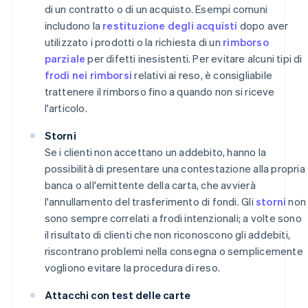
di un contratto o di un acquisto. Esempi comuni
includono la
restituzione degli acquisti
dopo aver
utilizzato i prodotti o la richiesta di un
rimborso
parziale
per difetti inesistenti. Per evitare alcuni tipi di
frodi nei rimborsi
relativi ai reso, è consigliabile
trattenere il rimborso fino a quando non si riceve
l'articolo.
Storni
Se i clienti non accettano un addebito, hanno la
possibilità di presentare una contestazione alla propria
banca o all'emittente della carta, che avvierà
l'annullamento del trasferimento di fondi. Gli
storni
non
sono sempre correlati a frodi intenzionali; a volte sono
il risultato di clienti che non riconoscono gli addebiti,
riscontrano problemi nella consegna o semplicemente
vogliono evitare la procedura di reso.
Attacchi con test delle carte