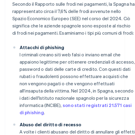
Secondo il
Rapporto sulle frodi nei pagamenti
, la Spagna ha
rappresentato circa il 7,6% delle frodi avvenute nello
Spazio Economico Europeo (SEE) nel corso del 2024. Ciò
significa che le aziende spagnole sono esposte al rischio
di frodi nei pagamenti. Esaminiamo i tipi più comuni di frodi:
Attacchi di phishing
I criminali creano siti web falsi o inviano email che
appaiono legittime per ottenere credenziali di accesso,
password o dati delle carte di credito. Con questi dati
rubati o fraudolenti possono effettuare acquisti che
non vengono pagati o che vengono effettuati
all'insaputa della vittima. Nel 2024, in Spagna, secondo
i dati dell'Istituto nazionale spagnolo per la sicurezza
informatica (INCIBE),
sono stati registrati 21.571 casi
di phishing
.
Abuso del diritto di recesso
A volte i clienti abusano del diritto di annullare gli effetti