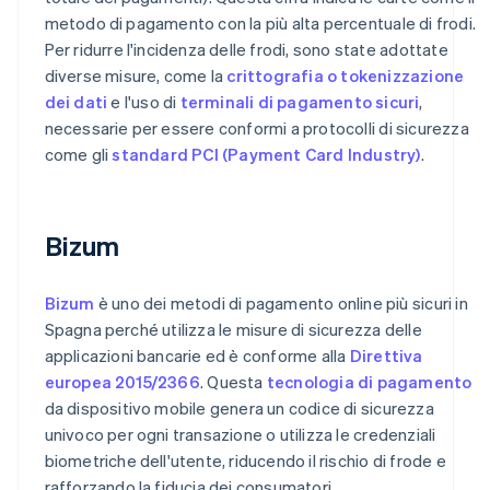
metodo di pagamento con la più alta percentuale di frodi.
Per ridurre l'incidenza delle frodi, sono state adottate
diverse misure, come la
crittografia o tokenizzazione
dei dati
e l'uso di
terminali di pagamento sicuri
,
necessarie per essere conformi a protocolli di sicurezza
come gli
standard PCI (Payment Card Industry)
.
Bizum
Bizum
è uno dei metodi di pagamento online più sicuri in
Spagna perché utilizza le misure di sicurezza delle
applicazioni bancarie ed è conforme alla
Direttiva
europea 2015/2366
. Questa
tecnologia di pagamento
da dispositivo mobile genera un codice di sicurezza
univoco per ogni transazione o utilizza le credenziali
biometriche dell'utente, riducendo il rischio di frode e
rafforzando la fiducia dei consumatori.