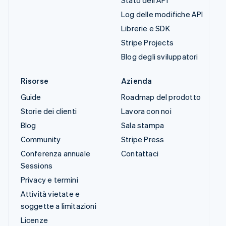
Stato dell'API
Log delle modifiche API
Librerie e SDK
Stripe Projects
Blog degli sviluppatori
Risorse
Azienda
Guide
Roadmap del prodotto
Storie dei clienti
Lavora con noi
Blog
Sala stampa
Community
Stripe Press
Conferenza annuale
Contattaci
Sessions
Privacy e termini
Attività vietate e
soggette a limitazioni
Licenze