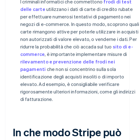
I criminali informatici che commettono
frodi di test
delle carte
utilizzano i dati di carte di credito rubate
per effettuare numerosi tentativi di pagamento nei
negozi di e-commerce. In questo modo, scoprono quali
carte rimangono attive per poterle utilizzare in acquisti
non autorizzati di valore elevato, o venderne i dati. Per
ridurre la probabilità che ciò accada sul tuo
sito di e-
commerce
, è importante implementare misure di
rilevamento e prevenzione delle frodi nei
pagamenti
che non si concentrino sulla sola
identificazione degli acquisti insoliti o di importo
elevato. Ad esempio, è consigliabile verificare
rigorosamente ulteriori informazioni, come gli indirizzi
di fatturazione.
In che modo Stripe può