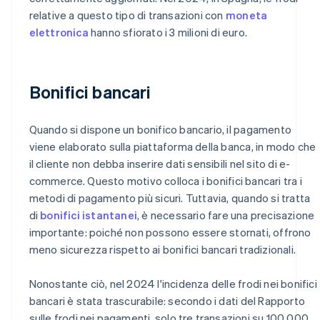
relative a questo tipo di transazioni con
moneta
elettronica
hanno sfiorato i 3 milioni di euro.
Bonifici bancari
Quando si dispone un bonifico bancario, il pagamento
viene elaborato sulla piattaforma della banca, in modo che
il cliente non debba inserire dati sensibili nel sito di e-
commerce. Questo motivo colloca i bonifici bancari tra i
metodi di pagamento più sicuri. Tuttavia, quando si tratta
di
bonifici istantanei
, è necessario fare una precisazione
importante: poiché non possono essere stornati, offrono
meno sicurezza rispetto ai bonifici bancari tradizionali.
Nonostante ciò, nel 2024 l'incidenza delle frodi nei bonifici
bancari è stata trascurabile: secondo i dati del
Rapporto
sulle frodi nei pagamenti
, solo tre transazioni su 100.000