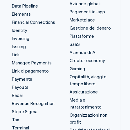
Aziende globali
Data Pipeline
Pagamenti in-app
Elements
Marketplace
Financial Connections
Gestione del denaro
Identity
Piattaforme
Invoicing
SaaS
Issuing
Aziende di IA
Link
Creator economy
Managed Payments
Gaming
Link di pagamento
Ospitalità, viaggi e
Payments
tempo libero
Payouts
Assicurazione
Radar
Media e
Revenue Recognition
intrattenimento
Stripe Sigma
Organizzazioni non
Tax
profit
Terminal