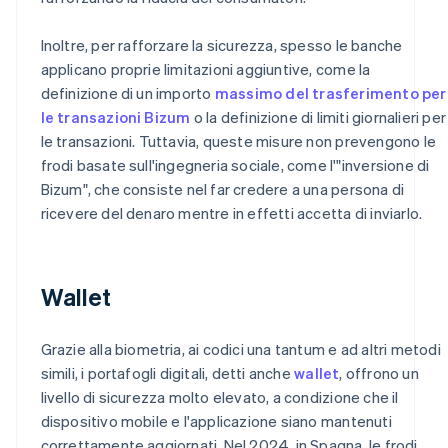
Inoltre, per rafforzare la sicurezza, spesso le banche
applicano proprie limitazioni aggiuntive, come la
definizione di un importo
massimo del trasferimento per
le transazioni Bizum
o la definizione di limiti giornalieri per
le transazioni. Tuttavia, queste misure non prevengono le
frodi basate sull'ingegneria sociale, come l'"inversione di
Bizum", che consiste nel far credere a una persona di
ricevere del denaro mentre in effetti accetta di inviarlo.
Wallet
Grazie alla biometria, ai codici una tantum e ad altri metodi
simili, i portafogli digitali, detti anche
wallet
, offrono un
livello di sicurezza molto elevato, a condizione che il
dispositivo mobile e l'applicazione siano mantenuti
correttamente aggiornati. Nel 2024, in Spagna, le frodi