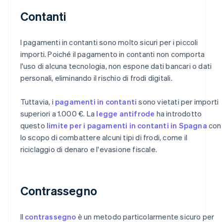
Contanti
I pagamenti in contanti sono molto sicuri per i piccoli
importi. Poiché il pagamento in contanti non comporta
l'uso di alcuna tecnologia, non espone dati bancari o dati
personali, eliminando il rischio di frodi digitali.
Tuttavia, i
pagamenti in contanti
sono vietati per importi
superiori a 1.000 €. La
legge antifrode
ha introdotto
questo
limite per i pagamenti in contanti in Spagna
con
lo scopo di combattere alcuni tipi di frodi, come il
riciclaggio di denaro e l'evasione fiscale.
Contrassegno
Il
contrassegno
è un metodo particolarmente sicuro per