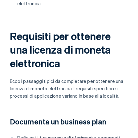
elettronica
Requisiti per ottenere
una licenza di moneta
elettronica
Ecco i passaggi tipici da completare per ottenere una
licenza di moneta elettronica. I requisiti specifici e i
processi di applicazione variano in base alla località.
Documenta un business plan
Definisci il tuo mercato di riferimento, compresi i