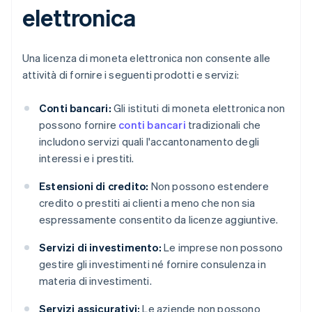
elettronica
Una licenza di moneta elettronica non consente alle
attività di fornire i seguenti prodotti e servizi:
Conti bancari:
Gli istituti di moneta elettronica non
possono fornire
conti bancari
tradizionali che
includono servizi quali l'accantonamento degli
interessi e i prestiti.
Estensioni di credito:
Non possono estendere
credito o prestiti ai clienti a meno che non sia
espressamente consentito da licenze aggiuntive.
Servizi di investimento:
Le imprese non possono
gestire gli investimenti né fornire consulenza in
materia di investimenti.
Servizi assicurativi:
Le aziende non possono