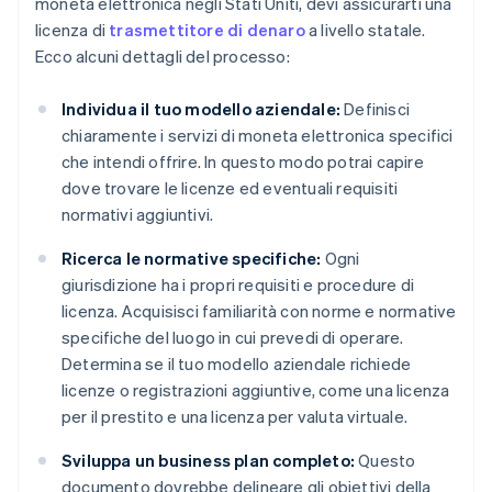
moneta elettronica negli Stati Uniti, devi assicurarti una
licenza di
trasmettitore di denaro
a livello statale.
Ecco alcuni dettagli del processo:
Individua il tuo modello aziendale:
Definisci
chiaramente i servizi di moneta elettronica specifici
che intendi offrire. In questo modo potrai capire
dove trovare le licenze ed eventuali requisiti
normativi aggiuntivi.
Ricerca le normative specifiche:
Ogni
giurisdizione ha i propri requisiti e procedure di
licenza. Acquisisci familiarità con norme e normative
specifiche del luogo in cui prevedi di operare.
Determina se il tuo modello aziendale richiede
licenze o registrazioni aggiuntive, come una licenza
per il prestito e una licenza per valuta virtuale.
Sviluppa un business plan completo:
Questo
documento dovrebbe delineare gli obiettivi della