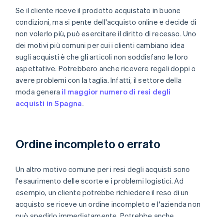
Se il cliente riceve il prodotto acquistato in buone
condizioni, ma si pente dell'acquisto online e decide di
non volerlo più, può esercitare il diritto di recesso. Uno
dei motivi più comuni per cui i clienti cambiano idea
sugli acquisti è che gli articoli non soddisfano le loro
aspettative. Potrebbero anche ricevere regali doppi o
avere problemi con la taglia. Infatti, il settore della
moda genera
il maggior numero di resi degli
acquisti in Spagna
.
Ordine incompleto o errato
Un altro motivo comune per i resi degli acquisti sono
l'esaurimento delle scorte e i problemi logistici. Ad
esempio, un cliente potrebbe richiedere il reso di un
acquisto se riceve un ordine incompleto e l'azienda non
può spedirlo immediatamente. Potrebbe anche