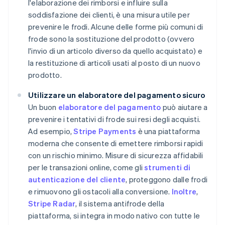
l'elaborazione dei rimborsi e influire sulla
soddisfazione dei clienti, è una misura utile per
prevenire le frodi. Alcune delle forme più comuni di
frode sono la sostituzione del prodotto (ovvero
l'invio di un articolo diverso da quello acquistato) e
la restituzione di articoli usati al posto di un nuovo
prodotto.
Utilizzare un elaboratore del pagamento sicuro
Un buon
elaboratore del pagamento
può aiutare a
prevenire i tentativi di frode sui resi degli acquisti.
Ad esempio,
Stripe Payments
è una piattaforma
moderna che consente di emettere rimborsi rapidi
con un rischio minimo. Misure di sicurezza affidabili
per le transazioni online, come gli
strumenti di
autenticazione del cliente
, proteggono dalle frodi
e rimuovono gli ostacoli alla conversione.
Inoltre
,
Stripe Radar
, il sistema antifrode della
piattaforma, si integra in modo nativo con tutte le