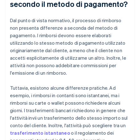
secondo il metodo di pagamento?
Dal punto di vista normativo, il processo di rimborso
non presenta differenze a seconda del metodo di
pagamento. I rimborsi devono essere elaborati
utilizzando lo stesso metodo di pagamento utilizzato
originariamente dal cliente, a meno che il cliente non
accetti esplicitamente di utilizzarne un altro. Inoltre, le
attività non possono addebitare commissioni per
l'emissione di un rimborso.
Tuttavia, esistono alcune differenze pratiche. Ad
esempio, i rimborsi in contanti sono istantanei, ma i
rimborsi su carte o wallet possono richiedere alcuni
giorni. I trasferimenti bancari richiedono in genere che
l'attività invii un trasferimento dello stesso importo sul
conto del cliente. Inoltre, l'attività può scegliere tra un
trasferimento istantaneo
o il regolamento dei