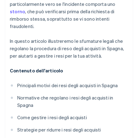
particolarmente vero se l'incidente comporta uno
storno
, che può verificarsi prima della richiesta di
rimborso stessa, soprattutto se vi sono intenti
fraudolenti.
In questo articolo illustreremo le sfumature legali che
regolano la procedura di reso degli acquisti in Spagna,
per aiutarti a gestire i resi per la tua attività.
Contenuto dell'articolo
Principali motivi dei resi degli acquisti in Spagna
Normative che regolano i resi degli acquisti in
Spagna
Come gestire i resi degli acquisti
Strategie per ridurre i resi degli acquisti