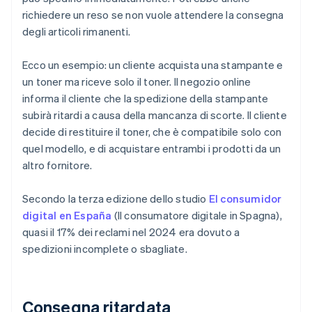
richiedere un reso se non vuole attendere la consegna
degli articoli rimanenti.
Ecco un esempio: un cliente acquista una stampante e
un toner ma riceve solo il toner. Il negozio online
informa il cliente che la spedizione della stampante
subirà ritardi a causa della mancanza di scorte. Il cliente
decide di restituire il toner, che è compatibile solo con
quel modello, e di acquistare entrambi i prodotti da un
altro fornitore.
Secondo la terza edizione dello studio
El consumidor
digital en España
(
Il consumatore digitale in Spagna
),
quasi il 17% dei reclami nel 2024 era dovuto a
spedizioni incomplete o sbagliate.
Consegna ritardata