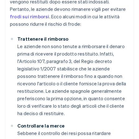
vengono restituiti dopo essere stati indossati.
Pertanto, le aziende devono rimanere vigili per evitare
frodi sui rimborsi
. Ecco alcuni modi in cui le attività
possono ridurre il rischio di frode:
Trattenere il rimborso
Le aziende non sono tenute a rimborsare il denaro
prima di ricevere il prodotto restituito. Infatti,
l'Articolo 107, paragrafo 3, del Regio decreto
legislativo 1/2007 stabilisce che le aziende
possono trattenere il rimborso fino a quando non
ricevono l'articolo o il cliente fornisce la prova della
restituzione. Le aziende spagnole generalmente
preferiscono la prima opzione, in quanto consente
loro di verificare lo stato degli articoli che il cliente
ha deciso di restituire.
Controllare la merce
Sebbene il controllo dei resi possa ritardare