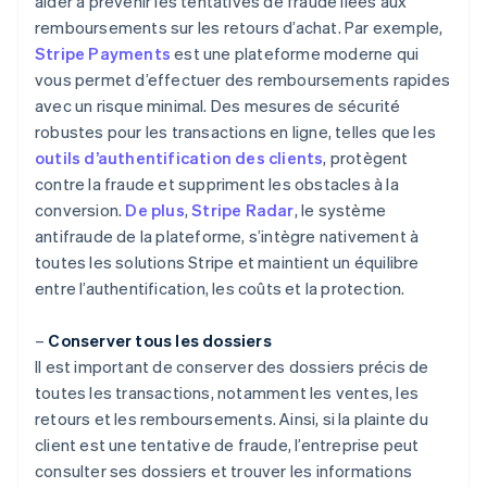
aider à prévenir les tentatives de fraude liées aux
remboursements sur les retours d’achat. Par exemple,
Stripe Payments
est une plateforme moderne qui
vous permet d’effectuer des remboursements rapides
avec un risque minimal. Des mesures de sécurité
robustes pour les transactions en ligne, telles que les
outils d’authentification des clients
, protègent
contre la fraude et suppriment les obstacles à la
conversion.
De plus
,
Stripe Radar
, le système
antifraude de la plateforme, s’intègre nativement à
toutes les solutions Stripe et maintient un équilibre
entre l’authentification, les coûts et la protection.
–
Conserver tous les dossiers
Il est important de conserver des dossiers précis de
toutes les transactions, notamment les ventes, les
retours et les remboursements. Ainsi, si la plainte du
client est une tentative de fraude, l’entreprise peut
consulter ses dossiers et trouver les informations