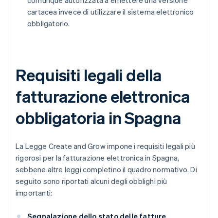
comunque autorizzata a emettere una versione
cartacea invece di utilizzare il sistema elettronico
obbligatorio.
Requisiti legali della
fatturazione elettronica
obbligatoria in Spagna
La Legge Create and Grow impone i requisiti legali più
rigorosi per la fatturazione elettronica in Spagna,
sebbene altre leggi completino il quadro normativo. Di
seguito sono riportati alcuni degli obblighi più
importanti:
Segnalazione dello stato delle fatture