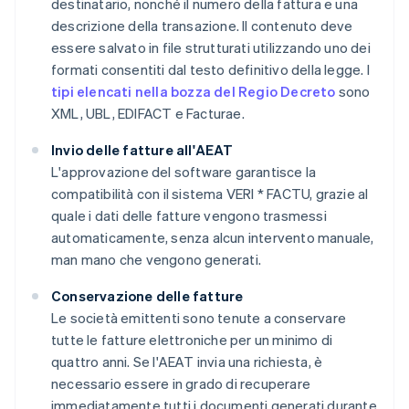
destinatario, nonché il numero della fattura e una
descrizione della transazione. Il contenuto deve
essere salvato in file strutturati utilizzando uno dei
formati consentiti dal testo definitivo della legge. I
tipi elencati nella bozza del Regio Decreto
sono
XML, UBL, EDIFACT e Facturae.
Invio delle fatture all'AEAT
L'approvazione del software garantisce la
compatibilità con il sistema VERI * FACTU, grazie al
quale i dati delle fatture vengono trasmessi
automaticamente, senza alcun intervento manuale,
man mano che vengono generati.
Conservazione delle fatture
Le società emittenti sono tenute a conservare
tutte le fatture elettroniche per un minimo di
quattro anni. Se l'AEAT invia una richiesta, è
necessario essere in grado di recuperare
immediatamente tutti i documenti generati durante