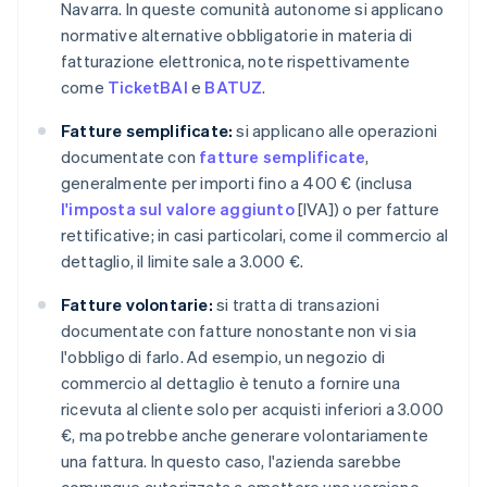
Navarra. In queste comunità autonome si applicano
normative alternative obbligatorie in materia di
fatturazione elettronica, note rispettivamente
come
TicketBAI
e
BATUZ
.
Fatture semplificate:
si applicano alle operazioni
documentate con
fatture semplificate
,
generalmente per importi fino a 400 € (inclusa
l'imposta sul valore aggiunto
[IVA]) o per fatture
rettificative; in casi particolari, come il commercio al
dettaglio, il limite sale a 3.000 €.
Fatture volontarie:
si tratta di transazioni
documentate con fatture nonostante non vi sia
l'obbligo di farlo. Ad esempio, un negozio di
commercio al dettaglio è tenuto a fornire una
ricevuta al cliente solo per acquisti inferiori a 3.000
€, ma potrebbe anche generare volontariamente
una fattura. In questo caso, l'azienda sarebbe