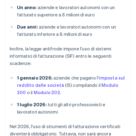
Un anno:
aziende e lavoratori autonomi con un
fatturato superiore a 8 milioni di euro
Due anni:
aziende e lavoratori autonomi con un
fatturato inferiore a 8 milioni di euro
Inoltre, la legge antifrode impone l'uso di sistemi
informatici di fatturazione (SIF) entro le seguenti
scadenze:
1 gennaio 2026:
aziende che pagano l'
imposta sul
reddito delle società
(IS) compilando il
Modulo
200
o il
Modulo 202
.
1 luglio 2026:
tutti gli altri professionisti e
lavoratori autonomi
Nel 2026, l'uso di strumenti di fatturazione certificati
diventerà obbligatorio. Tuttavia, non sarà ancora