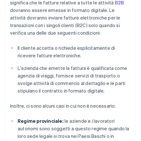
significa che le fatture relative a tutte le attività
B2B
dovranno essere emesse in formato digitale. Le
attività dovranno inviare fatture elettroniche per le
transazioni con i singoli clienti (B2C) solo quando si
verifica una delle due seguenti condizioni:
Il cliente accetta o richiede esplicitamente di
ricevere fatture elettroniche.
L'azienda che emette la fattura è qualificata come
agenzia di viaggi, fornisce servizi di trasporto o
svolge attività di commercio al dettaglio e le parti
stipulano il contratto in formato digitale.
Inoltre, ci sono alcuni casi in cui non è necessario:
Regime provinciale:
le aziende e i lavoratori
autonomi sono soggetti a questo regime quando la
loro sede legale si trova nei Paesi Baschi o in