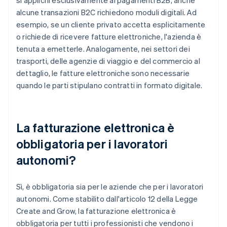
si applichi esclusivamente ai pagamenti B2B, anche
alcune transazioni B2C richiedono moduli digitali. Ad
esempio, se un cliente privato accetta esplicitamente
o richiede di ricevere fatture elettroniche, l'azienda è
tenuta a emetterle. Analogamente, nei settori dei
trasporti, delle agenzie di viaggio e del commercio al
dettaglio, le fatture elettroniche sono necessarie
quando le parti stipulano contratti in formato digitale.
La fatturazione elettronica è
obbligatoria per i lavoratori
autonomi?
Sì, è obbligatoria sia per le aziende che per i lavoratori
autonomi. Come stabilito dall'articolo 12 della Legge
Create and Grow, la fatturazione elettronica è
obbligatoria per tutti i professionisti che vendono i