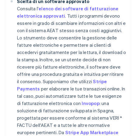
Scelta di un software approvato
Consulta l'
elenco dei software di fatturazione
elettronica approvati
. Tutti i programmi devono
essere in grado di scambiare informazioni con altri e
con il sistema AEAT stesso senza costi aggiuntivi.
Lo strumento deve consentire la gestione delle
fatture elettroniche e permettere ai clienti di
accedervi gratuitamente per la lettura, il download o
la stampa. Inoltre, se un utente decide di non
ricevere più fatture elettroniche, il software deve
offrire una procedura gratuita e intuitiva per ritirare
il consenso. Supponiamo che utilizzi
Stripe
Payments
per elaborare le tue transazioni online. In
tal caso, puoi automatizzare tutte le tue esigenze
di fatturazione elettronica con
Invopop
: una
soluzione di fatturazione sviluppata in Spagna,
progettata per essere conforme al sistema VERI *
FACTU dell'AEAT e a tutte le altre normative
europee pertinenti. Da
Stripe App Marketplace