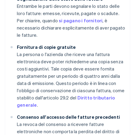
Entrambe le parti devono segnalare lo stato delle
loro fatture: emesse, ricevute, pagate o scadute.
Per chiarire, quando
si pagano i fornitori
, è
necessario dichiarare esplicitamente di aver pagato
le fatture.
Fornitura di copie gratuite
La persona o l'azienda che riceve una fattura
elettronica deve poter richiederne una copia senza
costi aggiuntivi. Tale copia deve essere fornita
gratuitamente per un periodo di quattro anni dalla
data di emissione. Questo periodo è in linea con
l'obbligo di conservazione di ciascuna fattura, come
stabilito dall'articolo 29.2 del
Diritto tributario
generale
.
Consenso all'accesso delle fatture precedenti
La revoca del consenso a ricevere fatture
elettroniche non comporta la perdita del diritto di