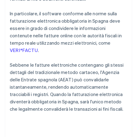
In particolare, il software conforme alle norme sulla
fatturazione elettronica obbligatoria in Spagna deve
essere in grado di condividere le informazioni
contenute nelle fatture online con le autorità fiscali in
tempo reale utilizzando mezzi elettronici, come
VERI*FACTU
.
Sebbene le fatture elettroniche contengano gli stessi
dettagli del tradizionale metodo cartaceo, l'Agenzia
delle Entrate spagnola (AEAT) può convalidarle
istantaneamente, rendendo automaticamente
tracciabili i registri. Quando la fatturazione elettronica
diventerà obbligatoria in Spagna, sarà l'unico metodo
che legalmente convaliderà le transazioni ai fini fiscali.