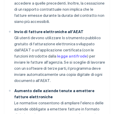
accedere a quelle precedenti. Inoltre, la cessazione
di un rapporto contrattuale non implica che le
fatture emesse durante la durata del contratto non
siano più accessibili.
Invio di fatture elettroniche all'AEAT
Gli utenti devono utilizzare lo strumento pubblico
gratuito di fatturazione elettronica sviluppato
dall'AEAT o un'applicazione certificata (con le
funzioni introdotte dalla
legge antifrode
) per
inviare le fatture all'agenzia. Se si sceglie di lavorare
con un software di terze parti, il programma deve
inviare automaticamente una copia digitale di ogni
documento all'AEAT.
Aumento delle aziende tenute a emettere
fatture elettroniche
Le normative consentono di ampliare l'elenco delle
aziende obbligate a emettere fatture in formato