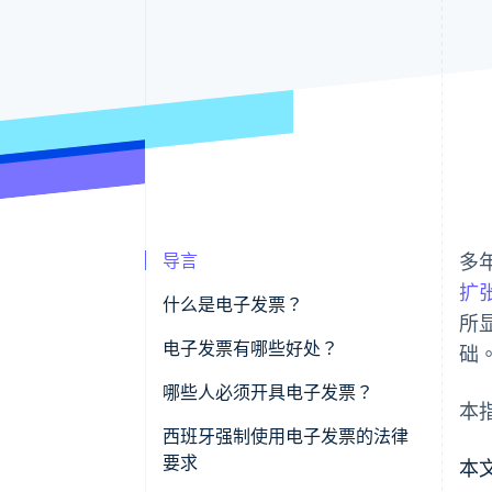
导言
多
扩
什么是电子发票？
所
电子发票有哪些好处？
础
哪些人必须开具电子发票？
本
西班牙强制使用电子发票的法律
要求
本