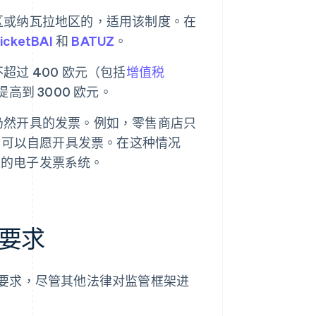
区或纳瓦拉地区的，适用该制度。在
icketBAI
和
BATUZ
。
过 400 欧元（包括
增值税
高到 3000 欧元。
仍然开具的发票。例如，零售商店只
店也可以自愿开具发票。在这种情况
性的电子发票系统。
要求
要求，尽管其他法律对监管框架进