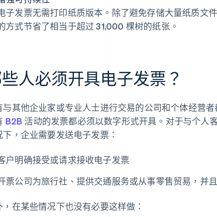
电子发票无需打印纸质版本。除了避免存储大量纸质文
的方式节省了相当于超过 31,000 棵树的纸张。
哪些人必须开具电子发票？
有与其他企业家或专业人士进行交易的公司和个体经营者
有
B2B
活动的发票都必须以数字形式开具。对于与个人客户 
况下，企业需要发送电子发票：
客户明确接受或请求接收电子发票
开票公司为旅行社、提供交通服务或从事零售贸易，并
外，在某些情况下也没有必要这样做：