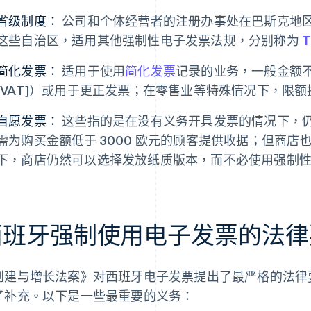
省级制度：
公司和个体经营者的注册办事处在巴斯克地
这些自治区，适用其他强制性电子发票法规，分别称为
T
简化发票：
适用于使用
简化发票
记录的业务，一般金额不超
[VAT]）或用于更正发票；在零售业等特殊情况下，限额提
自愿发票：
这些指的是在没有义务开具发票的情况下，
需为购买金额低于 3000 欧元的顾客提供收据；但商
下，商店仍然可以选择发放纸质版本，而不必使用强制
西班牙强制使用电子发票的法律
创建与增长法案》对西班牙电子发票提出了最严格的法律
了补充。以下是一些最重要的义务：