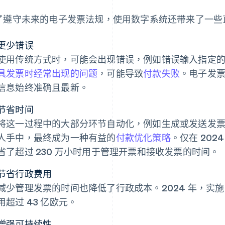
了遵守未来的电子发票法规，使用数字系统还带来了一些
更少错误
使用传统方式时，可能会出现错误，例如错误输入指定
具发票时经常出现的问题
，可能导致
付款失败
。电子发
信息始终准确且最新。
节省时间
将这一过程中的大部分环节自动化，例如生成或发送发
人手中，最终成为一种有益的
付款优化策略
。仅在 20
省了超过 230 万小时用于管理开票和接收发票的时间。
节省行政费用
减少管理发票的时间也降低了行政成本。2024 年，实
用超过 43 亿欧元。
增强可持续性