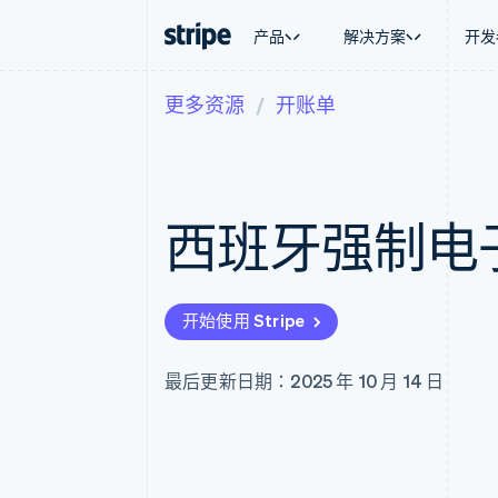
产品
解决方案
开发
更多资源
开账单
按企业阶段
文档
学习
按应用场
支持
支付
营收
大型企业
Stripe 文档
博客
智能体
获取支
Payments
Billing
初创企业
API 参考文档
客户案例
加密货
托管支
在线支付
经常性收入
库与 SDK
指南
电子商
专业服
Managed Payments
Metronome
Stripe Apps
西班牙强制电
嵌入式
备案商家解决方案
按用量计费
财务自
Payment links
Subscriptions
全球化
无代码支付
订阅管理
应用内
Checkout
Invoicing
交易市
预构建支付界面
一次性或定期账单
开始使用 Stripe
资金管
Elements
Tax
平台
灵活的 UI 组件
销售税和增值税自动
SaaS
支付方式
Revenue Recogniti
最后更新日期：2025 年 10 月 14 日
支持 125 种以上
会计自动化
Authorization Boost
Stripe Sigma
支付成功率优化
自定义报告
Link
Data Pipeline
加速结账
数据同步