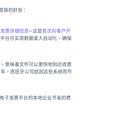
直接的好处：
的
发票详细信息
--这是
首次向客户开
票平台可实现数据录入自动化，确保
票，意味着文件可以更快地到达收票
24 年，西班牙公司就因这些系统而节
施电子发票平台的本地企业节省的费