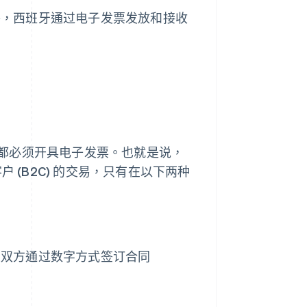
件，西班牙通过电子发票发放和接收
都必须开具电子发票。也就是说，
(B2C) 的交易，只有在以下两种
且双方通过数字方式签订合同