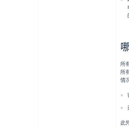
所
所
情
此