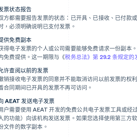
发票状态报告
双方都需要报告发票的状态：已开具、已接收、已付款
时，必须明确说明已支付发票。
提供免费副本
获得电子发票的个人或公司需要能够免费请求一份副本
内免费提供。这一期限与《
税务总法》第 29.2 条规定
允许查阅以前的发票
撤销接收电子发票的同意并不能取消访问以前发票的权
着合同期间已开具的发票不再可访问。
向 AEAT 发送电子发票
用户需要使用 AEAT 开发的免费公共电子发票工具或
入的功能）向该机构发送发票。如果您选择使用第三方软件
份文件的数字副本。