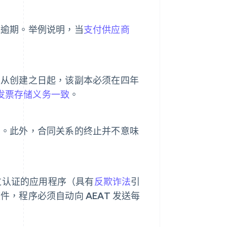
或逾期。举例说明，当
支付供应商
。从创建之日起，该副本必须在四年
的发票存储义务一致
。
利。此外，合同关系的终止并不意味
经过认证的应用程序（具有
反欺诈法
引
，程序必须自动向 AEAT 发送每