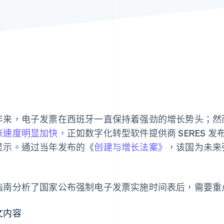
年来，电子发票在西班牙一直保持着强劲的增长势头；然
张速度明显加快，
正如数字化转型软件提供商 SERES 发
显示。通过当年发布的《
创建与增长法案》
，该国为未来
。
指南分析了国家公布强制电子发票实施时间表后，需要重
文内容