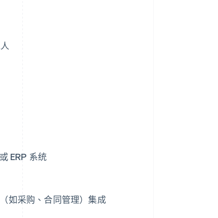
批人
ERP 系统
程序（如采购、合同管理）集成