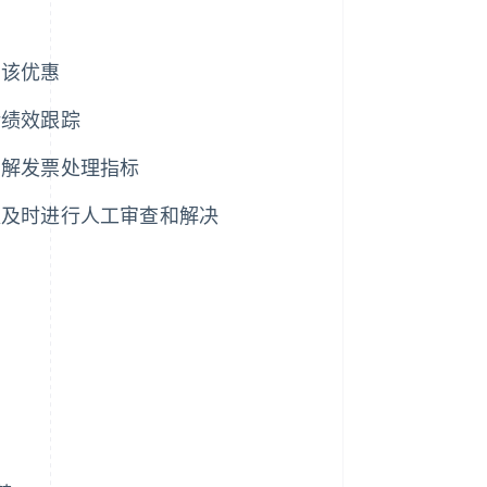
受该优惠
括绩效跟踪
了解发票处理指标
以及时进行人工审查和解决