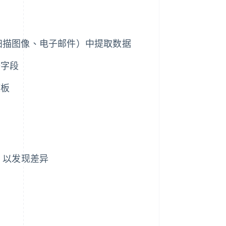
、扫描图像、电子邮件）中提取数据
据字段
模板
，以发现差异