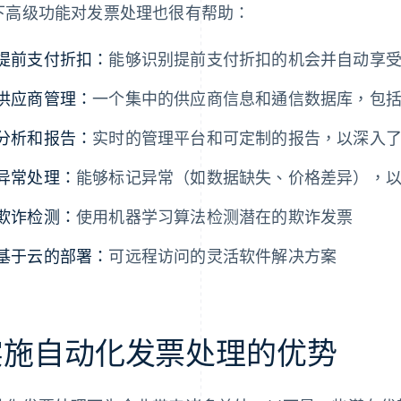
下高级功能对发票处理也很有帮助：
提前支付折扣：
能够识别提前支付折扣的机会并自动享
供应商管理：
一个集中的供应商信息和通信数据库，包
分析和报告：
实时的管理平台和可定制的报告，以深入
异常处理：
能够标记异常（如数据缺失、价格差异），
欺诈检测：
使用机器学习算法检测潜在的欺诈发票
基于云的部署：
可远程访问的灵活软件解决方案
实施自动化发票处理的优势