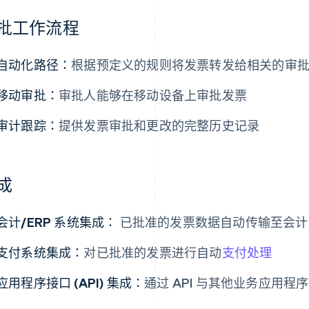
批工作流程
自动化路径：
根据预定义的规则将发票转发给相关的审
移动审批：
审批人能够在移动设备上审批发票
审计跟踪：
提供发票审批和更改的完整历史记录
成
会计/ERP 系统集成：
已批准的发票数据自动传输至会计或 
支付系统集成：
对已批准的发票进行自动
支付处理
应用程序接口 (API) 集成：
通过 API 与其他业务应用