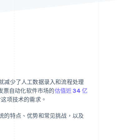
Stripe Sessions 2026
了解 Stripe 如何为 AI 构
建经济基础设施。
立即观看
就减少了人工数据录入和流程处理
，发票自动化软件市场的
估值近 34 亿
场对这项技术的需求。
统的特点、优势和常见挑战，以及