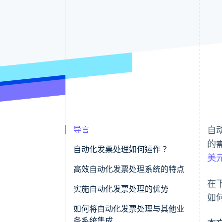
导言
自
的
自动化发票处理如何运作？
美
高效自动化发票处理系统的特点
在
数据捕获
实施自动化发票处理的优势
如
数据验证和匹配
如何将自动化发票处理与其他业
务系统集成