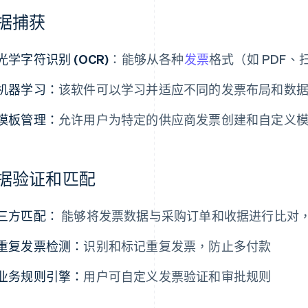
据捕获
光学字符识别 (OCR)
：能够从各种
发票
格式（如 PDF
机器学习：
该软件可以学习并适应不同的发票布局和数
模板管理：
允许用户为特定的供应商发票创建和自定义
据验证和匹配
三方匹配：
能够将发票数据与采购订单和收据进行比对
重复发票检测：
识别和标记重复发票，防止多付款
业务规则引擎：
用户可自定义发票验证和审批规则