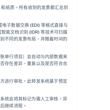
F）和纸质。所有收到的发票都汇总到
或电子数据交换 (EDI) 等格式直接与
智能文档识别 (IDR) 等技术可扫描
识别不同的发票布局，并随着时间的
、账单行项目）会自动与内部数据来
是否存在差异、重复以及是否符合合
益方进行审批。此转发系统基于预定
，系统会将其标记为需人工审核。异
明后继续流程。