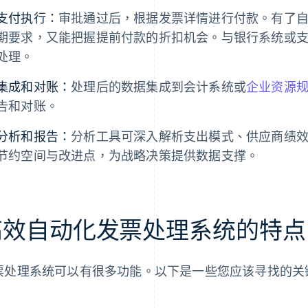
支付执行：
审批通过后，根据发票详情进行付款。有了
期要求，又能把握提前付款的折扣机会。与银行系统或
处理。
集成和对账：
处理后的数据集成到会计系统或
企业资源规划
告和对账。
分析和报告：
分析工具可深入解析支出模式、供应商绩
节约空间与改进点，为战略决策提供数据支撑。
高效自动化发票处理系统的特点
票处理系统可以有很多功能。以下是一些您应该寻找的关