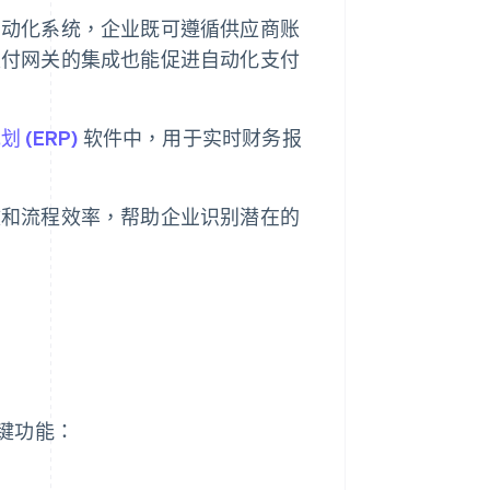
自动化系统，企业既可遵循供应商账
支付网关的集成也能促进自动化支付
 (ERP)
软件中，用于实时财务报
效和流程效率，帮助企业识别潜在的
键功能：