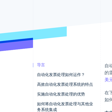
导言
自
的
自动化发票处理如何运作？
美
高效自动化发票处理系统的特点
在
数据捕获
实施自动化发票处理的优势
如
数据验证和匹配
如何将自动化发票处理与其他业
务系统集成