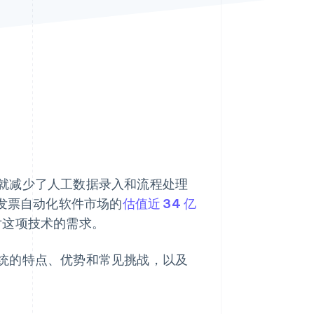
Stripe Sessions 2026
了解 Stripe 如何为 AI 构
建经济基础设施。
立即观看
就减少了人工数据录入和流程处理
，发票自动化软件市场的
估值近 34 亿
场对这项技术的需求。
统的特点、优势和常见挑战，以及