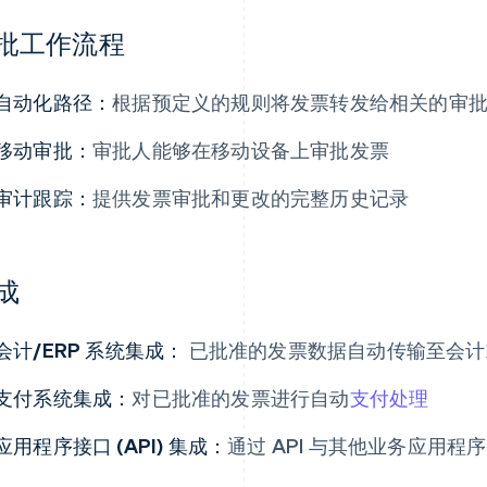
批工作流程
自动化路径：
根据预定义的规则将发票转发给相关的审
移动审批：
审批人能够在移动设备上审批发票
审计跟踪：
提供发票审批和更改的完整历史记录
成
会计/ERP 系统集成：
已批准的发票数据自动传输至会计或 
支付系统集成：
对已批准的发票进行自动
支付处理
应用程序接口 (API) 集成：
通过 API 与其他业务应用