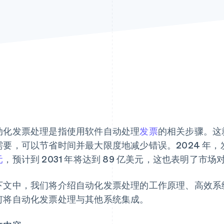
动化发票处理是指使用软件自动处理
发票
的相关步骤。这
需要，可以节省时间并最大限度地减少错误。2024 年
元
，预计到 2031 年将达到 89 亿美元，这也表明了市
下文中，我们将介绍自动化发票处理的工作原理、高效系
何将自动化发票处理与其他系统集成。