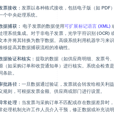
发票接收：
发票以各种格式接收，包括电子版（如 PD
一个中央处理系统。
数据捕获：
电子发票的数据使用
可扩展标记语言 (XML)
处理系统集成。对于非电子发票，光学字符识别 (OCR) 或
文本并将其转换为数字数据。高级系统利用机器学习来
推移提高其数据捕获流程的准确性。
数据验证和核实：
提取的数据（如供应商明细、发票号
源（如采购订单和收货通知单）进行核实。系统会检查
同条款。
审批路径：
一旦数据通过验证，发票就会转发给相关利
义规则，可根据发票金额、供应商或部门进行设置。
异常处理：
当发票与采购订单不匹配或存在数据差异时
常处理机制允许工作人员介入干预，修正数据或补充说