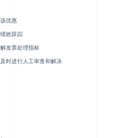
受该优惠
括绩效跟踪
了解发票处理指标
以及时进行人工审查和解决