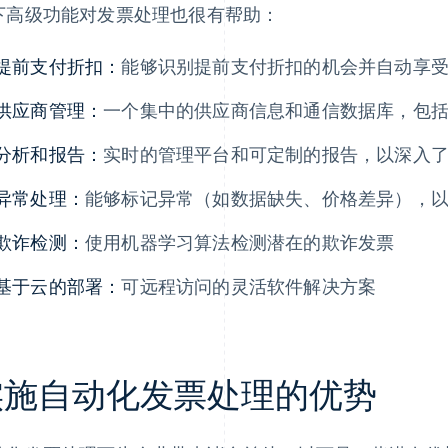
下高级功能对发票处理也很有帮助：
提前支付折扣：
能够识别提前支付折扣的机会并自动享
供应商管理：
一个集中的供应商信息和通信数据库，包
分析和报告：
实时的管理平台和可定制的报告，以深入
异常处理：
能够标记异常（如数据缺失、价格差异），
欺诈检测：
使用机器学习算法检测潜在的欺诈发票
基于云的部署：
可远程访问的灵活软件解决方案
实施自动化发票处理的优势