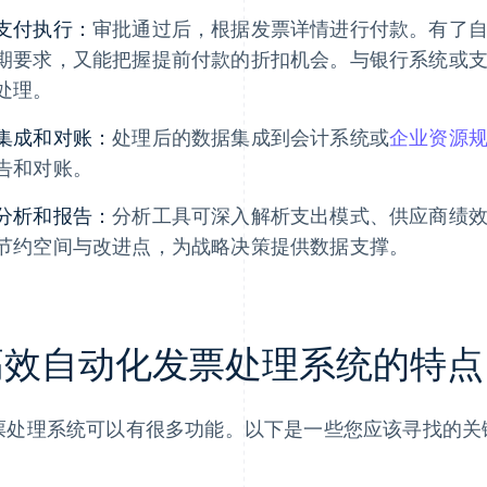
支付执行：
审批通过后，根据发票详情进行付款。有了
期要求，又能把握提前付款的折扣机会。与银行系统或
处理。
集成和对账：
处理后的数据集成到会计系统或
企业资源规划
告和对账。
分析和报告：
分析工具可深入解析支出模式、供应商绩
节约空间与改进点，为战略决策提供数据支撑。
高效自动化发票处理系统的特点
票处理系统可以有很多功能。以下是一些您应该寻找的关