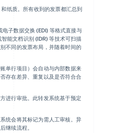
F）和纸质。所有收到的发票都汇总到
或电子数据交换 (EDI) 等格式直接与
智能文档识别 (IDR) 等技术可扫描
识别不同的发票布局，并随着时间的
、账单行项目）会自动与内部数据来
是否存在差异、重复以及是否符合合
益方进行审批。此转发系统基于预定
，系统会将其标记为需人工审核。异
明后继续流程。