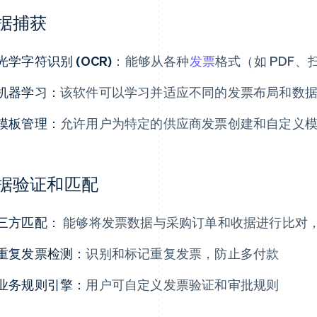
据捕获
光学字符识别 (OCR)
：能够从各种
发票
格式（如 PDF
机器学习：
该软件可以学习并适应不同的发票布局和数
模板管理：
允许用户为特定的供应商发票创建和自定义
据验证和匹配
三方匹配：
能够将发票数据与采购订单和收据进行比对
重复发票检测：
识别和标记重复发票，防止多付款
业务规则引擎：
用户可自定义发票验证和审批规则