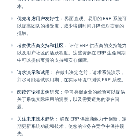
本。
优先考虑用户友好性：
界面直观、易用的 ERP 系统可
以提高团队的接受度，减少培训时间并降低对变更的
抵触。
考察供应商支持和社区：
评估 ERP 供应商的支持能力
以及用户社区的活跃程度。这些资源在 ERP 生命周期
中可以提供宝贵的支持和安心保障。
请求演示和试用：
在做出决定之前，请求系统演示，
并尽可能尝试试用期，在实际环境中测试 ERP 系统。
阅读评论和案例研究：
学习类似企业的经验可以提供
关于系统实际应用的洞察，以及需要避免的潜在问
题。
关注未来技术趋势：
确保 ERP 供应商致力于创新，定
期更新系统功能和技术，使您的业务在竞争中保持领
先。