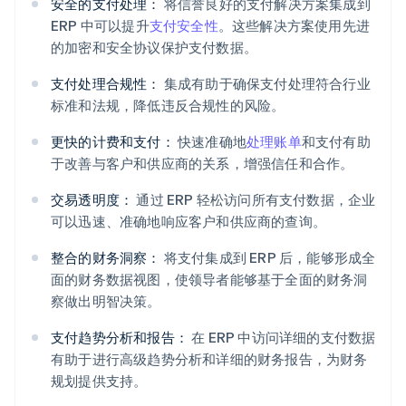
安全的支付处理：
将信誉良好的支付解决方案集成到
ERP 中可以提升
支付安全性
。这些解决方案使用先进
的加密和安全协议保护支付数据。
支付处理合规性：
集成有助于确保支付处理符合行业
标准和法规，降低违反合规性的风险。
更快的计费和支付：
快速准确地
处理账单
和支付有助
于改善与客户和供应商的关系，增强信任和合作。
交易透明度：
通过 ERP 轻松访问所有支付数据，企业
可以迅速、准确地响应客户和供应商的查询。
整合的财务洞察：
将支付集成到 ERP 后，能够形成全
面的财务数据视图，使领导者能够基于全面的财务洞
察做出明智决策。
支付趋势分析和报告：
在 ERP 中访问详细的支付数据
有助于进行高级趋势分析和详细的财务报告，为财务
规划提供支持。