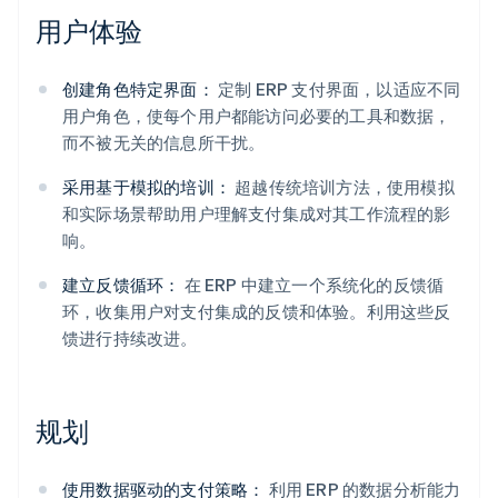
用户体验
创建角色特定界面：
定制 ERP 支付界面，以适应不同
用户角色，使每个用户都能访问必要的工具和数据，
而不被无关的信息所干扰。
采用基于模拟的培训：
超越传统培训方法，使用模拟
和实际场景帮助用户理解支付集成对其工作流程的影
响。
建立反馈循环：
在 ERP 中建立一个系统化的反馈循
环，收集用户对支付集成的反馈和体验。利用这些反
阿联酋
馈进行持续改进。
English
爱尔兰
English
规划
爱沙尼亚
English
奥地利
使用数据驱动的支付策略：
利用 ERP 的数据分析能力
Deutsch
English