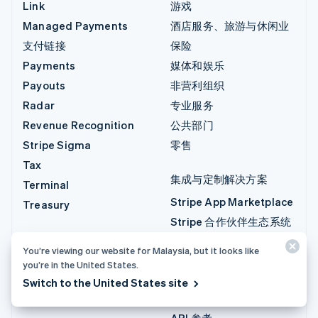
Link
游戏
Managed Payments
酒店服务、旅游与休闲业
支付链接
保险
Payments
媒体和娱乐
Payouts
非营利组织
Radar
专业服务
Revenue Recognition
公共部门
Stripe Sigma
零售
Tax
集成与定制解决方案
Terminal
Stripe App Marketplace
Treasury
Stripe 合作伙伴生态系统
专业服务
You’re viewing our website for Malaysia, but it looks like
you’re in the United States.
开发者
Switch to the United States site
文档
API 参考