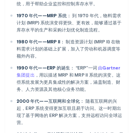
统，用于帮助企业监控和控制库存水平。
1970 年代——MRP 系统：
到 1970 年代，物料需求
计划 (MRP) 系统演变得更快、更有效，能够通过基于
库存水平的生产和采购计划优化制造流程。
1980 年代——MRP II：
制造资源计划 (MRP II) 在物
料需求计划的基础上扩展，加入了劳动和机器调度等
额外内容。
1990 年代——ERP 的诞生：
“ERP”一词
由Gartner
集团提出
，用以描述 MRP 和 MRP II 系统的演变。这
些系统发展为更具集成性的解决方案，涵盖制造、财
务、人力资源及其他核心业务功能。
2000 年代——互联网和全球化：
随着互联网的兴
起，ERP 系统变得更加互联且易于访问。这一时期出
现了基于网络的 ERP 解决方案，支持远程访问全球运
营。