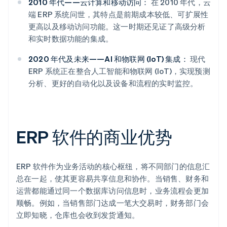
2010 年代——云计算和移动访问：
在 2010 年代，云
端 ERP 系统问世，其特点是前期成本较低、可扩展性
更高以及移动访问功能。这一时期还见证了高级分析
和实时数据功能的集成。
2020 年代及未来——AI 和物联网 (IoT) 集成：
现代
ERP 系统正在整合人工智能和物联网 (IoT)，实现预测
分析、更好的自动化以及设备和流程的实时监控。
ERP 软件的商业优势
ERP 软件作为业务活动的核心枢纽，将不同部门的信息汇
总在一起，使其更容易共享信息和协作。当销售、财务和
运营都能通过同一个数据库访问信息时，业务流程会更加
顺畅。例如，当销售部门达成一笔大交易时，财务部门会
立即知晓，仓库也会收到发货通知。