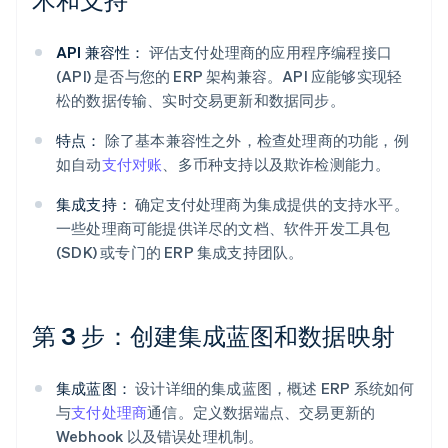
API 兼容性：
评估支付处理商的应用程序编程接口
(API) 是否与您的 ERP 架构兼容。API 应能够实现轻
松的数据传输、实时交易更新和数据同步。
特点：
除了基本兼容性之外，检查处理商的功能，例
如自动
支付对账
、多币种支持以及欺诈检测能力。
集成支持：
确定支付处理商为集成提供的支持水平。
一些处理商可能提供详尽的文档、软件开发工具包
(SDK) 或专门的 ERP 集成支持团队。
第 3 步：创建集成蓝图和数据映射
集成蓝图：
设计详细的集成蓝图，概述 ERP 系统如何
与
支付处理商
通信。定义数据端点、交易更新的
Webhook 以及错误处理机制。