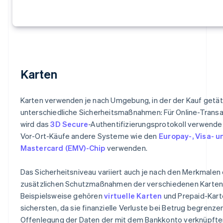
Karten
Karten verwenden je nach Umgebung, in der der Kauf getäti
unterschiedliche Sicherheitsmaßnahmen: Für Online-Trans
wird das
3D Secure
-Authentifizierungsprotokoll verwende
Vor-Ort-Käufe andere Systeme wie den
Europay-, Visa- u
Mastercard (EMV)-Chip
verwenden.
Das Sicherheitsniveau variiert auch je nach den Merkmalen
zusätzlichen Schutzmaßnahmen der verschiedenen Karten
Beispielsweise gehören
virtuelle Karten
und Prepaid-Kart
sichersten, da sie finanzielle Verluste bei Betrug begrenze
Offenlegung der Daten der mit dem Bankkonto verknüpfte