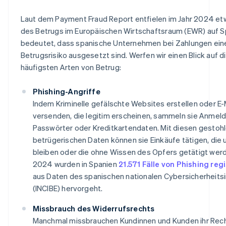
Laut dem
Payment Fraud Report
entfielen im Jahr 2024 et
des Betrugs im Europäischen Wirtschaftsraum (EWR) auf S
bedeutet, dass spanische Unternehmen bei Zahlungen ei
Betrugsrisiko ausgesetzt sind. Werfen wir einen Blick auf d
häufigsten Arten von Betrug:
Phishing-Angriffe
Indem Kriminelle gefälschte Websites erstellen oder E-
versenden, die legitim erscheinen, sammeln sie Anmel
Passwörter oder Kreditkartendaten. Mit diesen gestoh
betrügerischen Daten können sie Einkäufe tätigen, die 
bleiben oder die ohne Wissen des Opfers getätigt werd
2024 wurden in Spanien
21.571 Fälle von Phishing regi
aus Daten des spanischen nationalen Cybersicherheitsi
(INCIBE) hervorgeht.
Missbrauch des Widerrufsrechts
Manchmal missbrauchen Kundinnen und Kunden ihr Rech