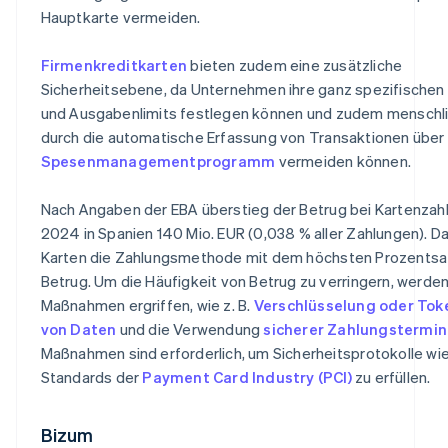
Hauptkarte vermeiden.
Firmenkreditkarten
bieten zudem eine zusätzliche
Sicherheitsebene, da Unternehmen ihre ganz spezifische
und Ausgabenlimits festlegen können und zudem menschli
durch die automatische Erfassung von Transaktionen über 
Spesenmanagementprogramm
vermeiden können.
Nach Angaben der EBA überstieg der Betrug bei Kartenzah
2024 in Spanien 140 Mio. EUR (0,038 % aller Zahlungen). Da
Karten die Zahlungsmethode mit dem höchsten Prozentsa
Betrug. Um die Häufigkeit von Betrug zu verringern, werde
Maßnahmen ergriffen, wie z. B.
Verschlüsselung oder Tok
von Daten
und die Verwendung
sicherer Zahlungstermin
Maßnahmen sind erforderlich, um Sicherheitsprotokolle wie
Standards der
Payment Card Industry (PCI)
zu erfüllen.
Bizum