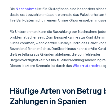
Die
Nachnahme
ist für Käufer/innen eine besonders sich
da sie erst bezahlen müssen, wenn sie das Paket erhalten 
ihre Bankdaten nicht in einem Online-Shop eingeben müsse
Für Unternehmen kann die Barzahlung per Nachnahme jedo
problematischer sein. Zum Beispiel kann es zu Konflikten 
Kurier kommen, wenn der/die Kunde/Kundin das Paket vor
Bezahlen öffnen möchte. Darüber hinaus kann der/die Kun
die Bestellung aus Gründen ablehnen, die von fehlender
Bargeldverfügbarkeit bis hin zu einer Meinungsänderung re
Dieses letztere Szenario ist durch das
Widerrufsrecht
abg
Häufige Arten von Betrug 
Zahlungen in Spanien