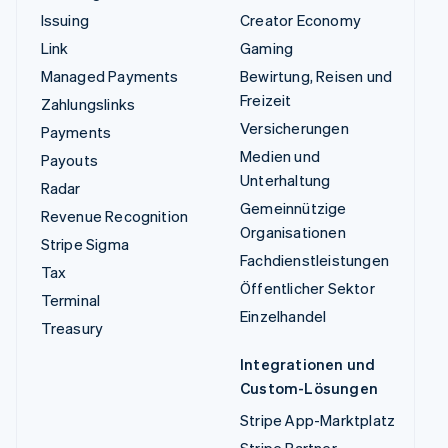
Issuing
Creator Economy
Link
Gaming
Managed Payments
Bewirtung, Reisen und
Freizeit
Zahlungslinks
Versicherungen
Payments
Medien und
Payouts
Unterhaltung
Radar
Gemeinnützige
Revenue Recognition
Organisationen
Stripe Sigma
Fachdienstleistungen
Tax
Öffentlicher Sektor
Terminal
Einzelhandel
Treasury
Integrationen und
Custom-Lösungen
Stripe App-Marktplatz