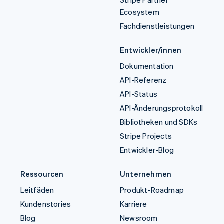
Stripe Partner
Ecosystem
Fachdienstleistungen
Entwickler/innen
Dokumentation
API-Referenz
API-Status
API-Änderungsprotokoll
Bibliotheken und SDKs
Stripe Projects
Entwickler-Blog
Ressourcen
Unternehmen
Leitfäden
Produkt-Roadmap
Kundenstories
Karriere
Blog
Newsroom