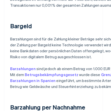
Transaktionen nur 0,001 % der gesamten Zahlungen ausm
Bargeld
Barzahlungen sind für die Zahlung kleiner Beträge sehr sich
der Zahlung per Bargeld keine Technologie verwendet wir
keine Bankdaten oder persönlichen Daten offengelegt, wo
Risiko von digitalem Betrug ausgeschlossen ist.
Barzahlungen
sind jedoch ab einem Betrag von 1.000 EUR
Mit dem
Betrugsbekämpfungsgesetz
wurde diese
Grenz
Barzahlungen in Spanien
eingeführt, um bestimmte Arte
Betrug wie Geldwäsche und Steuerhinterziehung zu bekäm
Barzahlung per Nachnahme