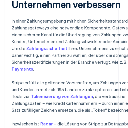
Unternehmen verbessern
In einer Zahlungsumgebung mit hohen Sicherheitsstandard
Zahlungsgateways eine notwendige Komponente. Gatewa
einen sicheren Kanal für die Übertragung von Zahlungen z
Kunden, Unternehmen und Zahlungsabwickler oder Acquiri
Um die
Zahlungssicherheit
Ihres Unternehmens zu erhöhen
daher wichtig, einen Partner zu wählen, der über die streng
Sicherheitszertifizierungen in der Branche verfügt, wie z. B
Payments
.
Stripe erfüllt alle geltenden Vorschriften, um Zahlungen v
und Kunden in mehr als 195 Ländern zu akzeptieren, und int
Tools zur
Tokenisierung von Zahlungen
, die vertrauliche
Zahlungsdaten – wie Kreditkartennummern – durch einen 
Satz zufälliger Zeichen ersetzen, die als „Token“ bezeichn
Inzwischen ist
Radar
– die Lösung von Stripe zur Betrug