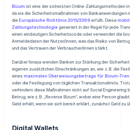
Bizum
ist eine der sichersten Online-Zahlungsmethoden in
da sie die Sicherheitsmaßnahmen von Bankanwendungen n
die
Europäische Richtlinie 2015/2366
erfüllt. Diese
mobil
Zahlungstechnologie
generiert in der Regel für jede Tran
einen eindeutigen Sicherheitscode oder verwendet die bi
Anmeldedaten der Nutzer/innen, was das Risiko von Betrug
und das Vertrauen der Verbraucher/innen stärkt.
Darüber hinaus wenden Banken zur Stärkung der Sicherheit 
eigenen zusätzlichen Einschränkungen an, wie z. B. die Fes
eines
maximalen Überweisungsbetrags für Bizum-Tran
oder die Festlegung von täglichen Transaktionslimits. Tr
verhindern diese Maßnahmen nicht auf Social Engineering 
Betrug, wie z. B. „Reverse Bizum“, wobei eine Person glaubt
Geld erhält, wenn sie sich bereit erklärt, zunächst Geld zu 
Digital Wallets