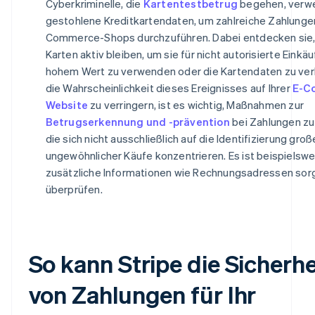
Cyberkriminelle, die
Kartentestbetrug
begehen, verw
gestohlene Kreditkartendaten, um zahlreiche Zahlungen
Commerce-Shops durchzuführen. Dabei entdecken sie,
Karten aktiv bleiben, um sie für nicht autorisierte Einkä
hohem Wert zu verwenden oder die Kartendaten zu ve
die Wahrscheinlichkeit dieses Ereignisses auf Ihrer
E-C
Website
zu verringern, ist es wichtig, Maßnahmen zur
Betrugserkennung und -prävention
bei Zahlungen zu 
die sich nicht ausschließlich auf die Identifizierung gro
ungewöhnlicher Käufe konzentrieren. Es ist beispielswe
zusätzliche Informationen wie Rechnungsadressen sorg
überprüfen.
So kann Stripe die Sicherhe
von Zahlungen für Ihr