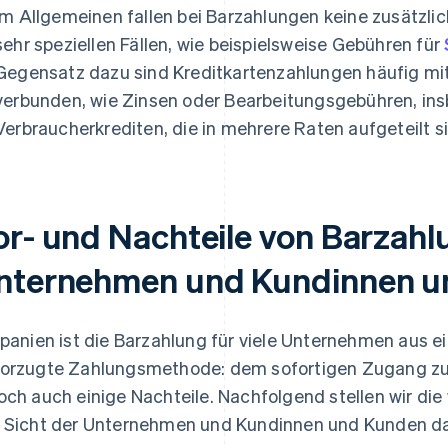
Im Allgemeinen fallen bei Barzahlungen keine zusätzlic
sehr speziellen Fällen, wie beispielsweise Gebühren für
Gegensatz dazu sind Kreditkartenzahlungen häufig mit 
verbunden, wie Zinsen oder Bearbeitungsgebühren, in
Verbraucherkrediten, die in mehrere Raten aufgeteilt s
or- und Nachteile von Barzahl
nternehmen und Kundinnen u
Spanien ist die Barzahlung für viele Unternehmen aus
orzugte Zahlungsmethode: dem sofortigen Zugang zu 
och auch einige Nachteile. Nachfolgend stellen wir die
 Sicht der Unternehmen und Kundinnen und Kunden da