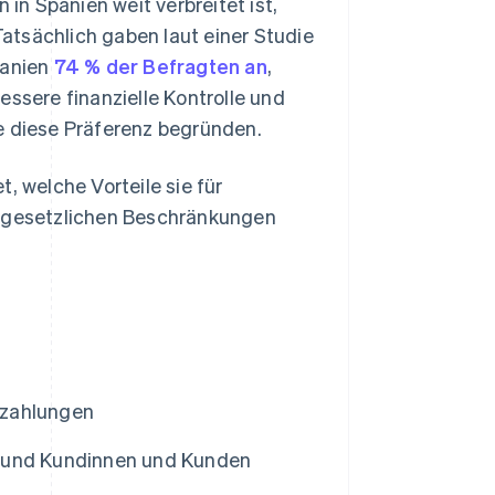
n Spanien weit verbreitet ist,
atsächlich gaben laut einer Studie
panien
74 % der Befragten an
,
essere finanzielle Kontrolle und
e diese Präferenz begründen.
, welche Vorteile sie für
 gesetzlichen Beschränkungen
nzahlungen
n und Kundinnen und Kunden