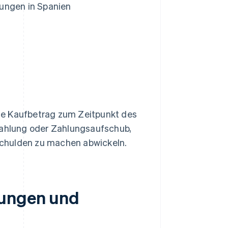
ungen in Spanien
te Kaufbetrag zum Zeitpunkt des
nzahlung oder Zahlungsaufschub,
Schulden zu machen abwickeln.
lungen und