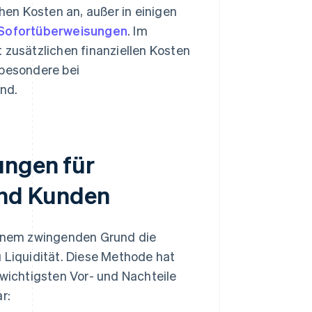
hen Kosten an, außer in einigen
Sofortüberweisungen
. Im
zusätzlichen finanziellen Kosten
sbesondere bei
ind.
ungen für
nd Kunden
 einem zwingenden Grund die
Liquidität. Diese Methode hat
 wichtigsten Vor- und Nachteile
r: