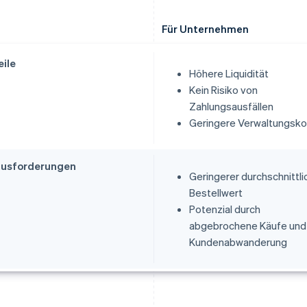
Für Unternehmen
eile
Höhere Liquidität
Kein Risiko von
Zahlungsausfällen
Geringere Verwaltungsk
ausforderungen
Geringerer durchschnittli
Bestellwert
Potenzial durch
abgebrochene Käufe und
Kundenabwanderung