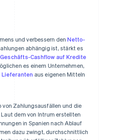
ehmens und verbessern den
Netto-
ahlungen abhängig ist, stärkt es
n
Geschäfts-Cashflow auf Kredite
möglichen es einem Unternehmen,
 Lieferanten
aus eigenen Mitteln
ko von Zahlungsausfällen und die
. Laut dem von Intrum erstellten
hnungen in Spanien nach Ablauf
hmen dazu zwingt, durchschnittlich