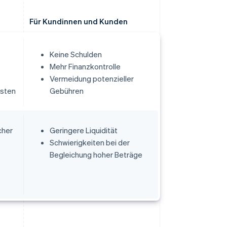
Für Kundinnen und Kunden
Keine Schulden
Mehr Finanzkontrolle
Vermeidung potenzieller
osten
Gebühren
cher
Geringere Liquidität
Schwierigkeiten bei der
Begleichung hoher Beträge