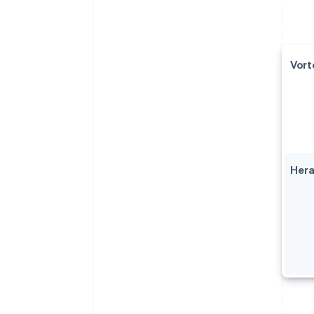
Vort
Her