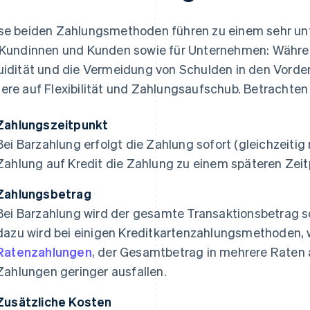
se beiden Zahlungsmethoden führen zu einem sehr unt
 Kundinnen und Kunden sowie für Unternehmen: Währen
uidität und die Vermeidung von Schulden in den Vorderg
ere auf Flexibilität und Zahlungsaufschub. Betrachten 
Zahlungszeitpunkt
Bei Barzahlung erfolgt die Zahlung sofort (gleichzeitig
Zahlung auf Kredit die Zahlung zu einem späteren Zeit
Zahlungsbetrag
Bei Barzahlung wird der gesamte Transaktionsbetrag s
dazu wird bei einigen Kreditkartenzahlungsmethoden, 
Ratenzahlungen
, der Gesamtbetrag in mehrere Raten a
Zahlungen geringer ausfallen.
Zusätzliche Kosten