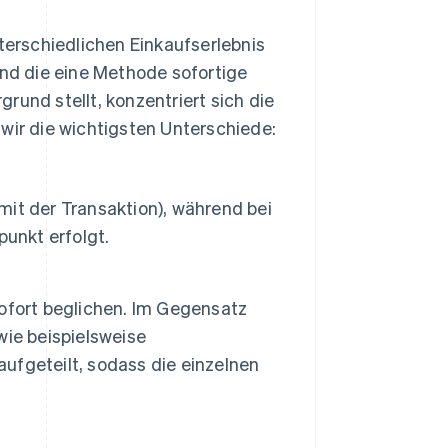
erschiedlichen Einkaufserlebnis
d die eine Methode sofortige
rund stellt, konzentriert sich die
wir die wichtigsten Unterschiede:
 mit der Transaktion), während bei
punkt erfolgt.
ofort beglichen. Im Gegensatz
wie beispielsweise
ufgeteilt, sodass die einzelnen