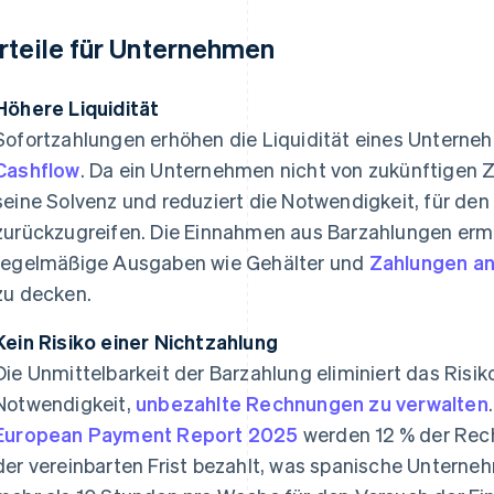
rteile für Unternehmen
Höhere Liquidität
Sofortzahlungen erhöhen die Liquidität eines Untern
Cashflow
. Da ein Unternehmen nicht von zukünftigen Z
seine Solvenz und reduziert die Notwendigkeit, für de
zurückzugreifen. Die Einnahmen aus Barzahlungen er
regelmäßige Ausgaben wie Gehälter und
Zahlungen an
zu decken.
Kein Risiko einer Nichtzahlung
Die Unmittelbarkeit der Barzahlung eliminiert das Risi
Notwendigkeit,
unbezahlte Rechnungen zu verwalten
European Payment Report 2025
werden 12 % der Rec
der vereinbarten Frist bezahlt, was spanische Unterne