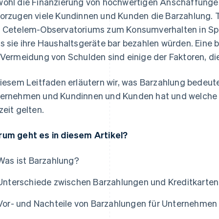
ohl die Finanzierung von hochwertigen Anschaffungen i
orzugen viele Kundinnen und Kunden die Barzahlung. T
 Cetelem-Observatoriums zum Konsumverhalten in S
s sie ihre Haushaltsgeräte bar bezahlen würden. Eine b
 Vermeidung von Schulden sind einige der Faktoren, di
diesem Leitfaden erläutern wir, was Barzahlung bedeutet
ernehmen und Kundinnen und Kunden hat und welche
zeit gelten.
um geht es in diesem Artikel?
Was ist Barzahlung?
Unterschiede zwischen Barzahlungen und Kreditkarte
Vor- und Nachteile von Barzahlungen für Unternehme